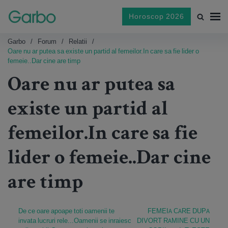
Horoscop 2026
Garbo
Forum
Relatii
Oare nu ar putea sa existe un partid al femeilor.In care sa fie lider o
femeie..Dar cine are timp
Oare nu ar putea sa
existe un partid al
femeilor.In care sa fie
lider o femeie..Dar cine
are timp
De ce oare apoape toti oamenii te
FEMEIA CARE DUPA
invata lucruri rele...Oamenii se inraiesc
DIVORT RAMINE CU UN