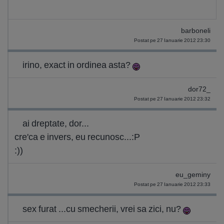
barboneli
Postat pe 27 Ianuarie 2012 23:30
irino, exact in ordinea asta?
dor72_
Postat pe 27 Ianuarie 2012 23:32
ai dreptate, dor...
cre'ca e invers, eu recunosc...:P
:))
eu_geminy
Postat pe 27 Ianuarie 2012 23:33
sex furat ...cu smecherii, vrei sa zici, nu?