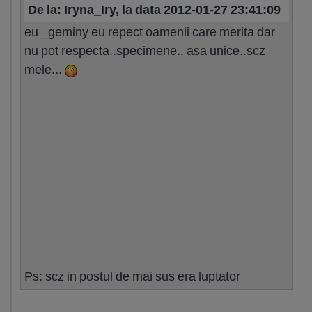
De la: Iryna_Iry, la data 2012-01-27 23:41:09
eu _geminy eu repect oamenii care merita dar
nu pot respecta..specimene.. asa unice..scz
mele...
Ps: scz in postul de mai sus era luptator