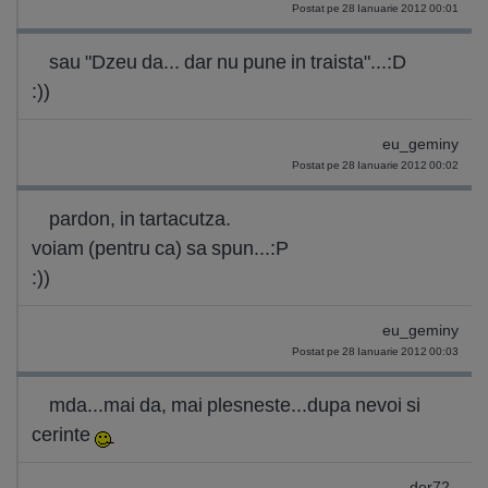
Postat pe 28 Ianuarie 2012 00:01
sau "Dzeu da... dar nu pune in traista"...:D
:))
eu_geminy
Postat pe 28 Ianuarie 2012 00:02
pardon, in tartacutza.
voiam (pentru ca) sa spun...:P
:))
eu_geminy
Postat pe 28 Ianuarie 2012 00:03
mda...mai da, mai plesneste...dupa nevoi si
cerinte
dor72_