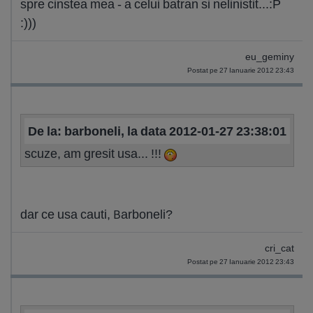
spre cinstea mea - a celui batran si nelinistit...:P
:)))
eu_geminy
Postat pe 27 Ianuarie 2012 23:43
De la: barboneli, la data 2012-01-27 23:38:01
scuze, am gresit usa... !!!
dar ce usa cauti, Barboneli?
cri_cat
Postat pe 27 Ianuarie 2012 23:43