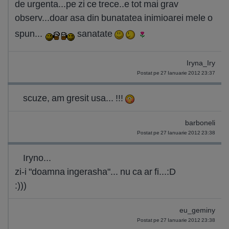
de urgenta...pe zi ce trece..e tot mai grav
observ...doar asa din bunatatea inimioarei mele o
spun...
sanatate
Iryna_Iry
Postat pe 27 Ianuarie 2012 23:37
scuze, am gresit usa... !!!
barboneli
Postat pe 27 Ianuarie 2012 23:38
Iryno...
zi-i "doamna ingerasha"... nu ca ar fi...:D
:)))
eu_geminy
Postat pe 27 Ianuarie 2012 23:38