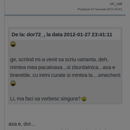
cri_cat
Postat pe 27 Ianuarie 2012 23:41
De la: dor72_, la data 2012-01-27 23:41:11
ge, scriind mi-a venit sa scriu varianta, deh,
mintea mea pacatoasa...si zburdalnica...asa e
tineretile, cu inimi curate si mintea la ...smecherii
Li, ma faci sa vorbesc singura?
asa e, dor...