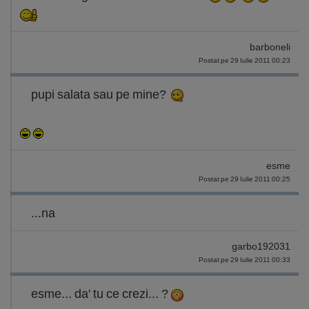
barboneli
Postat pe 29 Iulie 2011 00:23
pupi salata sau pe mine?
esme
Postat pe 29 Iulie 2011 00:25
...na
garbo192031
Postat pe 29 Iulie 2011 00:33
esme... da' tu ce crezi... ?