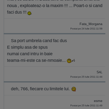
noua , exploateaz-o la maxim !!! ... Poart-o si cand
faci dus !!!
Fata_Morgana
Postat pe 24 Iulie 2011 11:58
Sa port umbrela cand fac dus
E simplu asa de spus
numai cand intru in baie
teama-mi-este ca se-nmoaie...
SAL
Postat pe 25 Iulie 2011 11:44
deh, 766, fiecare cu limitele lui.
esme
Postat pe 25 Iulie 2011 11:49