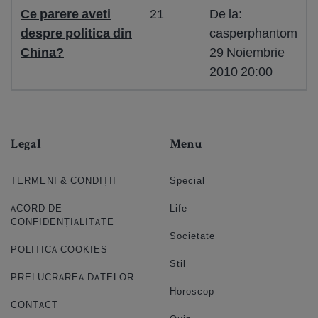
Ce parere aveti
21
De la:
despre politica din
casperphantom
China?
29 Noiembrie
2010 20:00
Legal
Menu
TERMENI & CONDIȚII
Special
ACORD DE
Life
CONFIDENȚIALITATE
Societate
POLITICA COOKIES
Stil
PRELUCRAREA DATELOR
Horoscop
CONTACT