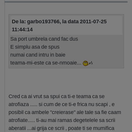
De la: garbo193766, la data 2011-07-25
11:44:14
Sa port umbrela cand fac dus
E simplu asa de spus
numai cand intru in baie
teama-mi-este ca se-nmoaie...
Cred ca ai vrut sa spui ca ti-e teama ca se
atrofiaza ..... si cum de ce ti-e frica nu scapi , e
posibil ca ambele "creierase" ale tale sa fie caam
atrofiate..... ti-au mai ramas degetelele sa scrii
aberatii ...ai grija ce scrii , poate ti se mumifica