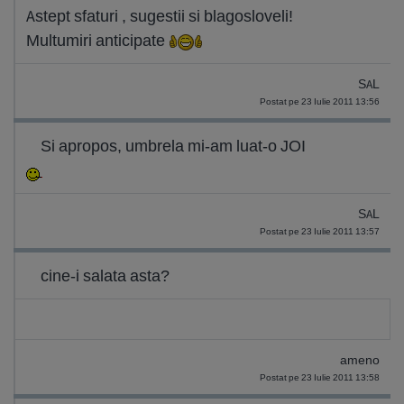
Astept sfaturi , sugestii si blagosloveli!
Multumiri anticipate
SAL
Postat pe 23 Iulie 2011 13:56
Si apropos, umbrela mi-am luat-o JOI
SAL
Postat pe 23 Iulie 2011 13:57
cine-i salata asta?
ameno
Postat pe 23 Iulie 2011 13:58