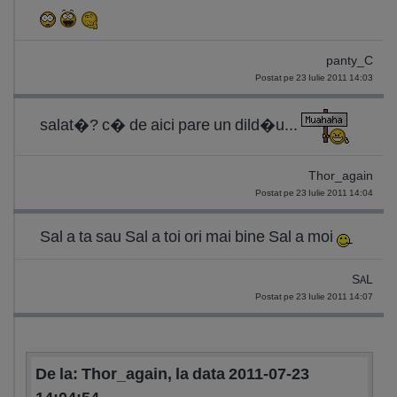
panty_C
Postat pe 23 Iulie 2011 14:03
salat�? c� de aici pare un dild�u...
Thor_again
Postat pe 23 Iulie 2011 14:04
Sal a ta sau Sal a toi ori mai bine Sal a moi
SAL
Postat pe 23 Iulie 2011 14:07
De la: Thor_again, la data 2011-07-23