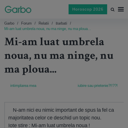
Horoscop 2026
Garbo
Forum
Relatii
Barbati
Mi-am luat umbrela noua, nu ma ninge, nu ma ploua...
Mi-am luat umbrela
noua, nu ma ninge, nu
ma ploua...
intimplarea mea
iubire sau prietenie?!!??!
N-am nici eu nimic important de spus la fel ca
majoritatea celor ce deschid un topic nou.
Iote stire : Mi-am luat umbrela noua !