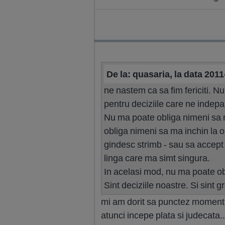
De la: quasaria, la data 201
ne nastem ca sa fim fericiti. Nu
pentru deciziile care ne indepart
Nu ma poate obliga nimeni sa m
obliga nimeni sa ma inchin la 
gindesc strimb - sau sa accept 
linga care ma simt singura.
In acelasi mod, nu ma poate obl
Sint deciziile noastre. Si sint gr
mi am dorit sa punctez momentul 
atunci incepe plata si judecata..