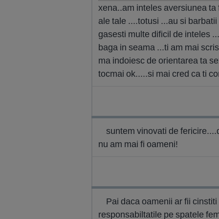
xena..am inteles aversiunea ta f
ale tale ....totusi ...au si barbat
gasesti multe dificil de inteles 
baga in seama ...ti am mai scris
ma indoiesc de orientarea ta sex
tocmai ok.....si mai cred ca ti co
suntem vinovati de fericire....
nu am mai fi oameni!
Pai daca oamenii ar fii cinstiti
responsabiltatile pe spatele fem