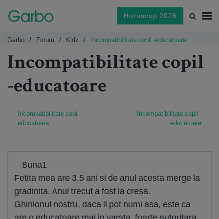
Horoscop 2026
Garbo
Forum
Kidz
Incompatibilitate copil -educatoare
Incompatibilitate copil
-educatoare
Incompatibilitate copil -
Incompatibilitate copil -
educatoare
educatoare
Buna1
Fetita mea are 3,5 ani si de anul acesta merge la
gradinita. Anul trecut a fost la cresa.
Ghinionul nostru, daca il pot numi asa, este ca
are o educatoare mai in varsta, foarte autoritara,