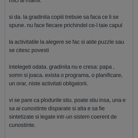
mici ai mainii.
si da. la gradinita copiii trebuie sa faca ce li se
spune. nu face fiecare prichindel ce-l taie capul
la activitatile la alegere se fac si alde puzzle sau
se citesc povesti
intelegeti odata. gradinita nu e cresa: papa ,
somn si joaca. exista o programa, o planificare,
un orar, niste activitati obligatorii.
vi se pare ca plodurile stiu. poate stiu insa, una e
sa ai cunostinte disparate si alta e sa fie
sintetizate si legate intr-un sistem coerent de
cunostinte.