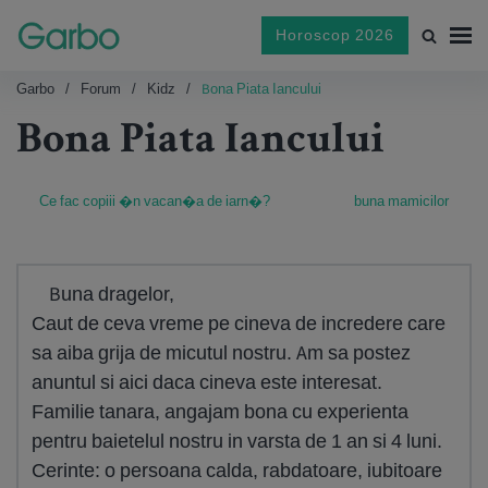
Horoscop 2026
Garbo
Forum
Kidz
Bona Piata Iancului
Bona Piata Iancului
Ce fac copiii �n vacan�a de iarn�?
buna mamicilor
Buna dragelor,
Caut de ceva vreme pe cineva de incredere care
sa aiba grija de micutul nostru. Am sa postez
anuntul si aici daca cineva este interesat.
Familie tanara, angajam bona cu experienta
pentru baietelul nostru in varsta de 1 an si 4 luni.
Cerinte: o persoana calda, rabdatoare, iubitoare