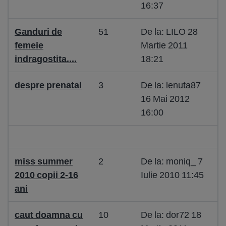
16:37
Ganduri de
51
De la: LILO 28
femeie
Martie 2011
indragostita....
18:21
despre prenatal
3
De la: lenuta87
16 Mai 2012
16:00
miss summer
2
De la: moniq_ 7
2010 copii 2-16
Iulie 2010 11:45
ani
caut doamna cu
10
De la: dor72 18