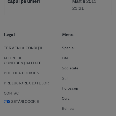
capul pe umeri
Martie 2011
21:21
Legal
Menu
TERMENI & CONDIȚII
Special
ACORD DE
Life
CONFIDENȚIALITATE
Societate
POLITICA COOKIES
Stil
PRELUCRAREA DATELOR
Horoscop
CONTACT
Quiz
SETĂRI COOKIE
Echipa