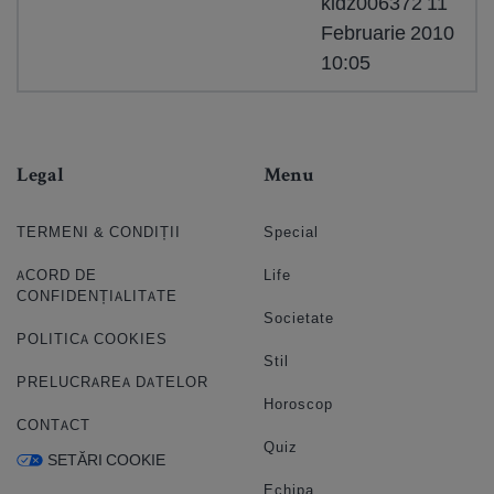
kidz006372 11
Februarie 2010
10:05
Legal
Menu
TERMENI & CONDIȚII
Special
ACORD DE
Life
CONFIDENȚIALITATE
Societate
POLITICA COOKIES
Stil
PRELUCRAREA DATELOR
Horoscop
CONTACT
Quiz
SETĂRI COOKIE
Echipa