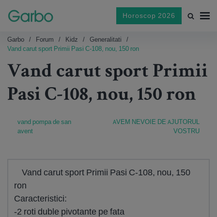
Horoscop 2026
Garbo
Forum
Kidz
Generalitati
Vand carut sport Primii Pasi C-108, nou, 150 ron
Vand carut sport Primii
Pasi C-108, nou, 150 ron
vand pompa de san
AVEM NEVOIE DE AJUTORUL
avent
VOSTRU
Vand carut sport Primii Pasi C-108, nou, 150
ron
Caracteristici:
-2 roti duble pivotante pe fata