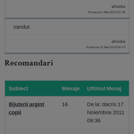
ahsoka
Postat pe 1 Mai 2010 01:39
vandut
ahsoka
Postat pe 11 Mai 2010 09:19
Recomandari
Subiect
Mesaje
Ultimul Mesaj
Bijuterii argint
16
De la: dacris 17
copii
Noiembrie 2011
09:36