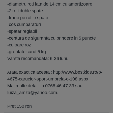
-diametru roti fata de 14 cm cu amortizoare
-2 roti duble spate
-frane pe rotile spate
-cos cumparaturi
-spatar reglabil
-centura de siguranta cu prindere in 5 puncte
-culoare roz
-greutate carut 5 kg
Varsta recomandata: 6-36 luni.
Arata exact ca acesta : http://www.bestkids.ro/p-
4675-carucior-sport-umbrela-c-108.aspx
Mai multe detalii la 0768.46.47.33 sau
luiza_amza@yahoo.com
.
Pret 150 ron