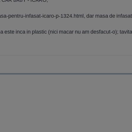
sa-pentru-infasat-icaro-p-1324.html, dar masa de infasat e
 este inca in plastic (nici macar nu am desfacut-o); tavita 