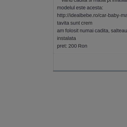
modelul este acesta:
http://idealbebe.ro/car-baby-ma
tavita sunt crem
am folosit numai cadita, salteaua
instalata
pret: 200 Ron