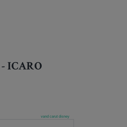
Y - ICARO
vand carut disney