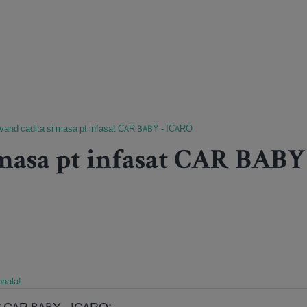
vand cadita si masa pt infasat CAR BABY - ICARO
 masa pt infasat CAR BAB
onala!
at CAR BABY - ICARO;