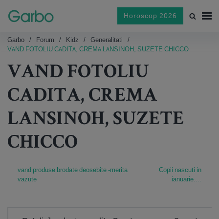
Horoscop 2026
Garbo
Forum
Kidz
Generalitati
VAND FOTOLIU CADITA, CREMA LANSINOH, SUZETE CHICCO
VAND FOTOLIU
CADITA, CREMA
LANSINOH, SUZETE
CHICCO
vand produse brodate deosebite -merita
Copii nascuti in
vazute
ianuarie....