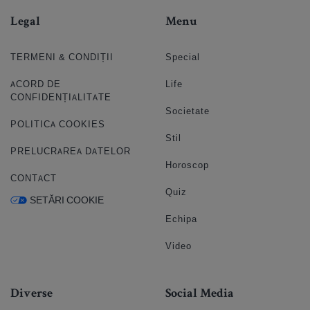
Legal
Menu
TERMENI & CONDIȚII
Special
ACORD DE
Life
CONFIDENȚIALITATE
Societate
POLITICA COOKIES
Stil
PRELUCRAREA DATELOR
Horoscop
CONTACT
Quiz
SETĂRI COOKIE
Echipa
Video
Diverse
Social Media