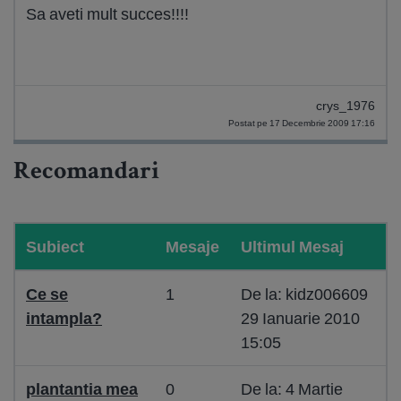
Sa aveti mult succes!!!!
crys_1976
Postat pe 17 Decembrie 2009 17:16
Recomandari
Subiect
Mesaje
Ultimul Mesaj
Ce se
1
De la: kidz006609
intampla?
29 Ianuarie 2010
15:05
plantantia mea
0
De la: 4 Martie