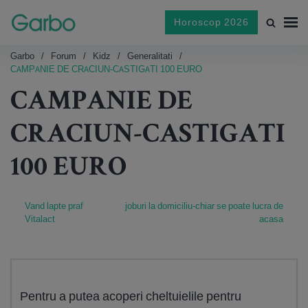
Horoscop 2026
Garbo
Forum
Kidz
Generalitati
CAMPANIE DE CRACIUN-CASTIGATI 100 EURO
CAMPANIE DE
CRACIUN-CASTIGATI
100 EURO
Vand lapte praf
joburi la domiciliu-chiar se poate lucra de
Vitalact
acasa
Pentru a putea acoperi cheltuielile pentru