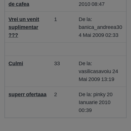
de cafea
2010 08:47
Vrei un venit
1
De la:
suplimentar
banica_andreea30
???
4 Mai 2009 02:33
Culmi
33
De la:
vasilicasavoiu 24
Mai 2009 13:19
superr ofertaaa
2
De la: pinky 20
Ianuarie 2010
00:39