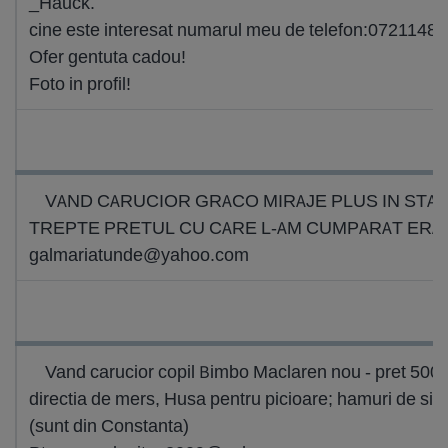
_Hauck.
cine este interesat numarul meu de telefon:0721148
Ofer gentuta cadou!
Foto in profil!
VAND CARUCIOR GRACO MIRAJE PLUS IN STAR
TREPTE PRETUL CU CARE L-AM CUMPARAT ERA DE 
galmariatunde@yahoo.com
Vand carucior copil Bimbo Maclaren nou - pret 500 r
directia de mers, Husa pentru picioare; hamuri de sigu
(sunt din Constanta)