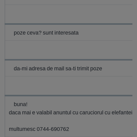
poze ceva? sunt interesata
da-mi adresa de mail sa-ti trimit poze
buna!
daca mai e valabil anuntul cu caruciorul cu elefantei, 
multumesc 0744-690762