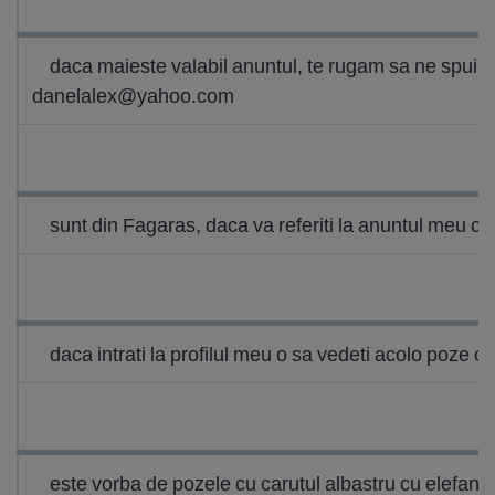
daca maieste valabil anuntul, te rugam sa ne spui din
danelalex@yahoo.com
sunt din Fagaras, daca va referiti la anuntul meu ce
daca intrati la profilul meu o sa vedeti acolo poze cu 
este vorba de pozele cu carutul albastru cu elefante