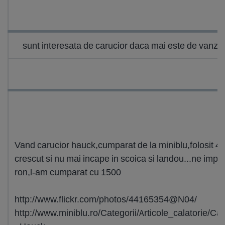
sunt interesata de carucior daca mai este de vanz
Vand carucior hauck,cumparat de la miniblu,folosit 4lu
crescut si nu mai incape in scoica si landou...ne imp
ron,l-am cumparat cu 1500
http://www.flickr.com/photos/44165354@N04/
http://www.miniblu.ro/Categorii/Articole_calatori