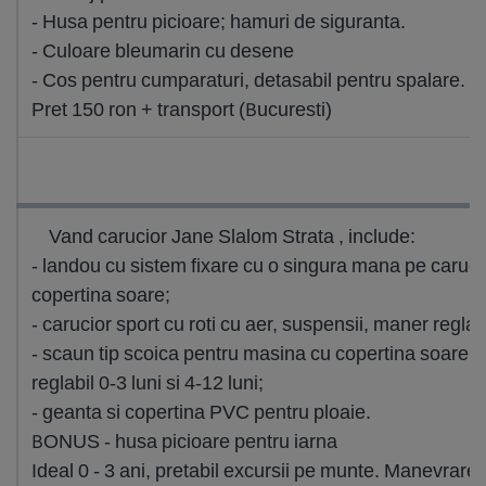
- Husa pentru picioare; hamuri de siguranta.
- Culoare bleumarin cu desene
- Cos pentru cumparaturi, detasabil pentru spalare.
Pret 150 ron + transport (Bucuresti)
Vand carucior Jane Slalom Strata , include:
- landou cu sistem fixare cu o singura mana pe carucior,
copertina soare;
- carucior sport cu roti cu aer, suspensii, maner reglab
- scaun tip scoica pentru masina cu copertina soare si
reglabil 0-3 luni si 4-12 luni;
- geanta si copertina PVC pentru ploaie.
BONUS - husa picioare pentru iarna
Ideal 0 - 3 ani, pretabil excursii pe munte. Manevrare u