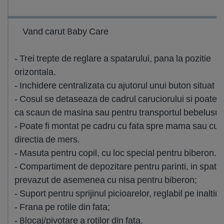
Vand carut Baby Care
- Trei trepte de reglare a spatarului, pana la pozitie
orizontala.
- Inchidere centralizata cu ajutorul unui buton situat 
- Cosul se detaseaza de cadrul caruciorului si poate fi 
ca scaun de masina sau pentru transportul bebelusulu
- Poate fi montat pe cadru cu fata spre mama sau cu f
directia de mers.
- Masuta pentru copil, cu loc special pentru biberon.
- Compartiment de depozitare pentru parinti, in spate,
prevazut de asemenea cu nisa pentru biberon;
- Suport pentru sprijinul picioarelor, reglabil pe inaltim
- Frana pe rotile din fata;
- Blocaj/pivotare a rotilor din fata.