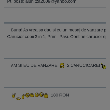
Pt. poze:
alunitza2009@yahoo.com
Buna! As vrea sa dau si eu un mesaj de vanzare pen
Carucior copii 3 in 1, Primii Pasi. Contine carucior spo
AM SI EU DE VANZARE
2 CARUCIOARE!
180 RON