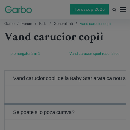
Horoscop 2026
Garbo
Forum
Kidz
Generalitati
Vand carucior copii
Vand carucior copii
premergator 3 in 1
Vand carucior sport rosu, 3 roti
Vand carucior copii de la Baby Star arata ca nou spat
Se poate si o poza cumva?