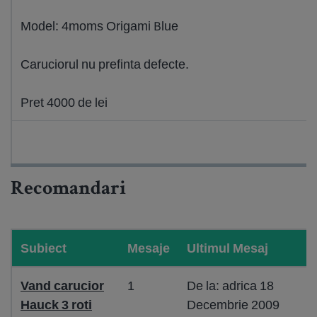
Model: 4moms Origami Blue
Caruciorul nu prefinta defecte.
Pret 4000 de lei
Recomandari
Subiect
Mesaje
Ultimul Mesaj
Vand carucior
1
De la: adrica 18
Hauck 3 roti
Decembrie 2009