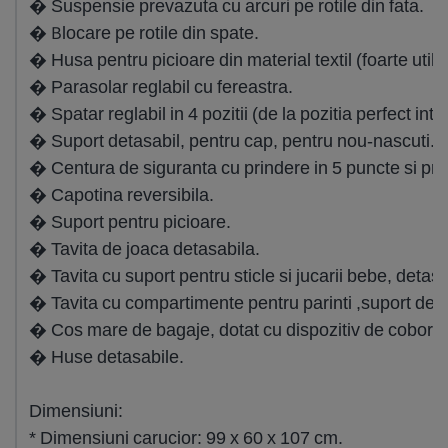
� Suspensie prevazuta cu arcuri pe rotile din fata.
� Blocare pe rotile din spate.
� Husa pentru picioare din material textil (foarte utila
� Parasolar reglabil cu fereastra.
� Spatar reglabil in 4 pozitii (de la pozitia perfect in
� Suport detasabil, pentru cap, pentru nou-nascuti.
� Centura de siguranta cu prindere in 5 puncte si prote
� Capotina reversibila.
� Suport pentru picioare.
� Tavita de joaca detasabila.
� Tavita cu suport pentru sticle si jucarii bebe, detasa
� Tavita cu compartimente pentru parinti ,suport de oc
� Cos mare de bagaje, dotat cu dispozitiv de coborar
� Huse detasabile.
Dimensiuni:
* Dimensiuni carucior: 99 x 60 x 107 cm.