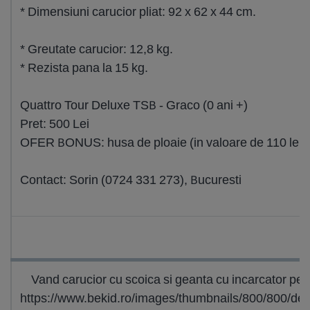
* Dimensiuni carucior pliat: 92 x 62 x 44 cm.
* Greutate carucior: 12,8 kg.
* Rezista pana la 15 kg.
Quattro Tour Deluxe TSB - Graco (0 ani +)
Pret: 500 Lei
OFER BONUS: husa de ploaie (in valoare de 110 lei) + 
Contact: Sorin (0724 331 273), Bucuresti
Vand carucior cu scoica si geanta cu incarcator pen
https://www.bekid.ro/images/thumbnails/800/8