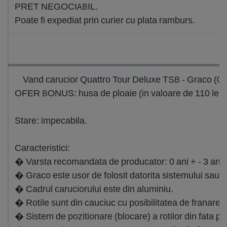
PRET NEGOCIABIL.
Poate fi expediat prin curier cu plata ramburs.
Vand carucior Quattro Tour Deluxe TSB - Graco (0 a
OFER BONUS: husa de ploaie (in valoare de 110 lei) + 
Stare: impecabila.
Caracteristici:
� Varsta recomandata de producator: 0 ani + - 3 ani (
� Graco este usor de folosit datorita sistemului sau 
� Cadrul caruciorului este din aluminiu.
� Rotile sunt din cauciuc cu posibilitatea de franare p
� Sistem de pozitionare (blocare) a rotilor din fata pe