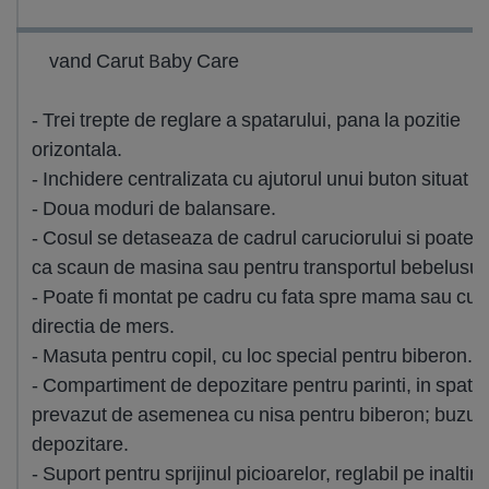
vand Carut Baby Care
- Trei trepte de reglare a spatarului, pana la pozitie
orizontala.
- Inchidere centralizata cu ajutorul unui buton situat 
- Doua moduri de balansare.
- Cosul se detaseaza de cadrul caruciorului si poate fi 
ca scaun de masina sau pentru transportul bebelusulu
- Poate fi montat pe cadru cu fata spre mama sau cu f
directia de mers.
- Masuta pentru copil, cu loc special pentru biberon.
- Compartiment de depozitare pentru parinti, in spate,
prevazut de asemenea cu nisa pentru biberon; buzun
depozitare.
- Suport pentru sprijinul picioarelor, reglabil pe inaltim