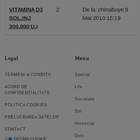
VITAMINA D3
2
De la: chinabuye 9
SOL.INJ
Mai 2010 15:19
300.000 U.I
Legal
Menu
TERMENI & CONDIȚII
Special
ACORD DE
Life
CONFIDENȚIALITATE
Societate
POLITICA COOKIES
Stil
PRELUCRAREA DATELOR
Horoscop
CONTACT
Quiz
SETĂRI COOKIE