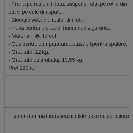
- Frana pe rotile din fata; suspensii atat pe rotile din fa
cat si pe cele din spate.
- Blocaj/pivotare a rotilor din fata.
- Husa pentru picioare; hamuri de siguranta.
- Material: f�, tercot.
- Cos pentru cumparaturi, detasabil pentru spalare.
- Greutate: 12 kg.
- Greutate cu ambalaj: 13.55 kg.
Pret 150 ron
buna ziua ma intereseaza niste poze cu caruciorul 