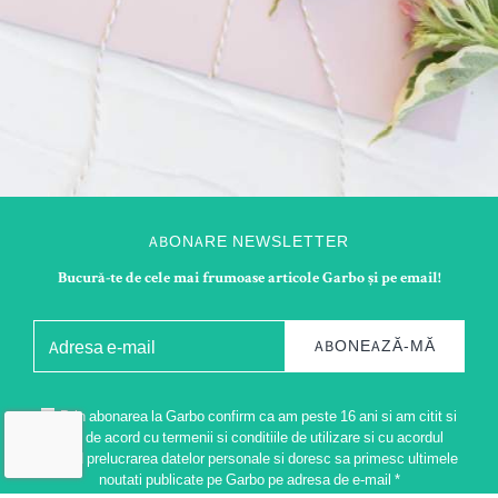
ABONARE NEWSLETTER
Bucură-te de cele mai frumoase articole Garbo și pe email!
ABONEAZĂ-MĂ
Prin abonarea la Garbo confirm ca am peste 16 ani si am citit si
sunt de acord cu termenii si conditiile de utilizare si cu acordul
privind prelucrarea datelor personale si doresc sa primesc ultimele
noutati publicate pe Garbo pe adresa de e-mail *