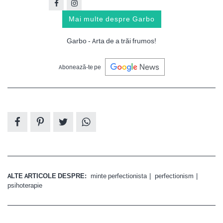
Mai multe despre Garbo
Garbo - Arta de a trăi frumos!
Abonează-te pe
ALTE ARTICOLE DESPRE:
minte perfectionista
perfectionism
psihoterapie