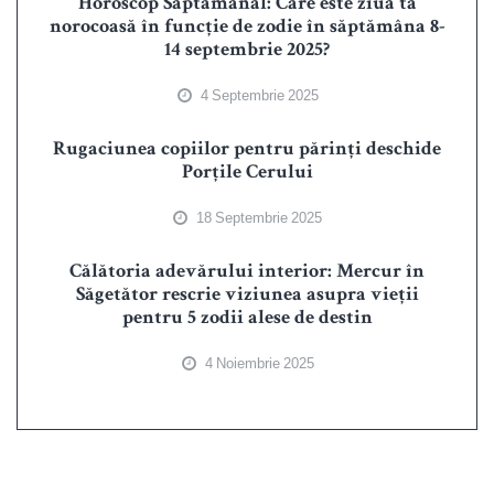
Horoscop Săptămânal: Care este ziua ta
norocoasă în funcție de zodie în săptămâna 8-
14 septembrie 2025?
4 Septembrie 2025
Rugaciunea copiilor pentru părinți deschide
Porțile Cerului
18 Septembrie 2025
Călătoria adevărului interior: Mercur în
Săgetător rescrie viziunea asupra vieții
pentru 5 zodii alese de destin
4 Noiembrie 2025