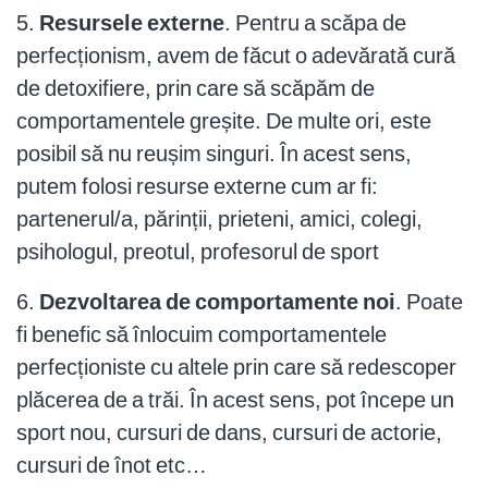
5.
Resursele externe
. Pentru a scăpa de
perfecționism, avem de făcut o adevărată cură
de detoxifiere, prin care să scăpăm de
comportamentele greșite. De multe ori, este
posibil să nu reușim singuri. În acest sens,
putem folosi resurse externe cum ar fi:
partenerul/a, părinții, prieteni, amici, colegi,
psihologul, preotul, profesorul de sport
6.
Dezvoltarea de comportamente noi
. Poate
fi benefic să înlocuim comportamentele
perfecționiste cu altele prin care să redescoper
plăcerea de a trăi. În acest sens, pot începe un
sport nou, cursuri de dans, cursuri de actorie,
cursuri de înot etc…