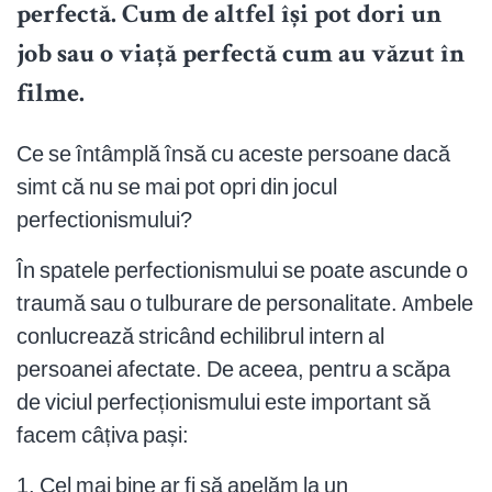
perfectă. Cum de altfel își pot dori un
job sau o viață perfectă cum au văzut în
filme.
Ce se întâmplă însă cu aceste persoane dacă
simt că nu se mai pot opri din jocul
perfectionismului?
În spatele perfectionismului se poate ascunde o
traumă sau o tulburare de personalitate. Ambele
conlucrează stricând echilibrul intern al
persoanei afectate. De aceea, pentru a scăpa
de viciul perfecționismului este important să
facem câțiva pași:
1. Cel mai bine ar fi să apelăm la un