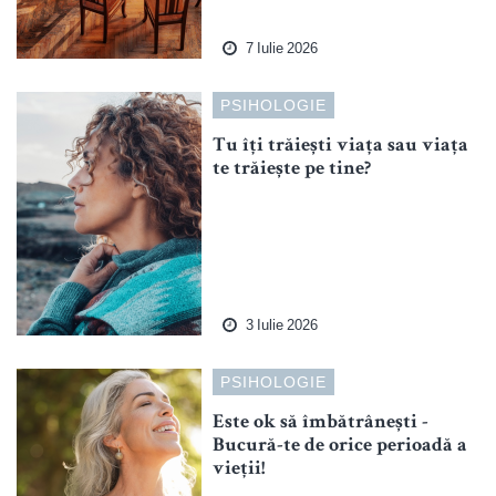
7 Iulie 2026
PSIHOLOGIE
Tu îți trăiești viața sau viața
te trăiește pe tine?
3 Iulie 2026
PSIHOLOGIE
Este ok să îmbătrânești -
Bucură-te de orice perioadă a
vieții!