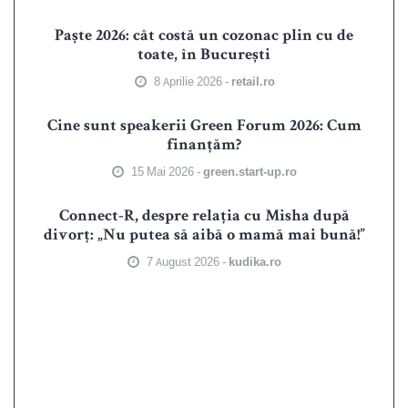
Paște 2026: cât costă un cozonac plin cu de
toate, în București
8 Aprilie 2026 -
retail.ro
Cine sunt speakerii Green Forum 2026: Cum
finanțăm?
15 Mai 2026 -
green.start-up.ro
Connect-R, despre relația cu Misha după
divorț: „Nu putea să aibă o mamă mai bună!”
7 August 2026 -
kudika.ro