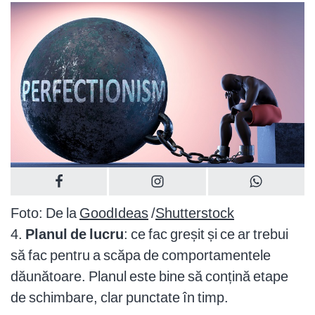
Foto: De la
GoodIdeas
/
Shutterstock
4.
Planul de lucru
: ce fac greșit și ce ar trebui
să fac pentru a scăpa de comportamentele
dăunătoare. Planul este bine să conțină etape
de schimbare, clar punctate în timp.