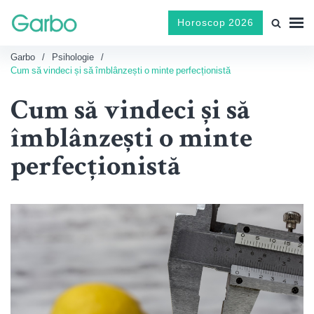
Horoscop 2026
Garbo
Psihologie
Cum să vindeci și să îmblânzești o minte perfecționistă
Cum să vindeci și să
îmblânzești o minte
perfecționistă