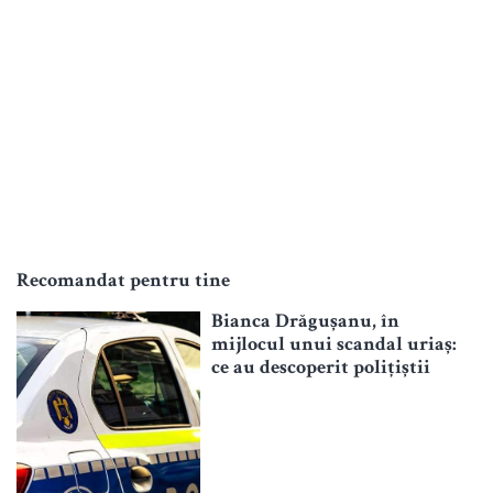
Recomandat pentru tine
Bianca Drăgușanu, în
mijlocul unui scandal uriaș:
ce au descoperit polițiștii