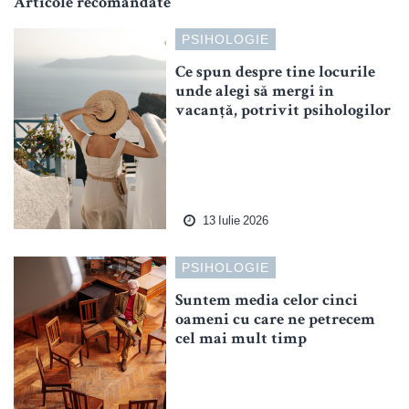
Articole recomandate
PSIHOLOGIE
Ce spun despre tine locurile
unde alegi să mergi în
vacanță, potrivit psihologilor
13 Iulie 2026
PSIHOLOGIE
Suntem media celor cinci
oameni cu care ne petrecem
cel mai mult timp