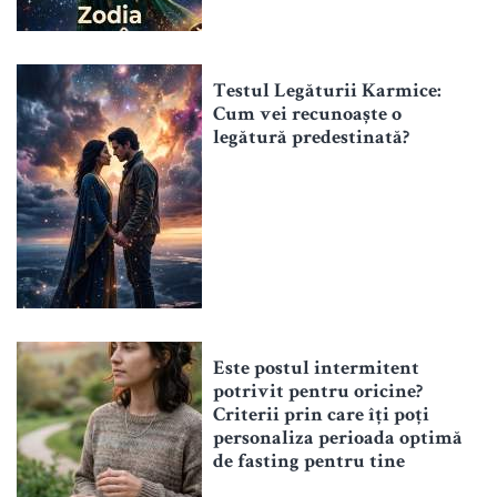
Testul Legăturii Karmice:
Cum vei recunoaște o
legătură predestinată?
Este postul intermitent
potrivit pentru oricine?
Criterii prin care îți poți
personaliza perioada optimă
de fasting pentru tine