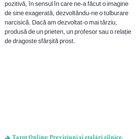
pozitivă, în sensul în care ne-a făcut o imagine
de sine exagerată, dezvoltându-ne o tulburare
narcisică. Dacă am dezvoltat-o mai târziu,
produsă de un prieten, un profesor sau o relație
de dragoste sfârșită prost.
Tarot Online: Previziuni și etalări zilnice.