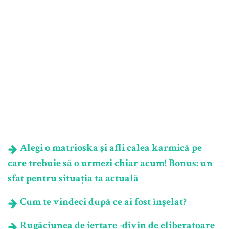
Alegi o matrioska și afli calea karmică pe
care trebuie să o urmezi chiar acum! Bonus: un
sfat pentru situația ta actuală
Cum te vindeci după ce ai fost înșelat?
Rugăciunea de iertare -divin de eliberatoare