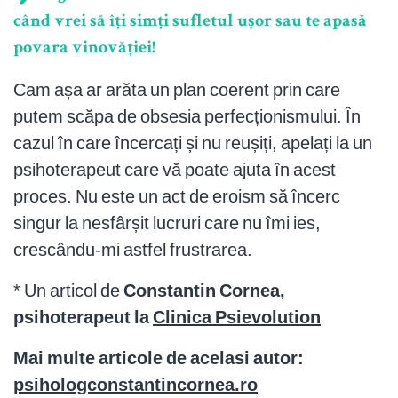
când vrei să îți simți sufletul ușor sau te apasă
povara vinovăției!
Cam așa ar arăta un plan coerent prin care
putem scăpa de obsesia perfecționismului. În
cazul în care încercați și nu reușiți, apelați la un
psihoterapeut care vă poate ajuta în acest
proces. Nu este un act de eroism să încerc
singur la nesfârșit lucruri care nu îmi ies,
crescându-mi astfel frustrarea.
* Un articol de
Constantin Cornea,
psihoterapeut la
Clinica Psievolution
Mai multe articole de acelasi autor:
psihologconstantincornea.ro