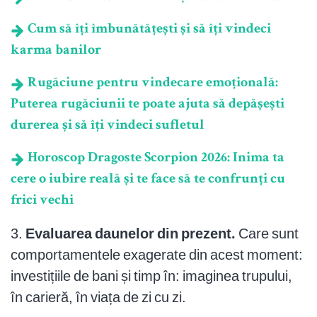
Cum să îți îmbunătățești și să îți vindeci
karma banilor
Rugăciune pentru vindecare emoțională:
Puterea rugăciunii te poate ajuta să depășești
durerea și să îți vindeci sufletul
Horoscop Dragoste Scorpion 2026: Inima ta
cere o iubire reală și te face să te confrunți cu
frici vechi
3.
Evaluarea daunelor din prezent.
Care sunt
comportamentele exagerate din acest moment:
investițiile de bani și timp în: imaginea trupului,
în carieră, în viața de zi cu zi.