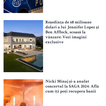
Reședința de 68 milioane
dolari a lui Jennifer Lopez și
Ben Affleck, scoasă la
vânzare: Vezi imagini
exclusive
Nicki Minaj și-a anulat
concertul la SAGA 2024: Află
cum îți poți recupera banii