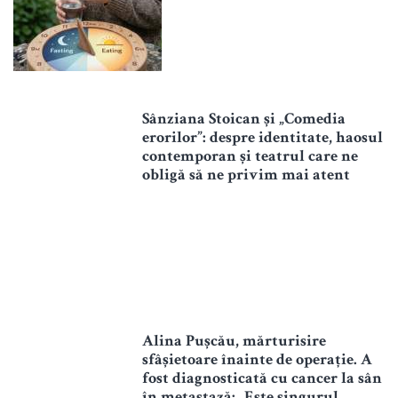
Sânziana Stoican și „Comedia
erorilor”: despre identitate, haosul
contemporan și teatrul care ne
obligă să ne privim mai atent
Alina Pușcău, mărturisire
sfâșietoare înainte de operație. A
fost diagnosticată cu cancer la sân