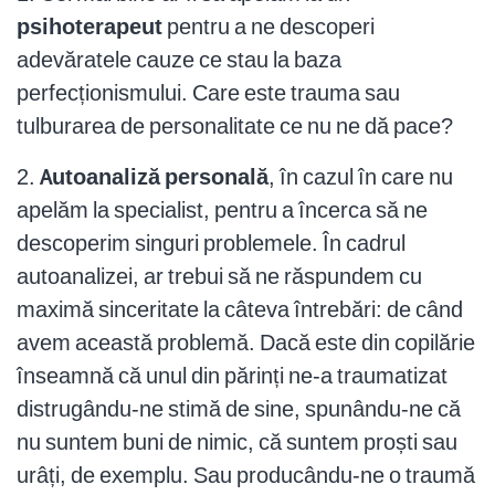
psihoterapeut
pentru a ne descoperi
adevăratele cauze ce stau la baza
perfecționismului. Care este trauma sau
tulburarea de personalitate ce nu ne dă pace?
2.
Autoanaliză personală
, în cazul în care nu
apelăm la specialist, pentru a încerca să ne
descoperim singuri problemele. În cadrul
autoanalizei, ar trebui să ne răspundem cu
maximă sinceritate la câteva întrebări: de când
avem această problemă. Dacă este din copilărie
înseamnă că unul din părinți ne-a traumatizat
distrugându-ne stimă de sine, spunându-ne că
nu suntem buni de nimic, că suntem proști sau
urâți, de exemplu. Sau producându-ne o traumă