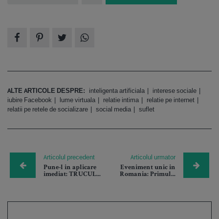
ALTE ARTICOLE DESPRE:
inteligenta artificiala
interese sociale
iubire Facebook
lume virtuala
relatie intima
relatie pe internet
relatii pe retele de socializare
social media
suflet
Articolul precedent
Articolul urmator
Pune-l in aplicare
Eveniment unic in
imediat: TRUCUL...
Romania: Primul...