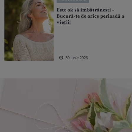
Este ok să îmbătrânești -
Bucură-te de orice perioadă a
vieții!
30 Iunie 2026