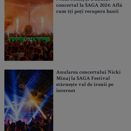
concertul la SAGA 2024: Află
cum îți poți recupera banii
Anularea concertului Nicki
Minaj la SAGA Festival
stârnește val de ironii pe
internet