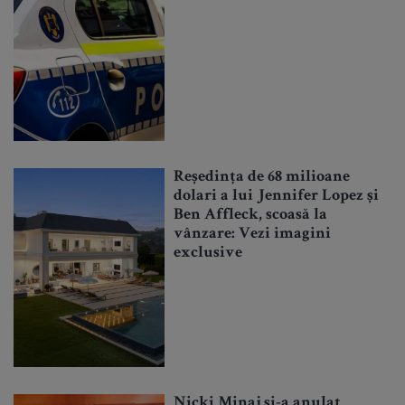
Reședința de 68 milioane
dolari a lui Jennifer Lopez și
Ben Affleck, scoasă la
vânzare: Vezi imagini
exclusive
Nicki Minaj și-a anulat