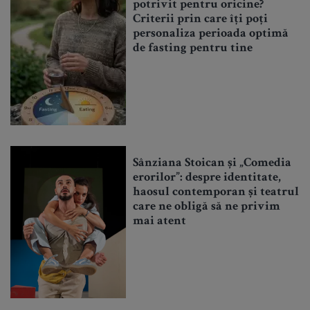
potrivit pentru oricine?
Criterii prin care îți poți
personaliza perioada optimă
de fasting pentru tine
Sânziana Stoican și „Comedia
erorilor”: despre identitate,
haosul contemporan și teatrul
care ne obligă să ne privim
mai atent