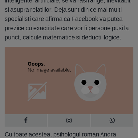
inteligentei artificiale, se va rasfrange, inevitabil,
si asupra relatiilor. Deja sunt din ce mai multi
specialisti care afirma ca Facebook va putea
prezice cu exactitate care vor fi persone pusi la
punct, calcule matematice si deductii logice.
Cu toate acestea, psihologul roman Andra