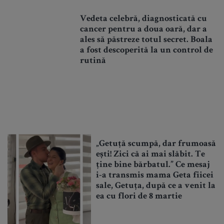
Vedeta celebră, diagnosticată cu
cancer pentru a doua oară, dar a
ales să păstreze totul secret. Boala
a fost descoperită la un control de
rutină
„Getuță scumpă, dar frumoasă
ești! Zici că ai mai slăbit. Te
ține bine bărbatul.” Ce mesaj
i-a transmis mama Geta fiicei
sale, Getuța, după ce a venit la
ea cu flori de 8 martie