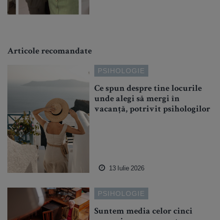
Articole recomandate
PSIHOLOGIE
Ce spun despre tine locurile
unde alegi să mergi în
vacanță, potrivit psihologilor
13 Iulie 2026
PSIHOLOGIE
Suntem media celor cinci