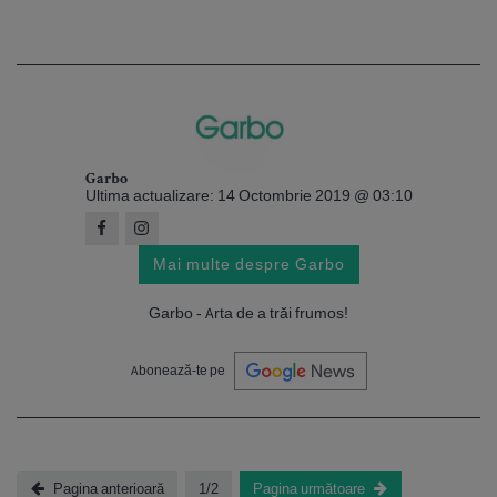
Garbo
Ultima actualizare: 14 Octombrie 2019 @ 03:10
Mai multe despre Garbo
Garbo - Arta de a trăi frumos!
Abonează-te pe
Pagina anterioară
1/2
Pagina următoare