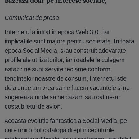
bazeaza doar pe interese sociale,
Comunicat de presa
Internetul a intrat in epoca Web 3.0., iar
implicatiile sunt majore pentru societate. In toata
epoca Social Media, s-au construit adevarate
profile ale utilizatorilor, iar roadele le culegem
astazi: ne sunt servite reclame conform
tendintelor noastre de consum, Internetul stie
deja unde am vrea sa ne facem vacantele si ne
sugereaza unde sa ne cazam sau cat ne-ar
costa biletul de avion.
Aceasta evolutie fantastica a Social Media, pe
care unii o pot cataloga drept inceputurile