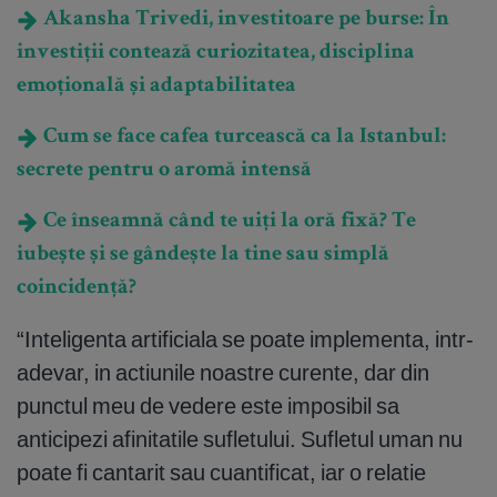
Akansha Trivedi, investitoare pe burse: În
investiții contează curiozitatea, disciplina
emoțională și adaptabilitatea
Cum se face cafea turcească ca la Istanbul:
secrete pentru o aromă intensă
Ce înseamnă când te uiți la oră fixă? Te
iubește și se gândește la tine sau simplă
coincidență?
“Inteligenta artificiala se poate implementa, intr-
adevar, in actiunile noastre curente, dar din
punctul meu de vedere este imposibil sa
anticipezi afinitatile sufletului. Sufletul uman nu
poate fi cantarit sau cuantificat, iar o relatie