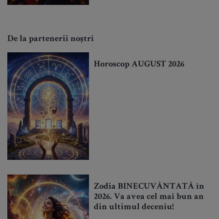
De la partenerii noștri
Horoscop AUGUST 2026
Zodia BINECUVÂNTATĂ în
2026. Va avea cel mai bun an
din ultimul deceniu!