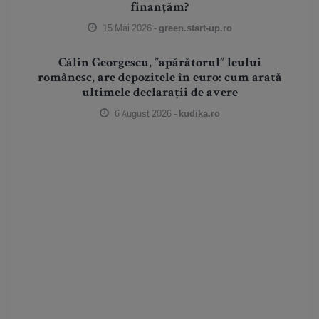
finanțăm?
15 Mai 2026 -
green.start-up.ro
Călin Georgescu, ”apărătorul” leului
românesc, are depozitele în euro: cum arată
ultimele declarații de avere
6 August 2026 -
kudika.ro