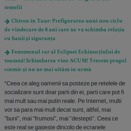
temelii
Chiron în Taur: Prefigurarea unui nou ciclu
de vindecare de 8 ani care ne va schimba relația
cu banii și siguranța
Fenomenul rar al Eclipsei Echinocțiului de
toamnă! Schimbarea vine ACUM! Trecem pragul
cosmic și nu ne mai uităm în urmă
“Ceea ce aleg oamenii sa posteze pe retelele de
socializare sunt doar parti din ei, parti care pot fi
mai mult sau mai putin reale. Pe Internet, multi
vor sa para mai mult decat sunt, altfel, mai
"buni", mai "frumosi", mai "destepti". Ceea ce
este real se gaseste dincolo de ecranele