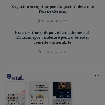
Rugaciunea copiilor pentru părinți deschide
Porțile Cerului
18 Septembrie 2025
Există viitor și după violența domestică!
Drumul spre vindecare pentru fetele și
femeile vulnerabile
21 Noiembrie 2025