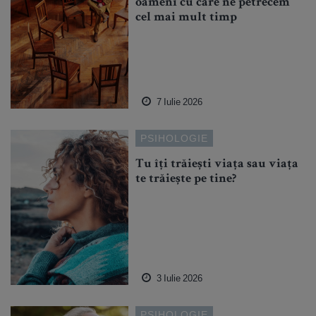
oameni cu care ne petrecem
cel mai mult timp
7 Iulie 2026
PSIHOLOGIE
Tu îți trăiești viața sau viața
te trăiește pe tine?
3 Iulie 2026
PSIHOLOGIE