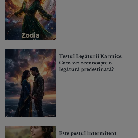
Testul Legăturii Karmice:
Cum vei recunoaște o
legătură predestinată?
Este postul intermitent