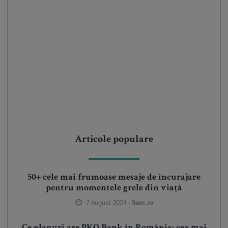
Articole populare
50+ cele mai frumoase mesaje de încurajare
pentru momentele grele din viață
7 August 2024 -
9am.ro
Ce planuri are PKO Bank în România: cea mai