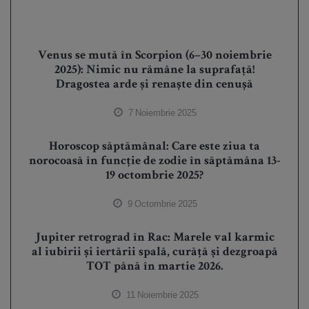
Venus se mută în Scorpion (6–30 noiembrie
2025): Nimic nu rămâne la suprafață!
Dragostea arde și renaște din cenușă
7 Noiembrie 2025
Horoscop săptămânal: Care este ziua ta
norocoasă în funcție de zodie în săptămâna 13-
19 octombrie 2025?
9 Octombrie 2025
Jupiter retrograd în Rac: Marele val karmic
al iubirii și iertării spală, curăță și dezgroapă
TOT până în martie 2026.
11 Noiembrie 2025