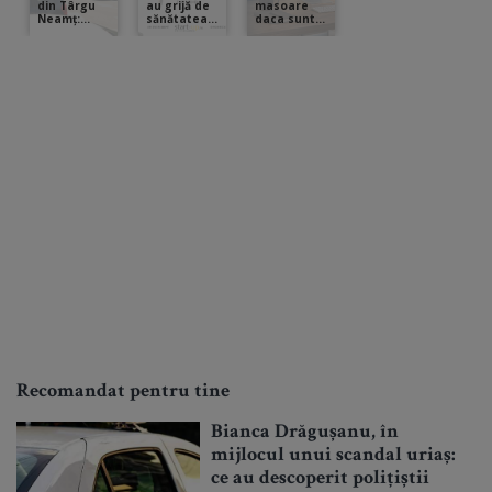
Recomandat pentru tine
Bianca Drăgușanu, în
mijlocul unui scandal uriaș:
ce au descoperit polițiștii