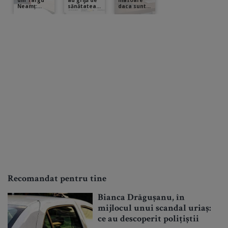
Recomandat pentru tine
Bianca Drăgușanu, în
mijlocul unui scandal uriaș:
ce au descoperit polițiștii