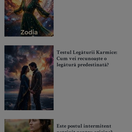
Testul Legăturii Karmice:
Cum vei recunoaște o
legătură predestinată?
Este postul intermitent