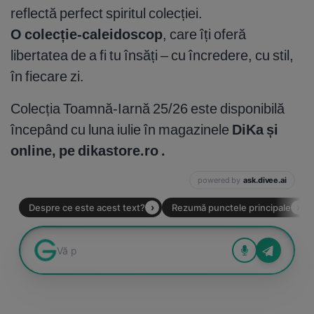
reflectă perfect spiritul colecției.
O colecție-caleidoscop
, care îți oferă
libertatea de a fi tu însăți – cu încredere, cu stil,
în fiecare zi.
Colecția Toamnă-Iarnă 25/26 este disponibilă
începând cu luna iulie în magazinele
DiKa și
online, pe dikastore.ro .