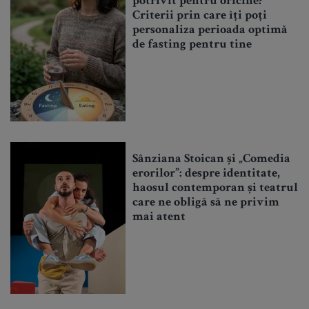
potrivit pentru oricine?
Criterii prin care îți poți
personaliza perioada optimă
de fasting pentru tine
Sânziana Stoican și „Comedia
erorilor”: despre identitate,
haosul contemporan și teatrul
care ne obligă să ne privim
mai atent