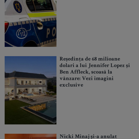
Reședința de 68 milioane
dolari a lui Jennifer Lopez și
Ben Affleck, scoasă la
vânzare: Vezi imagini
exclusive
Nicki Minaj și-a anulat