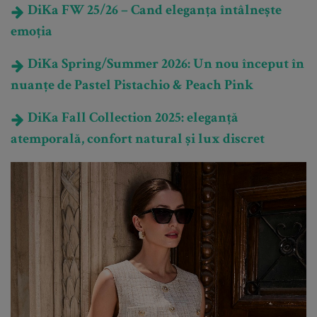
DiKa FW 25/26 – Cand eleganța întâlnește
emoția
DiKa Spring/Summer 2026: Un nou început în
nuanțe de Pastel Pistachio & Peach Pink
DiKa Fall Collection 2025: eleganță
atemporală, confort natural și lux discret