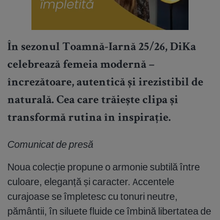
În sezonul Toamnă-Iarnă 25/26, DiKa
celebrează femeia modernă –
încrezătoare, autentică și irezistibil de
naturală. Cea care trăiește clipa și
transformă rutina în inspirație.
Comunicat de presă
Noua colecție propune o armonie subtilă între
culoare, eleganță și caracter. Accentele
curajoase se împletesc cu tonuri neutre,
pământii, în siluete fluide ce îmbină libertatea de