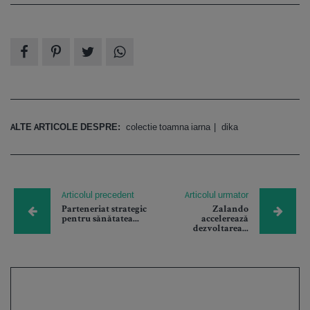
ALTE ARTICOLE DESPRE:
colectie toamna iarna
dika
Articolul precedent
Articolul urmator
Parteneriat strategic
Zalando
pentru sănătatea...
accelerează
dezvoltarea...