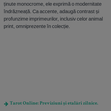
ținute monocrome, ele exprimă o modernitate
îndrăzneață. Ca accente, adaugă contrast și
profunzime imprimeurilor, inclusiv celor animal
print, omniprezente în colecție.
Tarot Online: Previziuni și etalări zilnice.