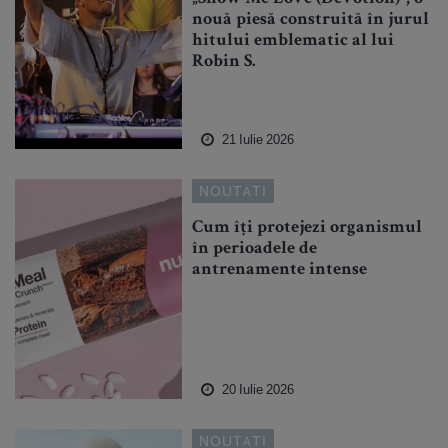
nouă piesă construită în jurul
hitului emblematic al lui
Robin S.
21 Iulie 2026
NOUTATI
Cum îți protejezi organismul
în perioadele de
antrenamente intense
20 Iulie 2026
NOUTATI