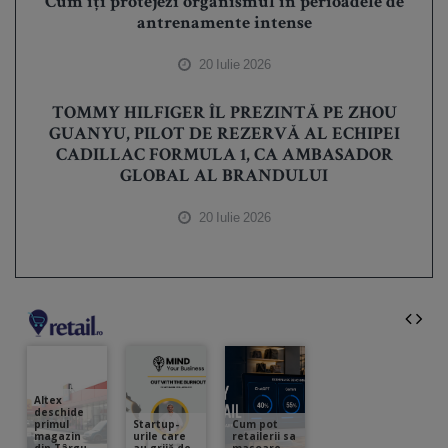
Cum îți protejezi organismul în perioadele de
antrenamente intense
20 Iulie 2026
TOMMY HILFIGER ÎL PREZINTĂ PE ZHOU
GUANYU, PILOT DE REZERVĂ AL ECHIPEI
CADILLAC FORMULA 1, CA AMBASADOR
GLOBAL AL BRANDULUI
20 Iulie 2026