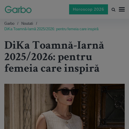
Horoscop 2026
Garbo
Noutati
DiKa Toamnă-Iarnă 2025/2026: pentru femeia care inspiră
DiKa Toamnă-Iarnă
2025/2026: pentru
femeia care inspiră