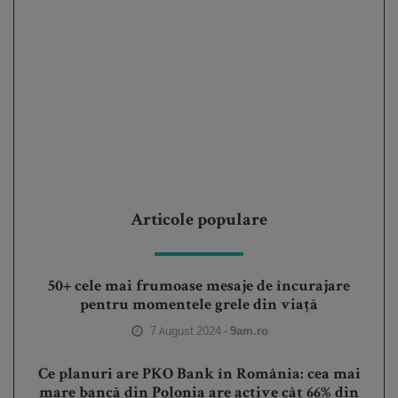
Articole populare
50+ cele mai frumoase mesaje de încurajare
pentru momentele grele din viață
7 August 2024 -
9am.ro
Ce planuri are PKO Bank în România: cea mai
mare bancă din Polonia are active cât 66% din