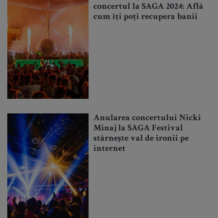
concertul la SAGA 2024: Află
cum îți poți recupera banii
Anularea concertului Nicki
Minaj la SAGA Festival
stârnește val de ironii pe
internet