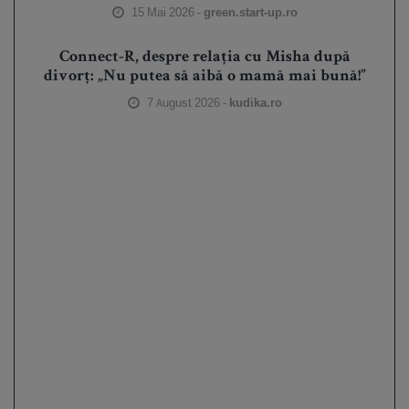
15 Mai 2026 -
green.start-up.ro
Connect-R, despre relația cu Misha după
divorț: „Nu putea să aibă o mamă mai bună!”
7 August 2026 -
kudika.ro