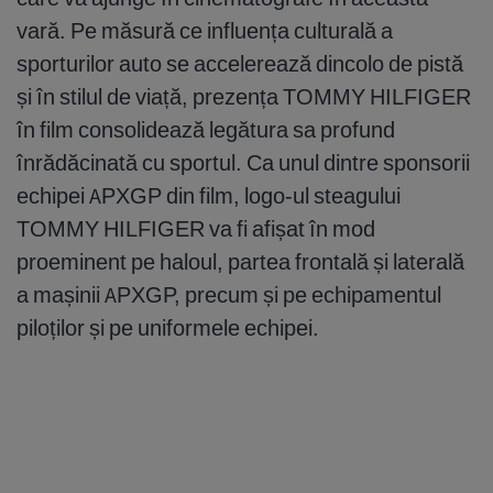
vară. Pe măsură ce influența culturală a
sporturilor auto se accelerează dincolo de pistă
și în stilul de viață, prezența TOMMY HILFIGER
în film consolidează legătura sa profund
înrădăcinată cu sportul. Ca unul dintre sponsorii
echipei APXGP din film, logo-ul steagului
TOMMY HILFIGER va fi afișat în mod
proeminent pe haloul, partea frontală și laterală
a mașinii APXGP, precum și pe echipamentul
piloților și pe uniformele echipei.