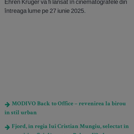
Ehren Kruger va fi lansat în cinematografele din
întreaga lume pe 27 iunie 2025.
MODIVO Back to Office – revenirea la birou
în stil urban
Fjord, în regia lui Cristian Mungiu, selectat în