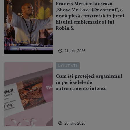
Francis Mercier lansează
„Show Me Love (Devotion)”, o
nouă piesă construită în jurul
hitului emblematic al lui
Robin S.
21 Iulie 2026
NOUTATI
Cum îți protejezi organismul
în perioadele de
antrenamente intense
20 Iulie 2026