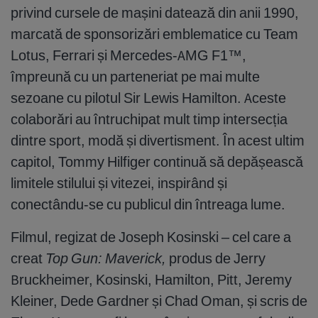
privind cursele de mașini datează din anii 1990,
marcată de sponsorizări emblematice cu Team
Lotus, Ferrari și Mercedes-AMG F1™,
împreună cu un parteneriat pe mai multe
sezoane cu pilotul Sir Lewis Hamilton. Aceste
colaborări au întruchipat mult timp intersecția
dintre sport, modă și divertisment. În acest ultim
capitol, Tommy Hilfiger continuă să depășească
limitele stilului și vitezei, inspirând și
conectându-se cu publicul din întreaga lume.
Filmul, regizat de Joseph Kosinski – cel care a
creat
Top Gun: Maverick,
produs de Jerry
Bruckheimer, Kosinski, Hamilton, Pitt, Jeremy
Kleiner, Dede Gardner și Chad Oman, și scris de