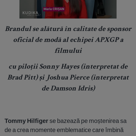
Brandul se alătură în calitate de sponsor
oficial de modă al echipei APXGP a
filmului
cu pilo
ț
ii Sonny Hayes (interpretat de
Brad Pitt)
ș
i Joshua Pierce (interpretat
de Damson Idris)
Tommy Hilfiger
se bazează pe moștenirea sa
de a crea momente emblematice care îmbină