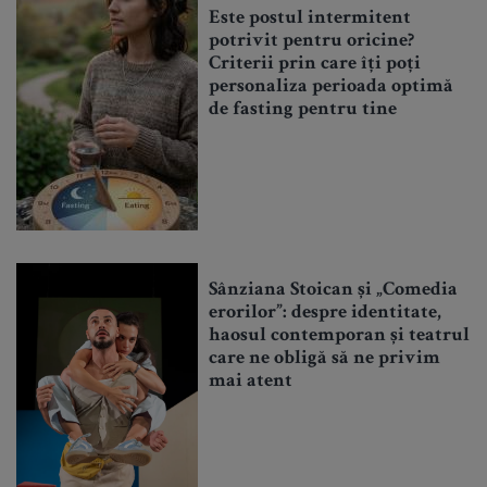
Este postul intermitent
potrivit pentru oricine?
Criterii prin care îți poți
personaliza perioada optimă
de fasting pentru tine
Sânziana Stoican și „Comedia
erorilor”: despre identitate,
haosul contemporan și teatrul
care ne obligă să ne privim
mai atent