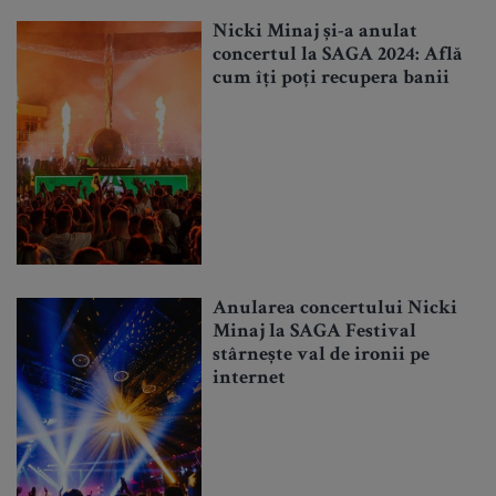
Nicki Minaj și-a anulat
concertul la SAGA 2024: Află
cum îți poți recupera banii
Anularea concertului Nicki
Minaj la SAGA Festival
stârnește val de ironii pe
internet