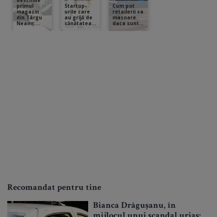
Recomandat pentru tine
Bianca Drăgușanu, în
mijlocul unui scandal uriaș: