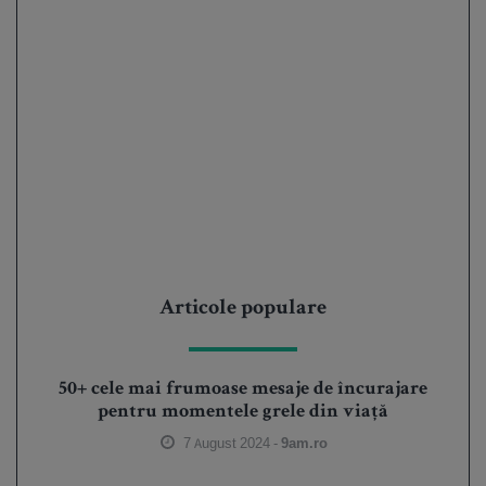
Articole populare
50+ cele mai frumoase mesaje de încurajare
pentru momentele grele din viață
7 August 2024 -
9am.ro