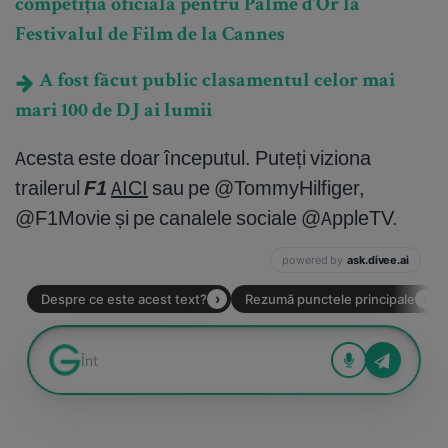
competiția oficială pentru Palme d’Or la
Festivalul de Film de la Cannes
A fost făcut public clasamentul celor mai
mari 100 de DJ ai lumii
Acesta este doar începutul. Puteți viziona
trailerul
F1
AICI
sau pe @TommyHilfiger,
@F1Movie și pe canalele sociale @AppleTV.