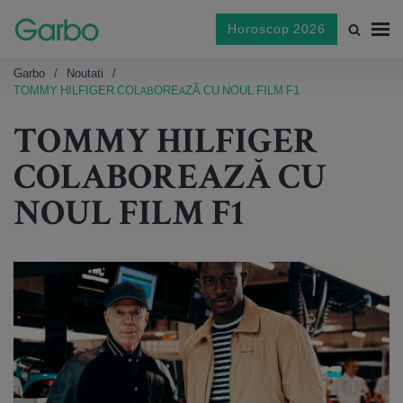
Horoscop 2026
Garbo
Noutati
TOMMY HILFIGER COLABOREAZĂ CU NOUL FILM F1
TOMMY HILFIGER
COLABOREAZĂ CU
NOUL FILM F1