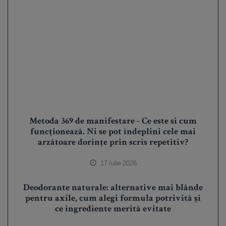
Metoda 369 de manifestare - Ce este si cum
funcționează. Ni se pot îndeplini cele mai
arzătoare dorințe prin scris repetitiv?
17 Iulie 2026
Deodorante naturale: alternative mai blânde
pentru axile, cum alegi formula potrivită și
ce ingrediente merită evitate