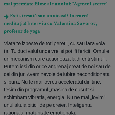
mai premiate filme ale anului: ”Agentul secret”
Ești stresată sau anxioasă? Încearcă
meditația! Interviu cu Valentina Suvorov,
profesor de yoga
Viata te izbeste de toti peretii, cu sau fara voia
ta. Tu duci valul unde vrei si poti fi fericit. Omul e
un mecanism care actioneaza la diferiti stimuli.
Putem iesi din orice angrenaj creat de noi sau de
cei din jur. Avem nevoie de iubire neconditionata
si pura. Nu te mai lovi cu acceleratul din tine.
Iesim din programul „masina de cusut” si
schimbam vibratia, energia. Nu ne mai „lovim”
unul altuia piticii de pe creier. Inteligenta
rationala, maturitate emotionala.