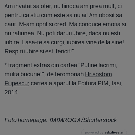
Am invatat sa ofer, nu fiindca am prea mult, ci
pentru ca stiu cum este sa nu ai! Am obosit sa
caut. M-am oprit si cred. Ma conduce emotia si
nu ratiunea. Nu poti darui iubire, daca nu esti
iubire. Lasa-te sa curgi, iubirea vine de la sine!
Respiri iubire si esti fericit!"
* fragment extras din cartea "Putine lacrimi,
multa bucurie!", de Ieromonah
Hrisostom
Filipescu
; cartea a aparut la Editura PIM, Iasi,
2014
Foto homepage: BABAROGA /Shutterstock