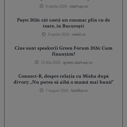
6 Aprilie 2026 -
start-up.ro
Paște 2026: cât costă un cozonac plin cu de
toate, în București
8 Aprilie 2026 -
retail.ro
Cine sunt speakerii Green Forum 2026: Cum
finanțăm?
15 Mai 2026 -
green.start-up.ro
Connect-R, despre relația cu Misha după
divorț: „Nu putea să aibă o mamă mai bună!”
7 August 2026 -
kudika.ro