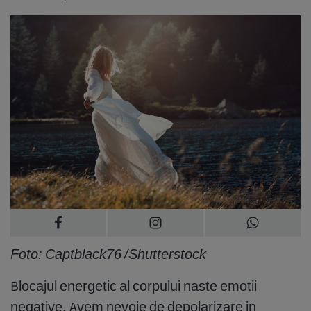
Foto: Captblack76 /Shutterstock
Blocajul energetic al corpului naste emotii
negative. Avem nevoie de depolarizare in