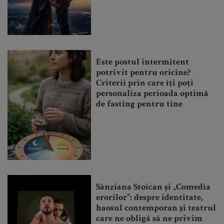
Este postul intermitent
potrivit pentru oricine?
Criterii prin care îți poți
personaliza perioada optimă
de fasting pentru tine
Sânziana Stoican și „Comedia
erorilor”: despre identitate,
haosul contemporan și teatrul
care ne obligă să ne privim