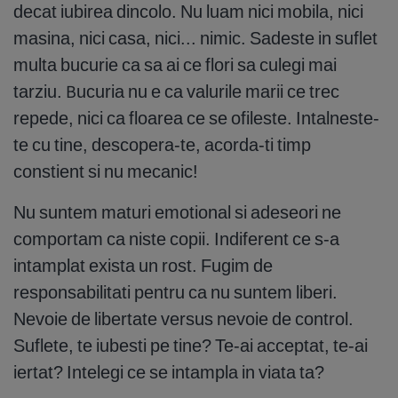
decat iubirea dincolo. Nu luam nici mobila, nici
masina, nici casa, nici... nimic. Sadeste in suflet
multa bucurie ca sa ai ce flori sa culegi mai
tarziu. Bucuria nu e ca valurile marii ce trec
repede, nici ca floarea ce se ofileste. Intalneste-
te cu tine, descopera-te, acorda-ti timp
constient si nu mecanic!
Nu suntem maturi emotional si adeseori ne
comportam ca niste copii. Indiferent ce s-a
intamplat exista un rost. Fugim de
responsabilitati pentru ca nu suntem liberi.
Nevoie de libertate versus nevoie de control.
Suflete, te iubesti pe tine? Te-ai acceptat, te-ai
iertat? Intelegi ce se intampla in viata ta?