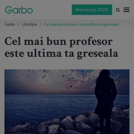
Horoscop 2026
Garbo
Lifestyle
Cel mai bun profesor este ultima ta greseala
Cel mai bun profesor
este ultima ta greseala