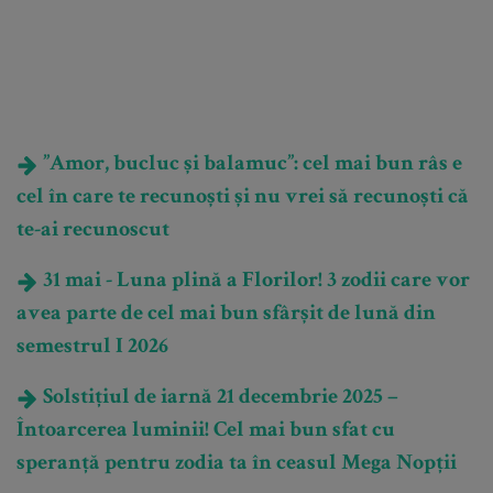
”Amor, bucluc și balamuc”: cel mai bun râs e
cel în care te recunoști și nu vrei să recunoști că
te-ai recunoscut
31 mai - Luna plină a Florilor! 3 zodii care vor
avea parte de cel mai bun sfârșit de lună din
semestrul I 2026
Solstițiul de iarnă 21 decembrie 2025 –
Întoarcerea luminii! Cel mai bun sfat cu
speranță pentru zodia ta în ceasul Mega Nopții