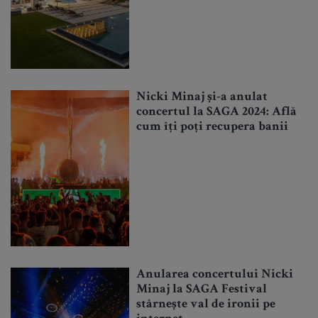
Nicki Minaj și-a anulat
concertul la SAGA 2024: Află
cum îți poți recupera banii
Anularea concertului Nicki
Minaj la SAGA Festival
stârnește val de ironii pe