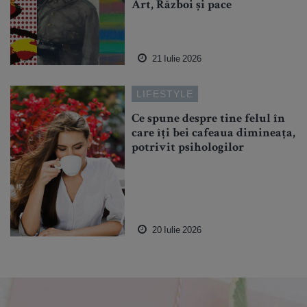
Art, Război și pace
21 Iulie 2026
LIFESTYLE
Ce spune despre tine felul în
care îți bei cafeaua dimineața,
potrivit psihologilor
20 Iulie 2026