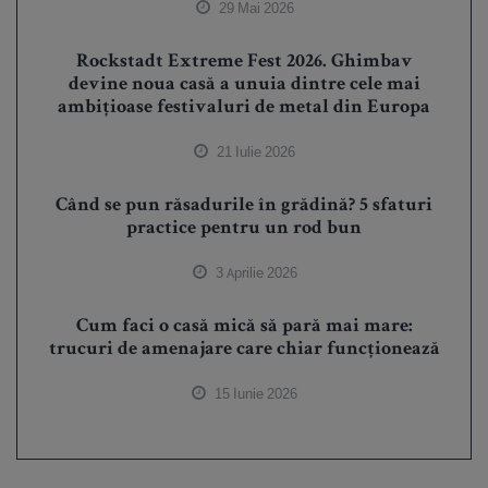
29 Mai 2026
Rockstadt Extreme Fest 2026. Ghimbav
devine noua casă a unuia dintre cele mai
ambițioase festivaluri de metal din Europa
21 Iulie 2026
Când se pun răsadurile în grădină? 5 sfaturi
practice pentru un rod bun
3 Aprilie 2026
Cum faci o casă mică să pară mai mare:
trucuri de amenajare care chiar funcționează
15 Iunie 2026