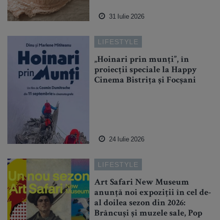
31 Iulie 2026
LIFESTYLE
„Hoinari prin munți”, în
proiecții speciale la Happy
Cinema Bistrița și Focșani
24 Iulie 2026
LIFESTYLE
Art Safari New Museum
anunță noi expoziții în cel de-
al doilea sezon din 2026:
Brâncuși și muzele sale, Pop