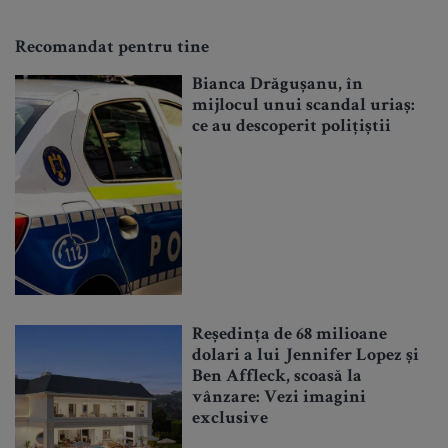
Recomandat pentru tine
Bianca Drăgușanu, în
mijlocul unui scandal uriaș:
ce au descoperit polițiștii
Reședința de 68 milioane
dolari a lui Jennifer Lopez și
Ben Affleck, scoasă la
vânzare: Vezi imagini
exclusive