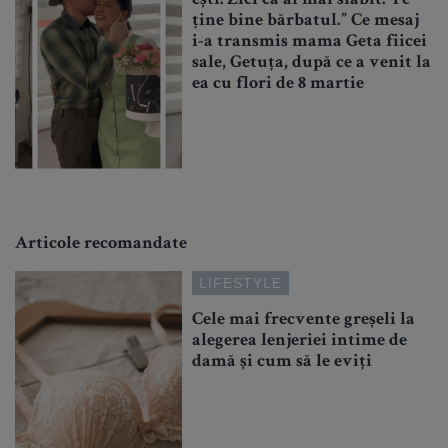
ține bine bărbatul.” Ce mesaj
i-a transmis mama Geta fiicei
sale, Getuța, după ce a venit la
ea cu flori de 8 martie
Articole recomandate
LIFESTYLE
Cele mai frecvente greșeli la
alegerea lenjeriei intime de
damă și cum să le eviți