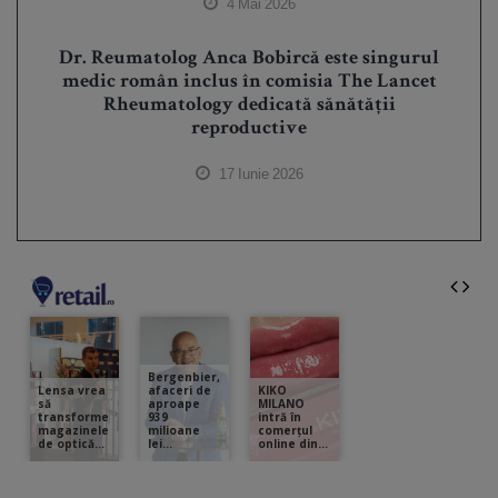
4 Mai 2026
Dr. Reumatolog Anca Bobircă este singurul
medic român inclus în comisia The Lancet
Rheumatology dedicată sănătății
reproductive
17 Iunie 2026