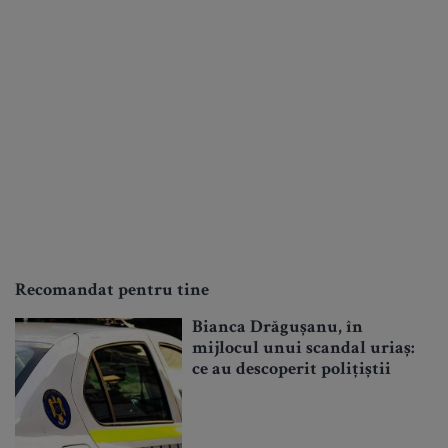
Recomandat pentru tine
Bianca Drăgușanu, în
mijlocul unui scandal uriaș:
ce au descoperit polițiștii