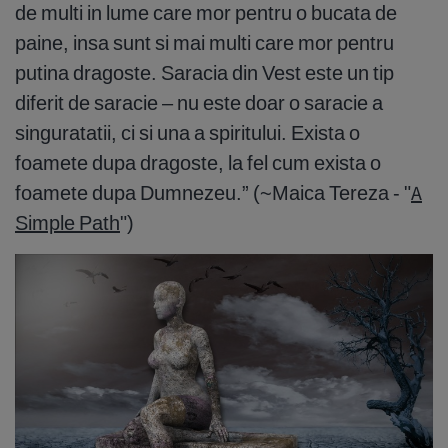
de multi in lume care mor pentru o bucata de
paine, insa sunt si mai multi care mor pentru
putina dragoste. Saracia din Vest este un tip
diferit de saracie – nu este doar o saracie a
singuratatii, ci si una a spiritului. Exista o
foamete dupa dragoste, la fel cum exista o
foamete dupa Dumnezeu.” (~Maica Tereza - "
A
Simple Path
")