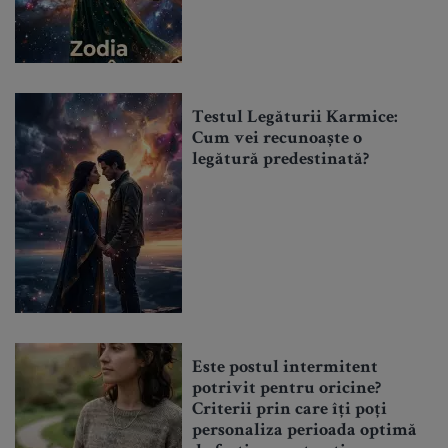
Testul Legăturii Karmice:
Cum vei recunoaște o
legătură predestinată?
Este postul intermitent
potrivit pentru oricine?
Criterii prin care îți poți
personaliza perioada optimă