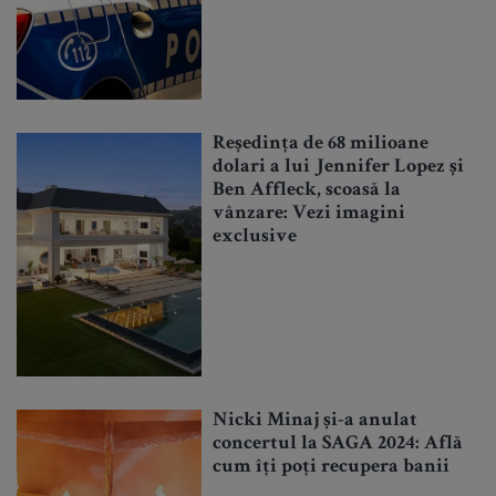
Reședința de 68 milioane
dolari a lui Jennifer Lopez și
Ben Affleck, scoasă la
vânzare: Vezi imagini
exclusive
Nicki Minaj și-a anulat
concertul la SAGA 2024: Află
cum îți poți recupera banii