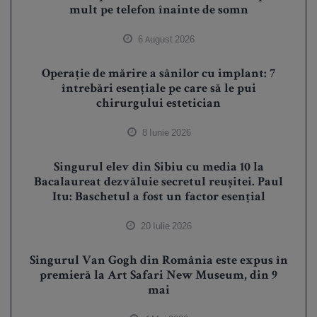
mult pe telefon înainte de somn
6 August 2026
Operație de mărire a sânilor cu implant: 7
întrebări esențiale pe care să le pui
chirurgului estetician
8 Iunie 2026
Singurul elev din Sibiu cu media 10 la
Bacalaureat dezvăluie secretul reușitei. Paul
Itu: Baschetul a fost un factor esențial
20 Iulie 2026
Singurul Van Gogh din România este expus în
premieră la Art Safari New Museum, din 9
mai