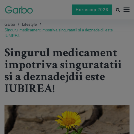
Horoscop 2026
Garbo
Lifestyle
Singurul medicament impotriva singuratatii si a deznadejdii este
IUBIREA!
Singurul medicament
impotriva singuratatii
si a deznadejdii este
IUBIREA!