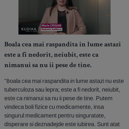
Boala cea mai raspandita in lume astazi
este a fi nedorit, neiubit, este ca
nimanui sa nu ii pese de tine.
"Boala cea mai raspandita in lume astazi nu este
tuberculoza sau lepra; este a fi nedorit, neiubit,
este ca nimanui sa nu ii pese de tine. Putem
vindeca boli fizice cu medicamente, insa
singurul medicament pentru singuratate,
disperare si deznadejde este iubirea. Sunt atat