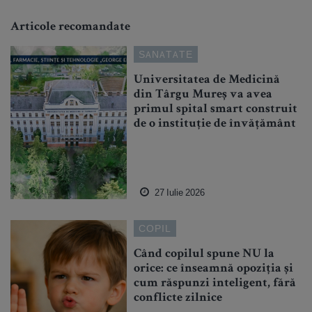
Articole recomandate
SANATATE
Universitatea de Medicină
din Târgu Mureș va avea
primul spital smart construit
de o instituție de învățământ
27 Iulie 2026
COPIL
Când copilul spune NU la
orice: ce înseamnă opoziția și
cum răspunzi inteligent, fără
conflicte zilnice