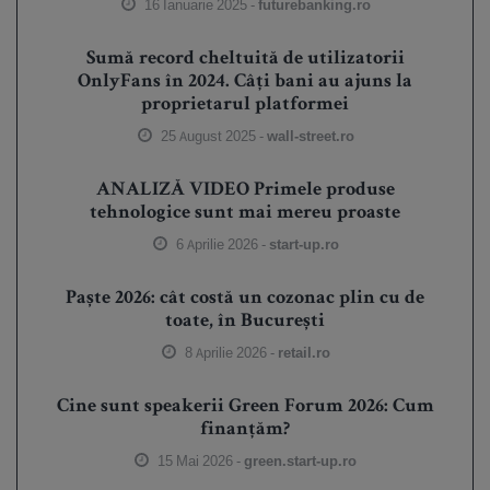
16 Ianuarie 2025 -
futurebanking.ro
Sumă record cheltuită de utilizatorii
OnlyFans în 2024. Câți bani au ajuns la
proprietarul platformei
25 August 2025 -
wall-street.ro
ANALIZĂ VIDEO Primele produse
tehnologice sunt mai mereu proaste
6 Aprilie 2026 -
start-up.ro
Paște 2026: cât costă un cozonac plin cu de
toate, în București
8 Aprilie 2026 -
retail.ro
Cine sunt speakerii Green Forum 2026: Cum
finanțăm?
15 Mai 2026 -
green.start-up.ro