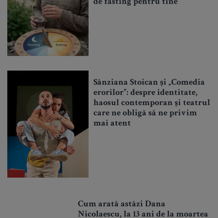
de fasting pentru tine
Sânziana Stoican și „Comedia
erorilor”: despre identitate,
haosul contemporan și teatrul
care ne obligă să ne privim
mai atent
Cum arată astăzi Dana
Nicolaescu, la 13 ani de la moartea