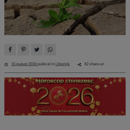
15 August 2016
publicat în
Lifestyle
82 share-uri