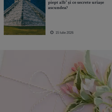
piept alb” și ce secrete uriașe
ascundea?
15 Iulie 2026