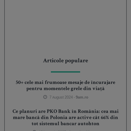
Articole populare
50+ cele mai frumoase mesaje de încurajare
pentru momentele grele din viață
7 August 2024 -
9am.ro
Ce planuri are PKO Bank în România: cea mai
mare bancă din Polonia are active cât 66% din
tot sistemul bancar autohton