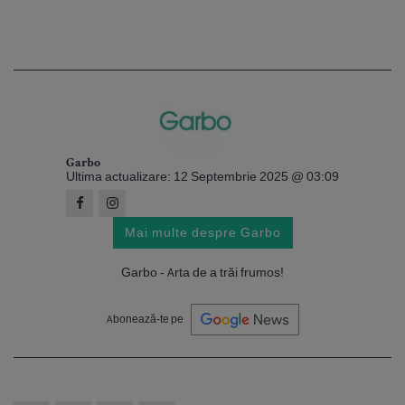
Garbo
Ultima actualizare: 12 Septembrie 2025 @ 03:09
Mai multe despre Garbo
Garbo - Arta de a trăi frumos!
Abonează-te pe