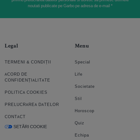
noutati publicate pe Garbo pe adresa de e-mail *
Legal
Menu
TERMENI & CONDIȚII
Special
ACORD DE
Life
CONFIDENȚIALITATE
Societate
POLITICA COOKIES
Stil
PRELUCRAREA DATELOR
Horoscop
CONTACT
Quiz
SETĂRI COOKIE
Echipa