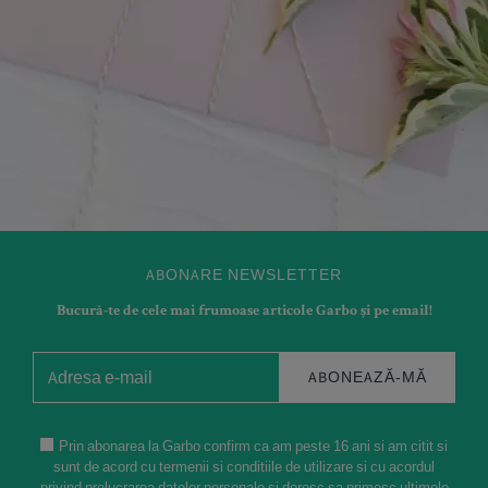
ABONARE NEWSLETTER
Bucură-te de cele mai frumoase articole Garbo și pe email!
ABONEAZĂ-MĂ
Prin abonarea la Garbo confirm ca am peste 16 ani si am citit si
sunt de acord cu termenii si conditiile de utilizare si cu acordul
privind prelucrarea datelor personale si doresc sa primesc ultimele