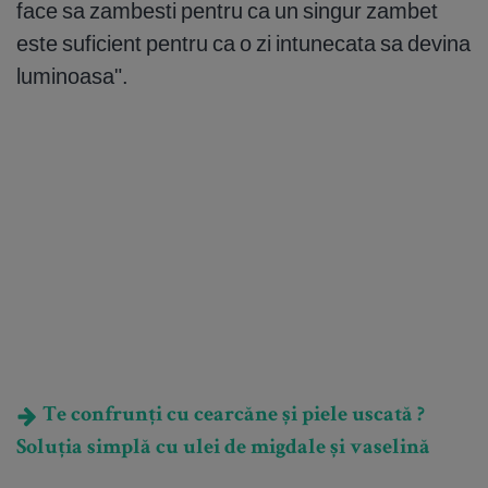
face sa zambesti pentru ca un singur zambet
este suficient pentru ca o zi intunecata sa devina
luminoasa".
Te confrunți cu cearcăne și piele uscată ?
Soluția simplă cu ulei de migdale și vaselină