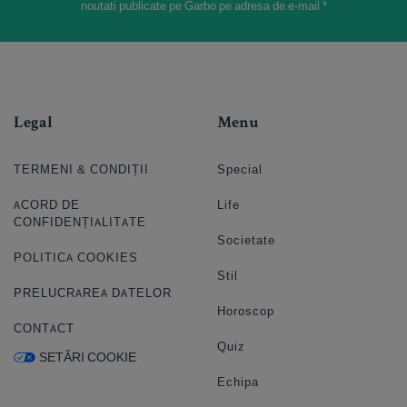
noutati publicate pe Garbo pe adresa de e-mail *
Legal
Menu
TERMENI & CONDIȚII
Special
ACORD DE
Life
CONFIDENȚIALITATE
Societate
POLITICA COOKIES
Stil
PRELUCRAREA DATELOR
Horoscop
CONTACT
Quiz
SETĂRI COOKIE
Echipa