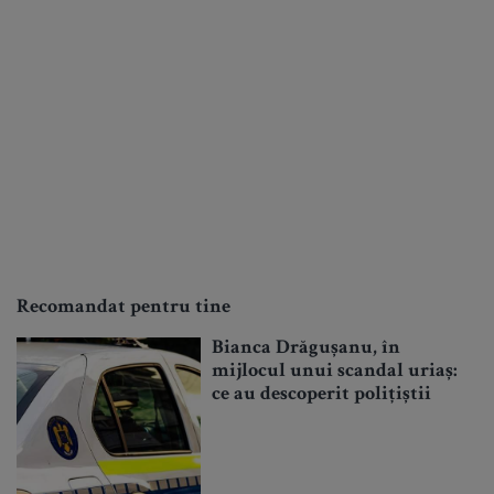
Recomandat pentru tine
Bianca Drăgușanu, în
mijlocul unui scandal uriaș:
ce au descoperit polițiștii