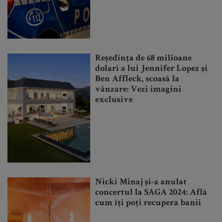
Reședința de 68 milioane
dolari a lui Jennifer Lopez și
Ben Affleck, scoasă la
vânzare: Vezi imagini
exclusive
Nicki Minaj și-a anulat
concertul la SAGA 2024: Află
cum îți poți recupera banii