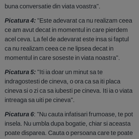
buna conversatie din viata voastra".
Picatura 4:
"Este adevarat ca nu realizam ceea
ce am avut decat in momentul in care pierdem
acel ceva. La fel de adevarat este insa si faptul
ca nu realizam ceea ce ne lipsea decat in
momentul in care soseste in viata noastra".
Picatura 5:
"Iti ia doar un minut sa te
indragostesti de cineva, o ora ca sa iti placa
cineva si o zi ca sa iubesti pe cineva. Iti ia o viata
intreaga sa uiti pe cineva".
Picatura 6
: "Nu cauta infatisari frumoase, te pot
insela. Nu umbla dupa bogatie, chiar si aceasta
poate disparea. Cauta o persoana care te poate