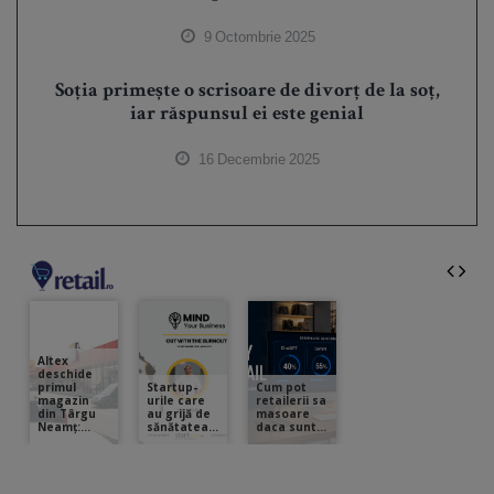
9 Octombrie 2025
Soția primește o scrisoare de divorț de la soț,
iar răspunsul ei este genial
16 Decembrie 2025