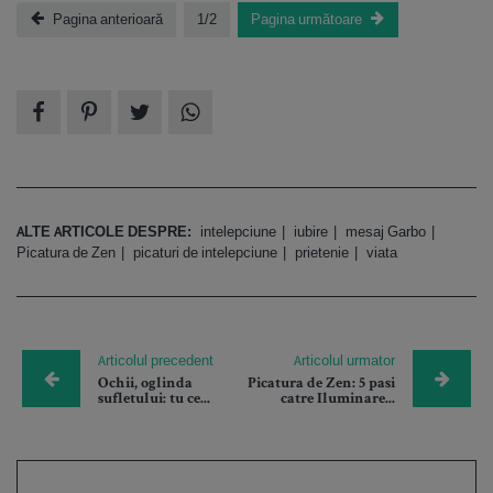
Pagina anterioară
1/2
Pagina următoare
ALTE ARTICOLE DESPRE:
intelepciune
iubire
mesaj Garbo
Picatura de Zen
picaturi de intelepciune
prietenie
viata
Articolul precedent
Articolul urmator
Ochii, oglinda
Picatura de Zen: 5 pasi
sufletului: tu ce...
catre Iluminare...