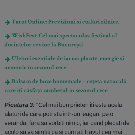
Tarot Online: Previziuni și etalări zilnice.
WishFest: Cel mai spectaculos festival al
dorințelor revine la București
Uleiuri esențiale de iarnă: plante, energie și
armonie în sezonul rece
Balsam de buze homemade – rețeta naturală
care îți răsfață zâmbetul în sezonul rece
Picatura 3:
"Cel mai bun prieten iti este acela
alaturi de care poti sta intr-un leagan, pe o
veranda, fara sa vorbiti nimic, iar cand plecati de
acolo sa va simtiti ca si cum ati fi avut cea mai