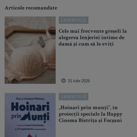
Articole recomandate
LIFESTYLE
Cele mai frecvente greșeli la
alegerea lenjeriei intime de
damă și cum să le eviți
31 Iulie 2026
LIFESTYLE
„Hoinari prin munți”, în
proiecții speciale la Happy
Cinema Bistrița și Focșani