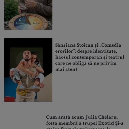
Sânziana Stoican și „Comedia
erorilor”: despre identitate,
haosul contemporan și teatrul
care ne obligă să ne privim
mai atent
Cum arată acum Julia Chelaru,
fosta membră a trupei Exotic! Și-a