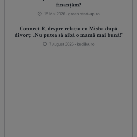
finanțăm?
15 Mai 2026 -
green.start-up.ro
Connect-R, despre relația cu Misha după
divorț: „Nu putea să aibă o mamă mai bună!”
7 August 2026 -
kudika.ro