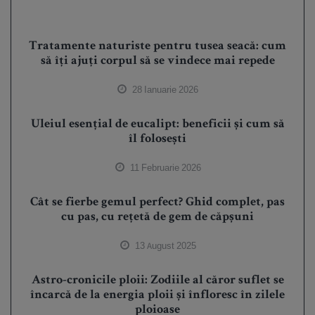
Tratamente naturiste pentru tusea seacă: cum
să îți ajuți corpul să se vindece mai repede
28 Ianuarie 2026
Uleiul esențial de eucalipt: beneficii și cum să
îl folosești
11 Februarie 2026
Cât se fierbe gemul perfect? Ghid complet, pas
cu pas, cu rețetă de gem de căpșuni
13 August 2025
Astro-cronicile ploii: Zodiile al căror suflet se
încarcă de la energia ploii și înfloresc în zilele
ploioase