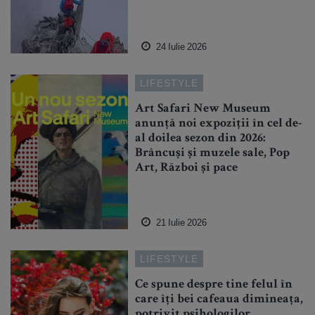
24 Iulie 2026
LIFESTYLE
Art Safari New Museum
anunță noi expoziții în cel de-
al doilea sezon din 2026:
Brâncuși și muzele sale, Pop
Art, Război și pace
21 Iulie 2026
LIFESTYLE
Ce spune despre tine felul în
care îți bei cafeaua dimineața,
potrivit psihologilor