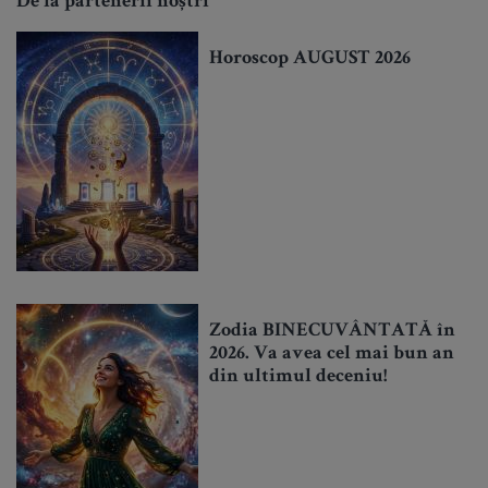
De la partenerii noștri
Horoscop AUGUST 2026
Zodia BINECUVÂNTATĂ în
2026. Va avea cel mai bun an
din ultimul deceniu!