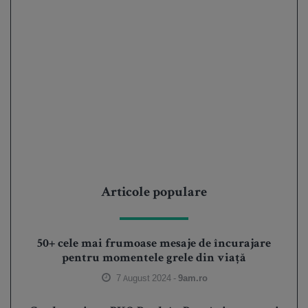
Articole populare
50+ cele mai frumoase mesaje de încurajare
pentru momentele grele din viață
7 August 2024 -
9am.ro