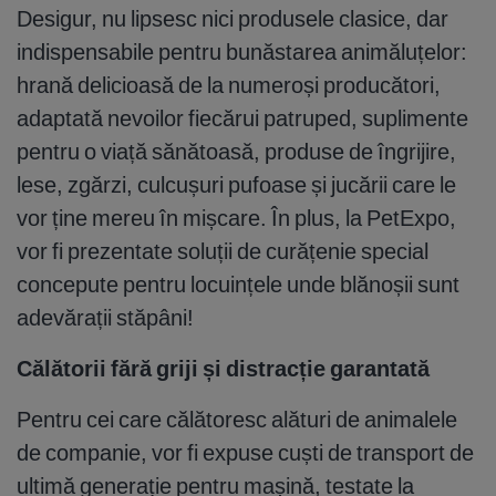
Desigur, nu lipsesc nici produsele clasice, dar
indispensabile pentru bunăstarea animăluțelor:
hrană delicioasă de la numeroși producători,
adaptată nevoilor fiecărui patruped, suplimente
pentru o viață sănătoasă, produse de îngrijire,
lese, zgărzi, culcușuri pufoase și jucării care le
vor ține mereu în mișcare. În plus, la PetExpo,
vor fi prezentate soluții de curățenie special
concepute pentru locuințele unde blănoșii sunt
adevărații stăpâni!
Călătorii fără griji și distracție garantată
Pentru cei care călătoresc alături de animalele
de companie, vor fi expuse cuști de transport de
ultimă generație pentru mașină, testate la