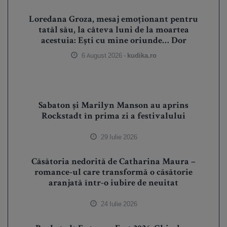
Loredana Groza, mesaj emoționant pentru
tatăl său, la câteva luni de la moartea
acestuia: Ești cu mine oriunde… Dor
6 August 2026 -
kudika.ro
Sabaton și Marilyn Manson au aprins
Rockstadt în prima zi a festivalului
29 Iulie 2026
Căsătoria nedorită de Catharina Maura –
romance-ul care transformă o căsătorie
aranjată într-o iubire de neuitat
24 Iulie 2026