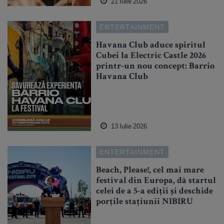
21 Iulie 2026
ENTERTAINMENT
Havana Club aduce spiritul
Cubei la Electric Castle 2026
printr-un nou concept: Barrio
Havana Club
13 Iulie 2026
ENTERTAINMENT
Beach, Please!, cel mai mare
festival din Europa, dă startul
celei de a 5-a ediții și deschide
porțile stațiunii NIBIRU