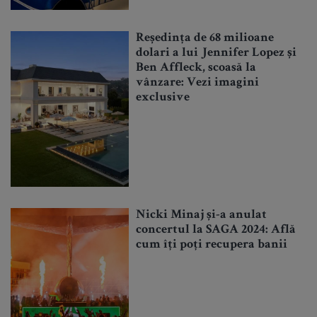
Reședința de 68 milioane
dolari a lui Jennifer Lopez și
Ben Affleck, scoasă la
vânzare: Vezi imagini
exclusive
Nicki Minaj și-a anulat
concertul la SAGA 2024: Află
cum îți poți recupera banii