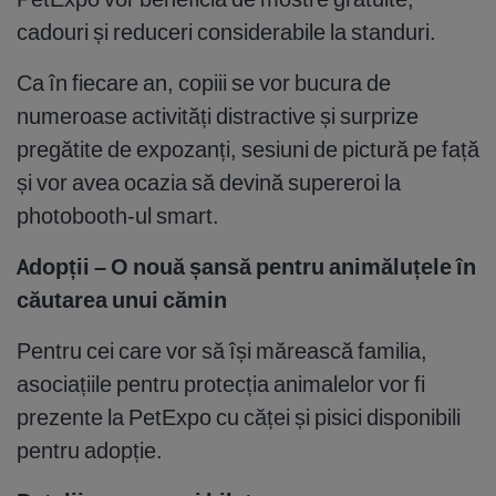
cadouri și reduceri considerabile la standuri.
Ca în fiecare an, copiii se vor bucura de
numeroase activități distractive și surprize
pregătite de expozanți, sesiuni de pictură pe față
și vor avea ocazia să devină supereroi la
photobooth-ul smart.
Adopții – O nouă șansă pentru animăluțele în
căutarea unui cămin
Pentru cei care vor să își mărească familia,
asociațiile pentru protecția animalelor vor fi
prezente la PetExpo cu căței și pisici disponibili
pentru adopție.