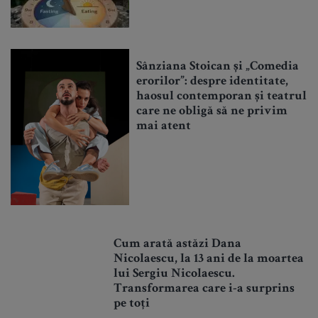
Sânziana Stoican și „Comedia
erorilor”: despre identitate,
haosul contemporan și teatrul
care ne obligă să ne privim
mai atent
Cum arată astăzi Dana
Nicolaescu, la 13 ani de la moartea
lui Sergiu Nicolaescu.
Transformarea care i-a surprins
pe toți