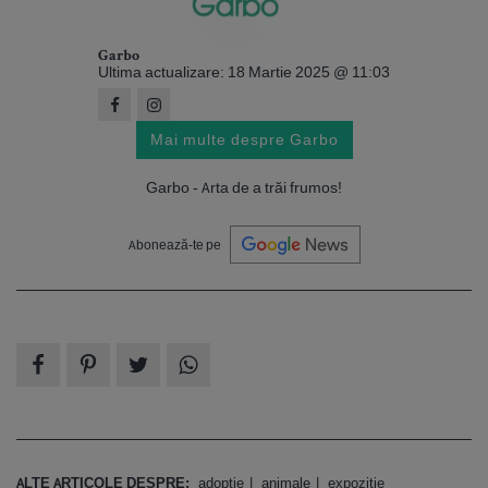
Garbo
Ultima actualizare: 18 Martie 2025 @ 11:03
Mai multe despre Garbo
Garbo - Arta de a trăi frumos!
Abonează-te pe
ALTE ARTICOLE DESPRE:
adoptie
animale
expozitie