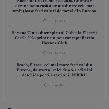
Rockstadt Extreme Fest 2026. Ghimbav
devine noua casă a unuia dintre cele mai
ambițioase festivaluri de metal din Europa
21 Iulie 2026
Havana Club aduce spiritul Cubei la Electric
Castle 2026 printr-un nou concept: Barrio
Havana Club
13 Iulie 2026
Beach, Please!, cel mai mare festival din
Europa, dă startul celei de a 5-a ediții și
deschide porțile stațiunii NIBIRU
8 Iulie 2026