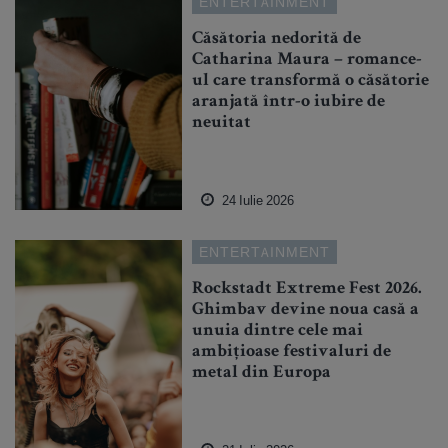
ENTERTAINMENT
Căsătoria nedorită de
Catharina Maura – romance-
ul care transformă o căsătorie
aranjată într-o iubire de
neuitat
24 Iulie 2026
ENTERTAINMENT
Rockstadt Extreme Fest 2026.
Ghimbav devine noua casă a
unuia dintre cele mai
ambițioase festivaluri de
metal din Europa