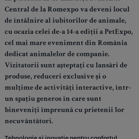
Central de la Romexpo va deveni locul
de întâlnire al iubitorilor de animale,
cu ocazia celei de-a 14-a ediții a PetExpo,
cel mai mare eveniment din România
dedicat animalelor de companie.
Vizitatorii sunt așteptați cu lansări de
produse, reduceri exclusive și o
mulțime de activități interactive, într-
un spațiu generos în care sunt
bineveniți împreună cu prietenii lor
necuvântători.
Tehnologie și inovație pentru confortul