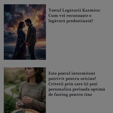
Testul Legăturii Karmice:
Cum vei recunoaște o
legătură predestinată?
Este postul intermitent
potrivit pentru oricine?
Criterii prin care îți poți
personaliza perioada optimă
de fasting pentru tine