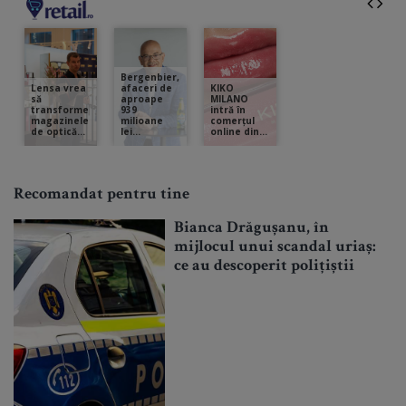
Recomandat pentru tine
Bianca Drăgușanu, în
mijlocul unui scandal uriaș:
ce au descoperit polițiștii