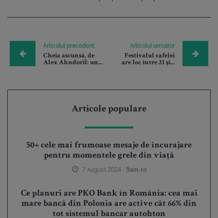
Articolul precedent
Articolul urmator
Cheia ascunsă, de
Festivalul cafelei
Alex Ahndoril: un...
are loc între 21 și...
Articole populare
50+ cele mai frumoase mesaje de încurajare
pentru momentele grele din viață
7 August 2024 -
9am.ro
Ce planuri are PKO Bank în România: cea mai
mare bancă din Polonia are active cât 66% din
tot sistemul bancar autohton