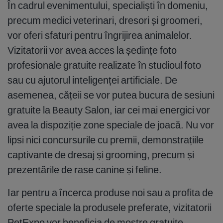
În cadrul evenimentului, specialiști în domeniu,
precum medici veterinari, dresori și groomeri,
vor oferi sfaturi pentru îngrijirea animalelor.
Vizitatorii vor avea acces la ședințe foto
profesionale gratuite realizate în studioul foto
sau cu ajutorul inteligenței artificiale. De
asemenea, cățeii se vor putea bucura de sesiuni
gratuite la Beauty Salon, iar cei mai energici vor
avea la dispoziție zone speciale de joacă. Nu vor
lipsi nici concursurile cu premii, demonstrațiile
captivante de dresaj și grooming, precum și
prezentările de rase canine și feline.
Iar pentru a încerca produse noi sau a profita de
oferte speciale la produsele preferate, vizitatorii
PetExpo vor beneficia de mostre gratuite,