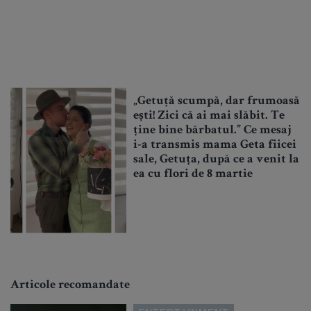
„Getuță scumpă, dar frumoasă
ești! Zici că ai mai slăbit. Te
ține bine bărbatul.” Ce mesaj
i-a transmis mama Geta fiicei
sale, Getuța, după ce a venit la
ea cu flori de 8 martie
Articole recomandate