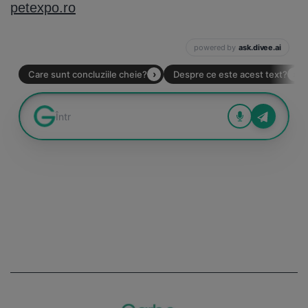
petexpo.ro