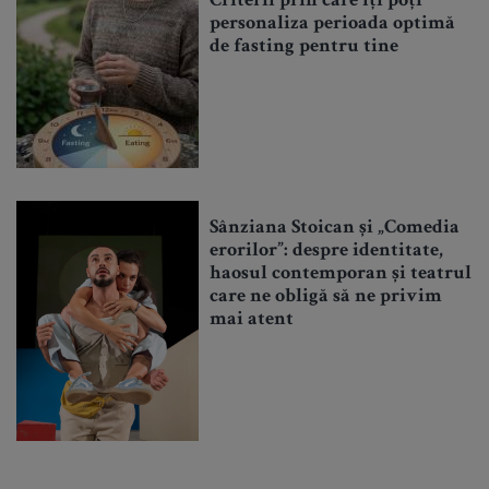
Criterii prin care îți poți
personaliza perioada optimă
de fasting pentru tine
Sânziana Stoican și „Comedia
erorilor”: despre identitate,
haosul contemporan și teatrul
care ne obligă să ne privim
mai atent