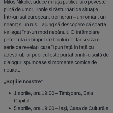
Milos Nikolic, aduce în fața publicului o poveste
plină de umor, ironie și răsturnări de situație.
Într-un sat european, trei fierari – un român, un
neamț și un rus – ajung să descopere că soarta
i-a legat într-un mod nebănuit. O întâmplare
petrecută în timpul războiului declanșează o
serie de revelații care îi pun față în față cu
adevărul, iar publicul este purtat printr-o suită de
dialoguri spumoase și momente comice de
neuitat.
„Soțiile noastre”
1 aprilie, ora 19:00 – Timișoara, Sala
Capitol
5 aprilie, ora 19:00 – Iași, Casa de Cultură a