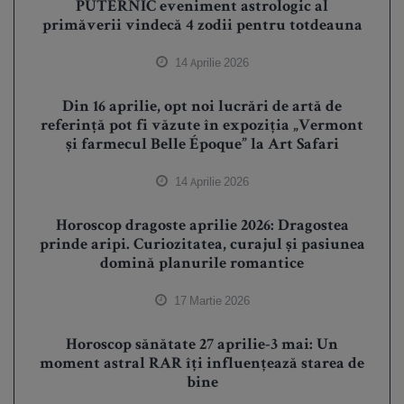
PUTERNIC eveniment astrologic al
primăverii vindecă 4 zodii pentru totdeauna
14 Aprilie 2026
Din 16 aprilie, opt noi lucrări de artă de
referință pot fi văzute în expoziția „Vermont
și farmecul Belle Époque” la Art Safari
14 Aprilie 2026
Horoscop dragoste aprilie 2026: Dragostea
prinde aripi. Curiozitatea, curajul și pasiunea
domină planurile romantice
17 Martie 2026
Horoscop sănătate 27 aprilie-3 mai: Un
moment astral RAR îți influențează starea de
bine