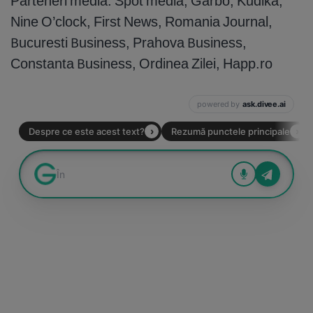
Parteneri media: Spot media, Garbo, Kudika,
Nine O’clock, First News, Romania Journal,
Bucuresti Business, Prahova Business,
Constanta Business, Ordinea Zilei, Happ.ro