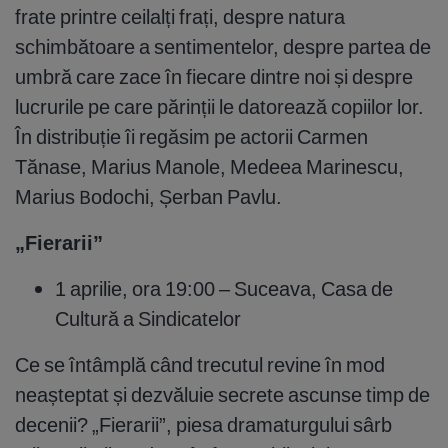
frate printre ceilalți frați, despre natura
schimbătoare a sentimentelor, despre partea de
umbră care zace în fiecare dintre noi și despre
lucrurile pe care părinții le datorează copiilor lor.
În distribuție îi regăsim pe actorii Carmen
Tănase, Marius Manole, Medeea Marinescu,
Marius Bodochi, Șerban Pavlu.
„Fierarii”
1 aprilie, ora 19:00 – Suceava, Casa de
Cultură a Sindicatelor
Ce se întâmplă când trecutul revine în mod
neașteptat și dezvăluie secrete ascunse timp de
decenii? „Fierarii”, piesa dramaturgului sârb