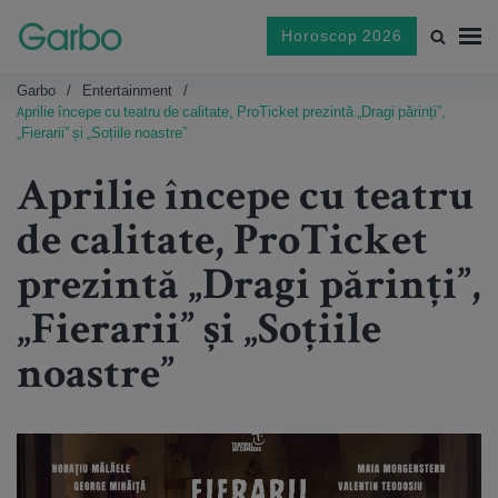
Horoscop 2026
Garbo
Entertainment
Aprilie începe cu teatru de calitate, ProTicket prezintă „Dragi părinți”,
„Fierarii” și „Soțiile noastre”
Aprilie începe cu teatru
de calitate, ProTicket
prezintă „Dragi părinți”,
„Fierarii” și „Soțiile
noastre”