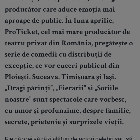
producător care aduce emoția mai
aproape de public. În luna aprilie,
ProTicket, cel mai mare producător de
teatru privat din România, pregătește o
serie de comedii cu distribuții de
excepție, ce vor cuceri publicul din
Ploiești, Suceava, Timișoara și Iași.
„Dragi părinți”, „Fierarii” și „Soțiile
noastre” sunt spectacole care vorbesc,
cu umor și profunzime, despre familie,
secrete, prietenie și surprizele vieții.
Fie că vrei să râzi alături de actori celebri sau să