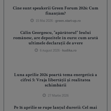
Cine sunt speakerii Green Forum 2026: Cum
finanțăm?
15 Mai 2026 -
green.start-up.ro
Călin Georgescu, ”apărătorul” leului
românesc, are depozitele în euro: cum arată
ultimele declarații de avere
6 August 2026 -
kudika.ro
Luna aprilie 2026 poartă tema energetică a
cifrei 5: Vraja libertății și realitatea
schimbării
27 Martie 2026
Pe 16 aprilie se rupe lanțul durerii: Cel mai