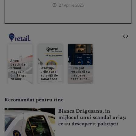
27 Aprilie 2026
Recomandat pentru tine
Bianca Drăgușanu, în
mijlocul unui scandal uriaș:
ce au descoperit polițiștii