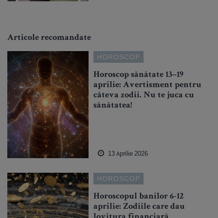
Articole recomandate
HOROSCOP
Horoscop sănătate 13–19
aprilie: Avertisment pentru
câteva zodii. Nu te juca cu
sănătatea!
13 Aprilie 2026
HOROSCOP
Horoscopul banilor 6-12
aprilie: Zodiile care dau
lovitura financiară