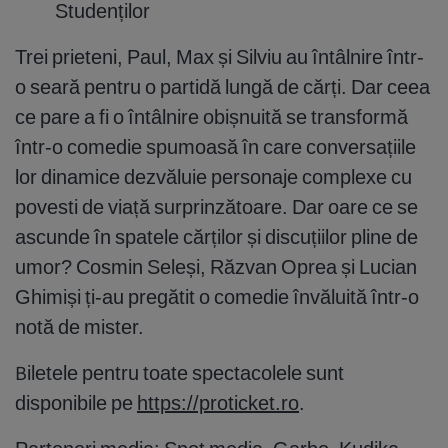
Studenților
Trei prieteni, Paul, Max și Silviu au întâlnire într-
o seară pentru o partidă lungă de cărți. Dar ceea
ce pare a fi o întâlnire obișnuită se transformă
într-o comedie spumoasă în care conversațiile
lor dinamice dezvăluie personaje complexe cu
povesti de viață surprinzătoare. Dar oare ce se
ascunde în spatele cărților și discuțiilor pline de
umor? Cosmin Seleși, Răzvan Oprea și Lucian
Ghimiși ți-au pregătit o comedie învăluită într-o
notă de mister.
Biletele pentru toate spectacolele sunt
disponibile pe
https://proticket.ro
.