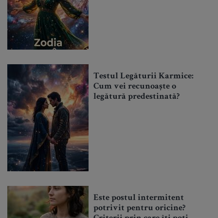
Testul Legăturii Karmice:
Cum vei recunoaște o
legătură predestinată?
Este postul intermitent
potrivit pentru oricine?