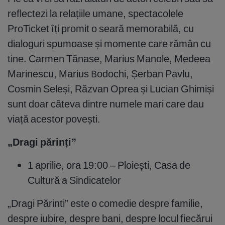
reflectezi la relațiile umane, spectacolele
ProTicket îți promit o seară memorabilă, cu
dialoguri spumoase și momente care rămân cu
tine. Carmen Tănase, Marius Manole, Medeea
Marinescu, Marius Bodochi, Șerban Pavlu,
Cosmin Seleși, Răzvan Oprea și Lucian Ghimiși
sunt doar câteva dintre numele mari care dau
viață acestor povești.
„Dragi părinți”
1 aprilie, ora 19:00 – Ploiești, Casa de
Cultură a Sindicatelor
„Dragi Părinti” este o comedie despre familie,
despre iubire, despre bani, despre locul fiecărui