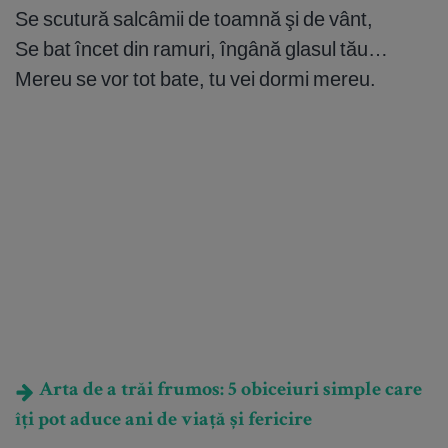
Se scutură salcâmii de toamnă şi de vânt,
Se bat încet din ramuri, îngână glasul tău…
Mereu se vor tot bate, tu vei dormi mereu.
Arta de a trăi frumos: 5 obiceiuri simple care
îți pot aduce ani de viață și fericire