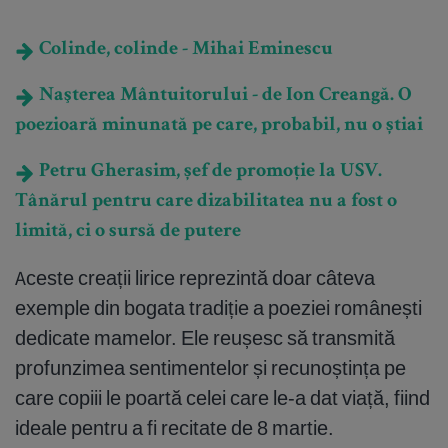
Colinde, colinde - Mihai Eminescu
Naşterea Mântuitorului - de Ion Creangă. O
poezioară minunată pe care, probabil, nu o știai
Petru Gherasim, șef de promoție la USV.
Tânărul pentru care dizabilitatea nu a fost o
limită, ci o sursă de putere
Aceste creații lirice reprezintă doar câteva
exemple din bogata tradiție a poeziei românești
dedicate mamelor. Ele reușesc să transmită
profunzimea sentimentelor și recunoștința pe
care copiii le poartă celei care le-a dat viață, fiind
ideale pentru a fi recitate de 8 martie.