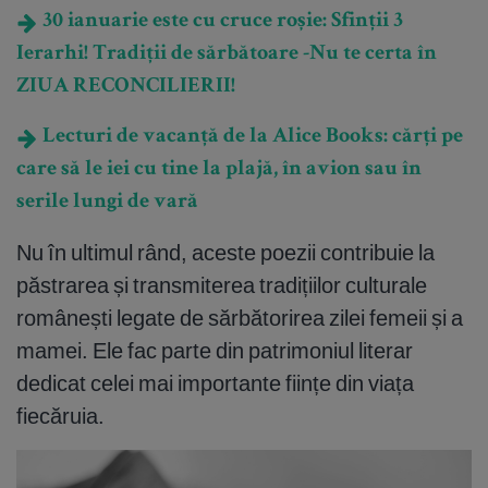
30 ianuarie este cu cruce roșie: Sfinții 3
Ierarhi! Tradiții de sărbătoare -Nu te certa în
ZIUA RECONCILIERII!
Lecturi de vacanță de la Alice Books: cărți pe
care să le iei cu tine la plajă, în avion sau în
serile lungi de vară
Nu în ultimul rând, aceste poezii contribuie la
păstrarea și transmiterea tradițiilor culturale
românești legate de sărbătorirea zilei femeii și a
mamei. Ele fac parte din patrimoniul literar
dedicat celei mai importante ființe din viața
fiecăruia.