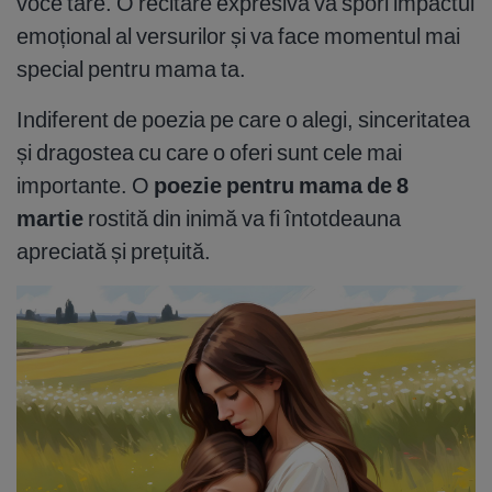
voce tare. O recitare expresivă va spori impactul
emoțional al versurilor și va face momentul mai
special pentru mama ta.
Indiferent de poezia pe care o alegi, sinceritatea
și dragostea cu care o oferi sunt cele mai
importante. O
poezie pentru mama de 8
martie
rostită din inimă va fi întotdeauna
apreciată și prețuită.