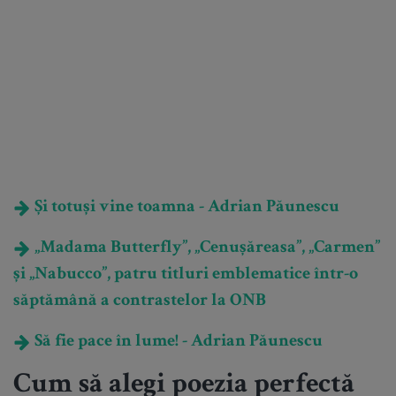
Și totuși vine toamna - Adrian Păunescu
„Madama Butterfly”, „Cenușăreasa”, „Carmen”
și „Nabucco”, patru titluri emblematice într-o
săptămână a contrastelor la ONB
Să fie pace în lume! - Adrian Păunescu
Cum să alegi poezia perfectă