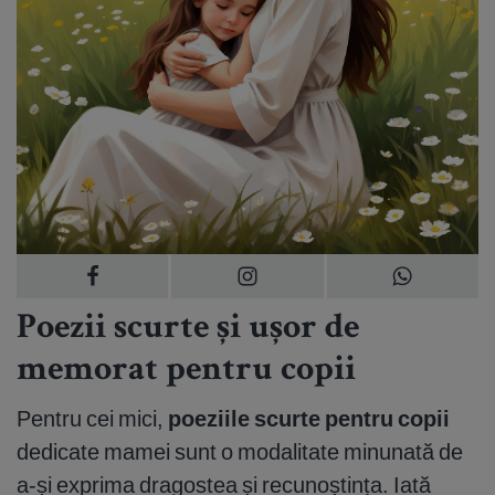
Poezii scurte și ușor de
memorat pentru copii
Pentru cei mici,
poeziile scurte pentru copii
dedicate mamei sunt o modalitate minunată de
a-și exprima dragostea și recunoștința. Iată