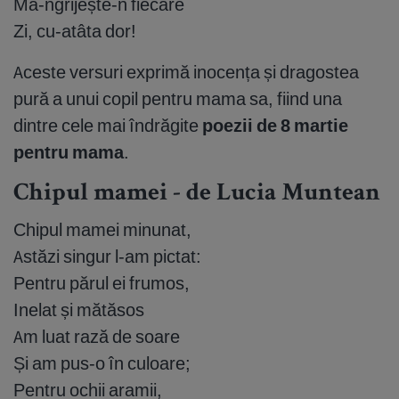
Mă-ngrijește-n fiecare
Zi, cu-atâta dor!
Aceste versuri exprimă inocența și dragostea
pură a unui copil pentru mama sa, fiind una
dintre cele mai îndrăgite
poezii de 8 martie
pentru mama
.
Chipul mamei - de Lucia Muntean
Chipul mamei minunat,
Astăzi singur l-am pictat:
Pentru părul ei frumos,
Inelat și mătăsos
Am luat rază de soare
Și am pus-o în culoare;
Pentru ochii aramii,