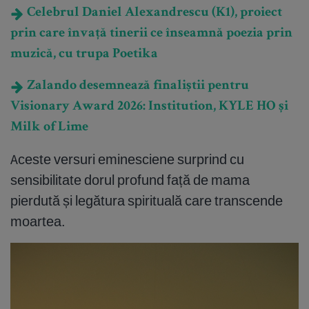
Celebrul Daniel Alexandrescu (K1), proiect
prin care învață tinerii ce înseamnă poezia prin
muzică, cu trupa Poetika
Zalando desemnează finaliștii pentru
Visionary Award 2026: Institution, KYLE HO și
Milk of Lime
Aceste versuri eminesciene surprind cu
sensibilitate dorul profund față de mama
pierdută și legătura spirituală care transcende
moartea.