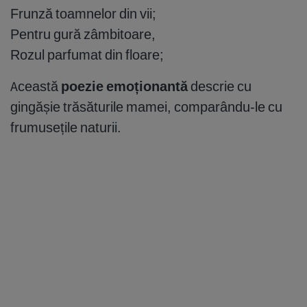
Frunză toamnelor din vii;
Pentru gură zâmbitoare,
Rozul parfumat din floare;
Această
poezie emoționantă
descrie cu
gingășie trăsăturile mamei, comparându-le cu
frumusețile naturii.