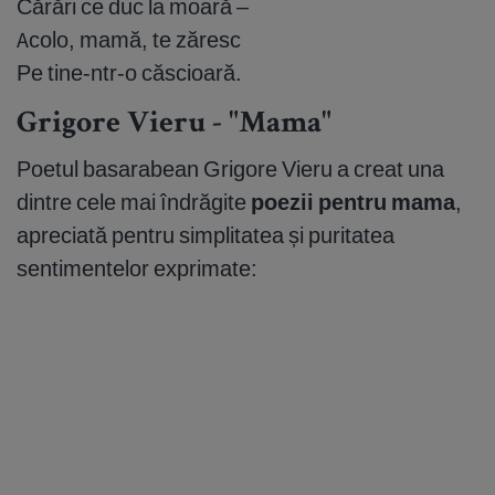
Cărări ce duc la moară –
Acolo, mamă, te zăresc
Pe tine-ntr-o căscioară.
Grigore Vieru - "Mama"
Poetul basarabean Grigore Vieru a creat una
dintre cele mai îndrăgite
poezii pentru mama
,
apreciată pentru simplitatea și puritatea
sentimentelor exprimate: