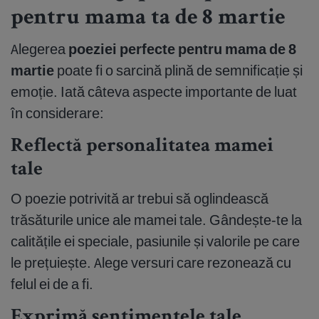
pentru mama ta de 8 martie
Alegerea
poeziei perfecte pentru mama de 8
martie
poate fi o sarcină plină de semnificație și
emoție. Iată câteva aspecte importante de luat
în considerare:
Reflectă personalitatea mamei
tale
O poezie potrivită ar trebui să oglindească
trăsăturile unice ale mamei tale. Gândește-te la
calitățile ei speciale, pasiunile și valorile pe care
le prețuiește. Alege versuri care rezonează cu
felul ei de a fi.
Exprimă sentimentele tale