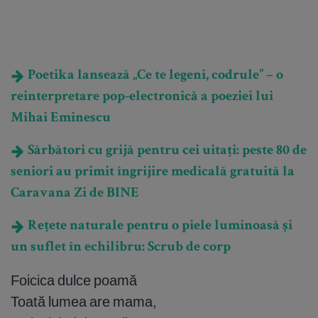
Poetika lansează „Ce te legeni, codrule” – o
reinterpretare pop-electronică a poeziei lui
Mihai Eminescu
Sărbători cu grijă pentru cei uitați: peste 80 de
seniori au primit îngrijire medicală gratuită la
Caravana Zi de BINE
Rețete naturale pentru o piele luminoasă și
un suflet în echilibru: Scrub de corp
Foicica dulce poamă
Toată lumea are mama,