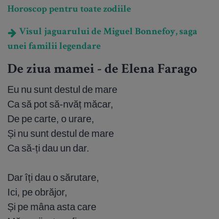
Horoscop pentru toate zodiile
Visul jaguarului de Miguel Bonnefoy, saga
unei familii legendare
De ziua mamei - de Elena Farago
Eu nu sunt destul de mare
Ca să pot să-nvăț măcar,
De pe carte, o urare,
Și nu sunt destul de mare
Ca să-ți dau un dar.
Dar îți dau o sărutare,
Ici, pe obrăjor,
Și pe mâna asta care