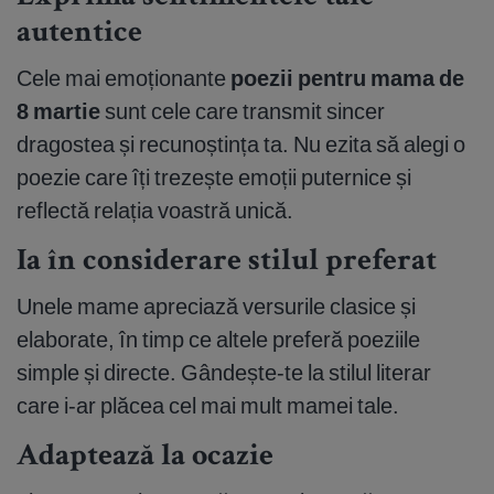
autentice
Cele mai emoționante
poezii pentru mama de
8 martie
sunt cele care transmit sincer
dragostea și recunoștința ta. Nu ezita să alegi o
poezie care îți trezește emoții puternice și
reflectă relația voastră unică.
Ia în considerare stilul preferat
Unele mame apreciază versurile clasice și
elaborate, în timp ce altele preferă poeziile
simple și directe. Gândește-te la stilul literar
care i-ar plăcea cel mai mult mamei tale.
Adaptează la ocazie