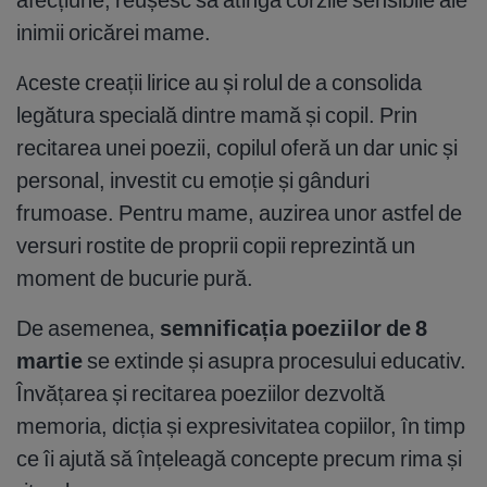
inimii oricărei mame.
Aceste creații lirice au și rolul de a consolida
legătura specială dintre mamă și copil. Prin
recitarea unei poezii, copilul oferă un dar unic și
personal, investit cu emoție și gânduri
frumoase. Pentru mame, auzirea unor astfel de
versuri rostite de proprii copii reprezintă un
moment de bucurie pură.
De asemenea,
semnificația poeziilor de 8
martie
se extinde și asupra procesului educativ.
Învățarea și recitarea poeziilor dezvoltă
memoria, dicția și expresivitatea copiilor, în timp
ce îi ajută să înțeleagă concepte precum rima și