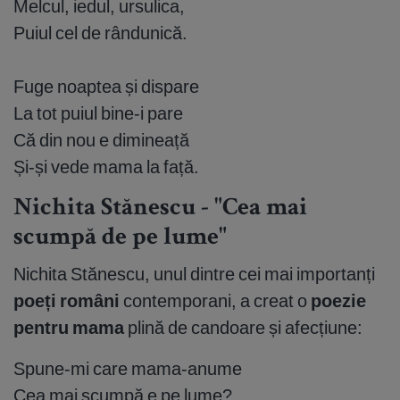
Melcul, iedul, ursulica,
Puiul cel de rândunică.
Fuge noaptea și dispare
La tot puiul bine-i pare
Că din nou e dimineață
Și-și vede mama la față.
Nichita Stănescu - "Cea mai
scumpă de pe lume"
Nichita Stănescu, unul dintre cei mai importanți
poeți români
contemporani, a creat o
poezie
pentru mama
plină de candoare și afecțiune:
Spune-mi care mama-anume
Cea mai scumpă e pe lume?