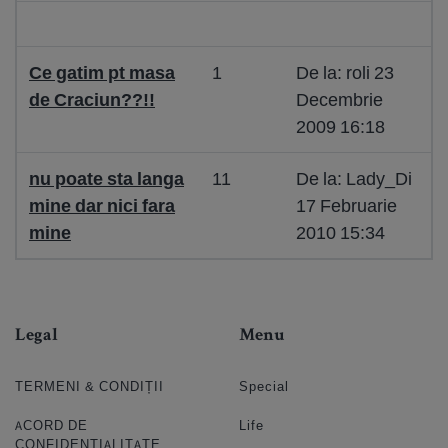
Ce gatim pt masa
1
De la: roli 23
de Craciun??!!
Decembrie
2009 16:18
nu poate sta langa
11
De la: Lady_Di
mine dar nici fara
17 Februarie
mine
2010 15:34
Legal
Menu
TERMENI & CONDIȚII
Special
ACORD DE
Life
CONFIDENȚIALITATE