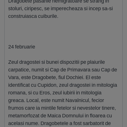
Dragobete pasarile nemigratoare se strang in
stoluri, ciripesc, se imperecheaza si incep sa-si
construiasca cuiburile.
24 februarie
Zeul dragostei si bunei dispozitii pe plaiurile
carpatice, numit si Cap de Primavara sau Cap de
Vara, este Dragobete, fiul Dochiei. El este
identificat cu Cupidon, zeul dragostei in mitologia
romana, si cu Eros, zeul iubirii in mitologia
greaca. Local, este numit Navalnicul, fecior
frumos care ia mintile fetelor si nevestelor tinere,
metamorfozat de Maica Domnului in floarea cu
acelasi nume. Dragobetele a fost sarbatorit de