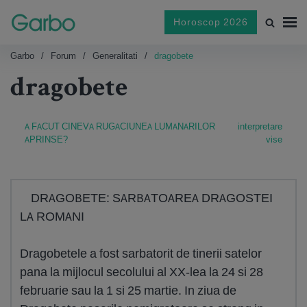
Horoscop 2026
Garbo
Forum
Generalitati
dragobete
dragobete
A FACUT CINEVA RUGACIUNEA LUMANARILOR
interpretare
APRINSE?
vise
DRAGOBETE: SARBATOAREA DRAGOSTEI
LA ROMANI
Dragobetele a fost sarbatorit de tinerii satelor
pana la mijlocul secolului al XX-lea la 24 si 28
februarie sau la 1 si 25 martie. In ziua de