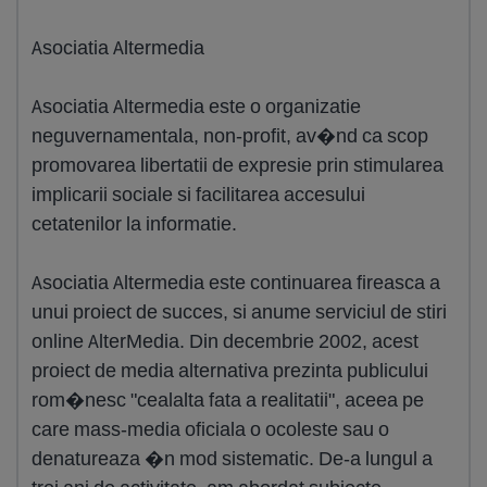
Asociatia Altermedia
Asociatia Altermedia este o organizatie
neguvernamentala, non-profit, av�nd ca scop
promovarea libertatii de expresie prin stimularea
implicarii sociale si facilitarea accesului
cetatenilor la informatie.
Asociatia Altermedia este continuarea fireasca a
unui proiect de succes, si anume serviciul de stiri
online AlterMedia. Din decembrie 2002, acest
proiect de media alternativa prezinta publicului
rom�nesc "cealalta fata a realitatii", aceea pe
care mass-media oficiala o ocoleste sau o
denatureaza �n mod sistematic. De-a lungul a