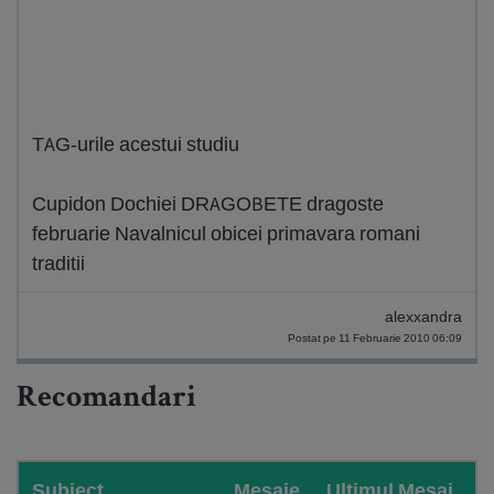
TAG-urile acestui studiu
Cupidon Dochiei DRAGOBETE dragoste
februarie Navalnicul obicei primavara romani
traditii
alexxandra
Postat pe 11 Februarie 2010 06:09
Recomandari
Subiect
Mesaje
Ultimul Mesaj