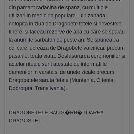
din pamant radacina de spanz, cu multiple
utilizari in medicina populara. Din zapada
netopita in ziua de Dragobete fetele si nevestele
tinere isi faceau rezerve de apa cu care se spalau
la anumite sarbatori de peste an. Se spunea ca
cel care lucreaza de Dragobete va ciricai, precum
pasarile, toata viata. Desfasurarea ceremoniilor si
actelor rituale sunt atestate de informatiile
oamenilor in varsta si de unele zicale precum
Dragobetele saruta fetele (Muntenia, Oltenia,
Dobrogea, Transilvania).
DRAGOBETELE SAU S�RB�TOAREA
DRAGOSTEI