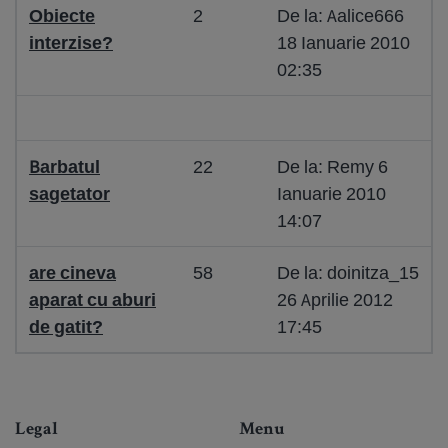
Obiecte
2
De la: Aalice666
interzise?
18 Ianuarie 2010
02:35
Barbatul
22
De la: Remy 6
sagetator
Ianuarie 2010
14:07
are cineva
58
De la: doinitza_15
aparat cu aburi
26 Aprilie 2012
de gatit?
17:45
Legal
Menu