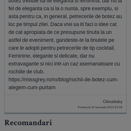
botez trebuie sa fie eleganta si feminina, dar nu la
fel de eleganta ca si la o nunta, spre exemplu, si
asta pentru ca, in general, petrecerile de botez au
loc pe timpul zilei. Daca vrei sa iti faci o idee cat
de cat apropiata de ce presupune tinuta la un
astfel de eveniment, gandeste-te la tinutele pe
care le adopti pentru petrecerile de tip cocktail.
Feminine, elegante si delicate, dar nu
extravagante si nici intr-un caz asemanatoare cu
rochiile de club.
https://missgrey.ro/ro/blog/rochii-de-botez-cum-
alegem-cum-purtam
CkinaBaby
Postat pe 31 Ianuarie 2015 02:08
Recomandari