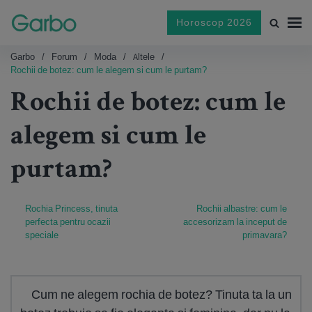
Horoscop 2026
Garbo
Forum
Moda
Altele
Rochii de botez: cum le alegem si cum le purtam?
Rochii de botez: cum le
alegem si cum le
purtam?
Rochia Princess, tinuta
Rochii albastre: cum le
perfecta pentru ocazii
accesorizam la inceput de
speciale
primavara?
Cum ne alegem rochia de botez? Tinuta ta la un