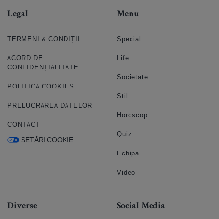
Legal
Menu
TERMENI & CONDIȚII
Special
ACORD DE
Life
CONFIDENȚIALITATE
Societate
POLITICA COOKIES
Stil
PRELUCRAREA DATELOR
Horoscop
CONTACT
Quiz
SETĂRI COOKIE
Echipa
Video
Diverse
Social Media