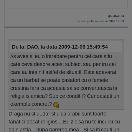
quasaria
Postat pe 6 Decembrie 2009 16:23
De la: DAO, la data 2009-12-06 15:49:54
As avea si eu o intrebare pentru cei care stiu
cate ceva despre acest subiect sau pentru cei
care au intalnit astfel de situatii. Este adevarat
ca un barbat se poate casatori cu o femeie
crestina fara ca aceasta sa se converteasca la
religia islamica? Sub ce conditii? Cunoasteti un
exemplu concret?
Draga nu stiu,,dar stiu ca arabii sunt foarte
fanatici decat religiosi...Eu zic sa nu te incurci cu
dain astia...Dupa parerea mea...Si sa iti cauti un