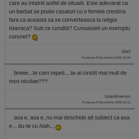
care au intalnit astfel de situatii. Este adevarat ca
un barbat se poate casatori cu o femeie crestina
fara ca aceasta sa se converteasca la religia
islamica? Sub ce conditii? Cunoasteti un exemplu
concret?
DAO
Postat pe 6 Decembrie 2009 15:49
breee...te cam repeti....te-ai cinstit mai mult de
mos nicolae???
tutankhamon
Postat pe 6 Decembrie 2009 16:11
asa e, asa e, nu mai deschide alt subiect ca asa
e... du-te cu Alah...