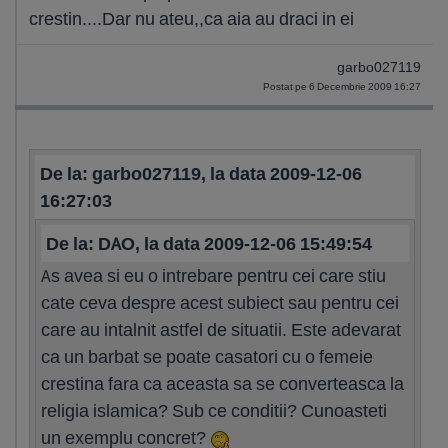
crestin....Dar nu ateu,,ca aia au draci in ei
garbo027119
Postat pe 6 Decembrie 2009 16:27
De la: garbo027119, la data 2009-12-06
16:27:03
De la: DAO, la data 2009-12-06 15:49:54
As avea si eu o intrebare pentru cei care stiu
cate ceva despre acest subiect sau pentru cei
care au intalnit astfel de situatii. Este adevarat
ca un barbat se poate casatori cu o femeie
crestina fara ca aceasta sa se converteasca la
religia islamica? Sub ce conditii? Cunoasteti
un exemplu concret?