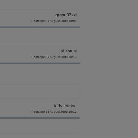
grasu07xxl
Postat pe 31 August 2009 16:08
si_totusi
Postat pe 31 August 2009 16:10
lady_corina
Postat pe 31 August 2009 16:12