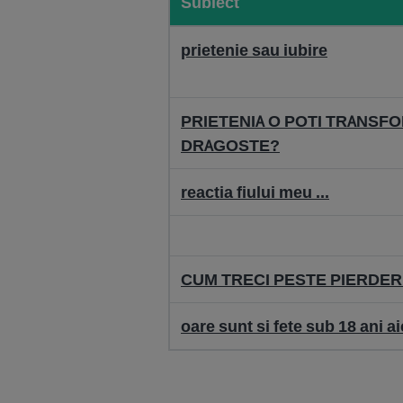
Subiect
prietenie sau iubire
PRIETENIA O POTI TRANSFO
DRAGOSTE?
reactia fiului meu ...
CUM TRECI PESTE PIERDER
oare sunt si fete sub 18 ani ai