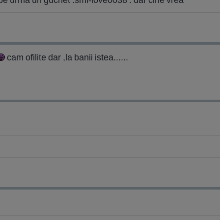
cam ofilite dar ,la banii istea......