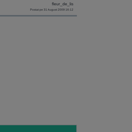
fleur_de_lis
Postat pe 31 August 2009 16:12