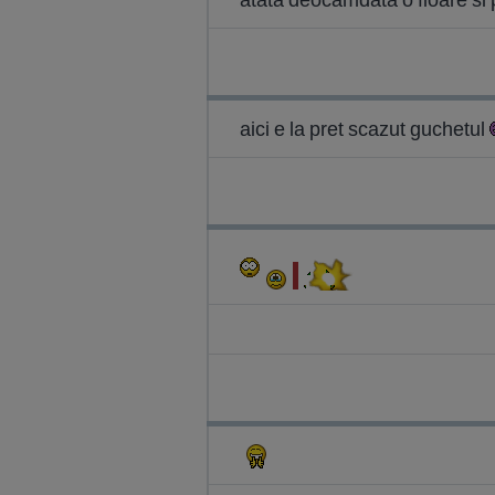
aici e la pret scazut guchetul