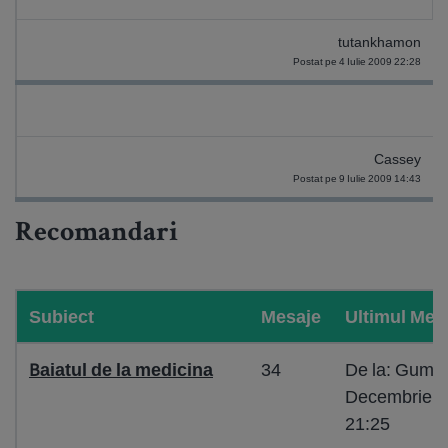
tutankhamon
Postat pe 4 Iulie 2009 22:28
Cassey
Postat pe 9 Iulie 2009 14:43
Recomandari
Subiect
Mesaje
Ultimul Mes
Baiatul de la medicina
34
De la: Gumih
Decembrie 2
21:25