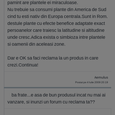
pamint are plantele ei miraculoase.
Nu trebuie sa consumi plante din America de Sud
cind tu esti nativ din Europa centrala.Sunt in Rom.
destule plante cu efecte benefice adaptate exact
persoanelor care traiesc la latitudine si altitudine
unde cresc.Adica exista o simbioza intre plantele
si oamenii din aceleasi zone.
Dar e OK sa faci reclama la un produs in care
crezi.Continua!
Aemulus
Postat pe 4 Iulie 2009 20:19
ba frate...e asa de bun produsul incat nu mai ai
vanzare, si inunzi un forum cu reclama ta??