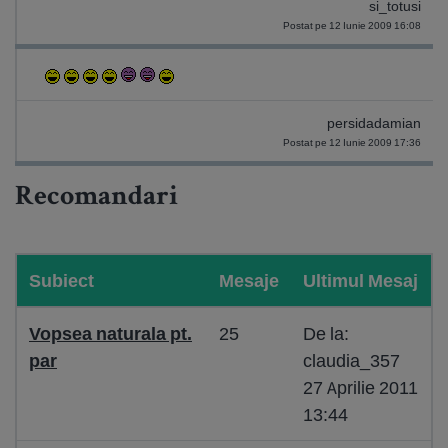
si_totusi
Postat pe 12 Iunie 2009 16:08
persidadamian
Postat pe 12 Iunie 2009 17:36
Recomandari
Subiect
Mesaje
Ultimul Mesaj
Vopsea naturala pt.
25
De la:
par
claudia_357
27 Aprilie 2011
13:44