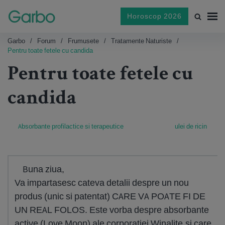
Horoscop 2026
Garbo
Forum
Frumusete
Tratamente Naturiste
Pentru toate fetele cu candida
Pentru toate fetele cu
candida
Absorbante profilactice si terapeutice
ulei de ricin
Buna ziua,
Va impartasesc cateva detalii despre un nou
produs (unic si patentat) CARE VA POATE FI DE
UN REAL FOLOS. Este vorba despre absorbante
active (Love Moon) ale corporatiei Winalite,si care