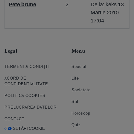
Pete brune
2
De la: keks 13
Martie 2010
17:04
Legal
Menu
TERMENI & CONDIȚII
Special
ACORD DE
Life
CONFIDENȚIALITATE
Societate
POLITICA COOKIES
Stil
PRELUCRAREA DATELOR
Horoscop
CONTACT
Quiz
SETĂRI COOKIE