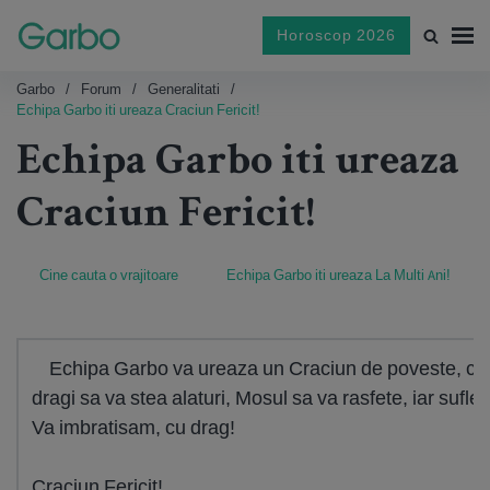
Horoscop 2026
Garbo
Forum
Generalitati
Echipa Garbo iti ureaza Craciun Fericit!
Echipa Garbo iti ureaza
Craciun Fericit!
Cine cauta o vrajitoare
Echipa Garbo iti ureaza La Multi Ani!
Echipa Garbo va ureaza un Craciun de poveste, cu cli
dragi sa va stea alaturi, Mosul sa va rasfete, iar sufletu
Va imbratisam, cu drag!
Craciun Fericit!