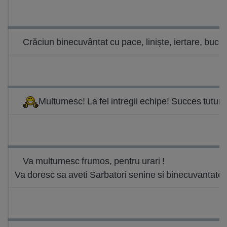
Crăciun binecuvântat cu pace, liniște, iertare, bucurie
Multumesc! La fel intregii echipe! Succes tuturo
Va multumesc frumos, pentru urari !
Va doresc sa aveti Sarbatori senine si binecuvantat