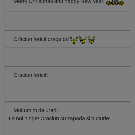
Merry Christmas and happy New Year.
Crăciun fericit dragelor!
Craciun fericit!
Multumim de urari!
La noi ninge! Craciun cu zapada si bucurie!