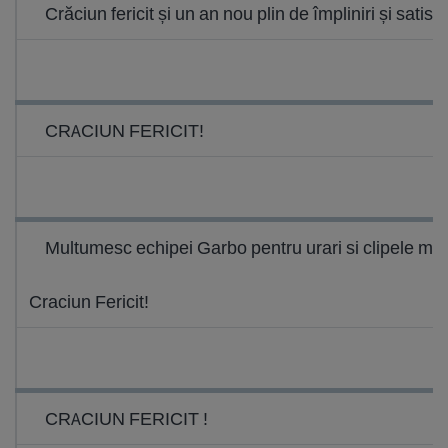
Crăciun fericit și un an nou plin de împliniri și satisfac
CRACIUN FERICIT!
Multumesc echipei Garbo pentru urari si clipele mi
Craciun Fericit!
CRACIUN FERICIT !