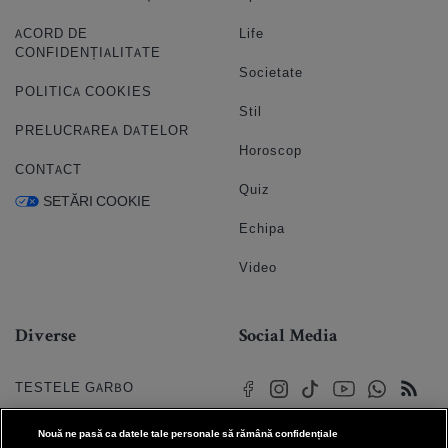
ACORD DE
Life
CONFIDENȚIALITATE
Societate
POLITICA COOKIES
Stil
PRELUCRAREA DATELOR
Horoscop
CONTACT
Quiz
SETĂRI COOKIE
Echipa
Video
Diverse
Social Media
TESTELE GARBO
HOROSCOP
Nouă ne pasă ca datele tale personale să rămână confidențiale