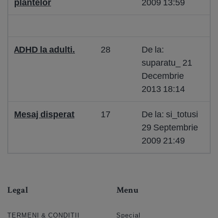
plantelor
2009 13:59
ADHD la adulti.
28
De la:
suparatu_ 21
Decembrie
2013 18:14
Mesaj disperat
17
De la: si_totusi
29 Septembrie
2009 21:49
Legal
Menu
TERMENI & CONDIȚII
Special