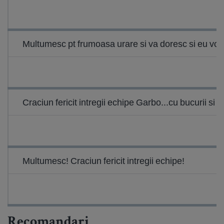
Multumesc pt frumoasa urare si va doresc si eu voua
Craciun fericit intregii echipe Garbo...cu bucurii si 
Multumesc! Craciun fericit intregii echipe!
Recomandari