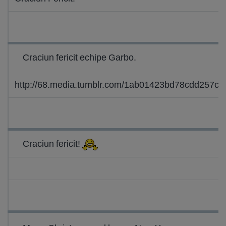
Craciun fericit echipe Garbo.
http://68.media.tumblr.com/1ab01423bd78cdd257
Craciun fericit!