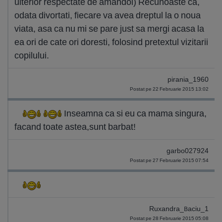
ulterior respectate de amandoi) Recunoaste ca,
odata divortati, fiecare va avea dreptul la o noua
viata, asa ca nu mi se pare just sa mergi acasa la
ea ori de cate ori doresti, folosind pretextul vizitarii
copilului.
pirania_1960
Postat pe 22 Februarie 2015 13:02
Inseamna ca si eu ca mama singura,
facand toate astea,sunt barbat!
garbo027924
Postat pe 27 Februarie 2015 07:54
Ruxandra_Baciu_1
Postat pe 28 Februarie 2015 05:08