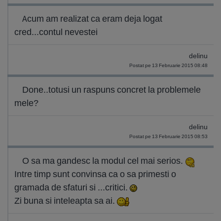
Acum am realizat ca eram deja logat
cred...contul nevestei
delinu
Postat pe 13 Februarie 2015 08:48
Done..totusi un raspuns concret la problemele
mele?
delinu
Postat pe 13 Februarie 2015 08:53
O sa ma gandesc la modul cel mai serios.
Intre timp sunt convinsa ca o sa primesti o
gramada de sfaturi si ...critici.
Zi buna si inteleapta sa ai.