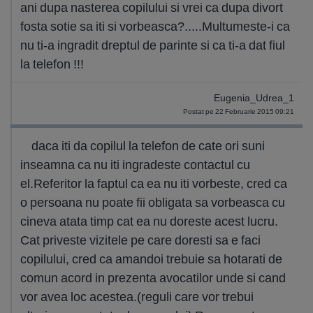
ani dupa nasterea copilului si vrei ca dupa divort
fosta sotie sa iti si vorbeasca?.....Multumeste-i ca
nu ti-a ingradit dreptul de parinte si ca ti-a dat fiul
la telefon !!!
Eugenia_Udrea_1
Postat pe 22 Februarie 2015 09:21
daca iti da copilul la telefon de cate ori suni
inseamna ca nu iti ingradeste contactul cu
el.Referitor la faptul ca ea nu iti vorbeste, cred ca
o persoana nu poate fii obligata sa vorbeasca cu
cineva atata timp cat ea nu doreste acest lucru.
Cat priveste vizitele pe care doresti sa e faci
copilului, cred ca amandoi trebuie sa hotarati de
comun acord in prezenta avocatilor unde si cand
vor avea loc acestea.(reguli care vor trebui