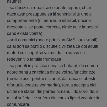
asume),
--sa decizi sa repari ce se poate repara, chiar
daca asta presupune sa iti schimbi si tu unele
comportamente (nimeni nu e infailibil, oricine
greseste si se poate corecta, nimic nu e imposibil
cand exista vointa)
--sa ii comunici (poate printr-un SMS sau e-mail)
ca ai dori sa porti o discutie civilizata ca doi adulti
maturi cu scopul sa va ma dati o sansa sa
redeveniti o familie frumoasa
--sa puneti in practica ceea ce hotarati de comun
acord pentru ca relatia dintre voi sa functioneze
(nu va fi usor pentru niciunul, dar daca o iubesti
eforturile voastre vor merita), fara a accepta nici
un fel de sfaturi din partea nimanui, doar voi doi si
micul sufletel ce sufera din cauza lipsei voastre de
comunicare.