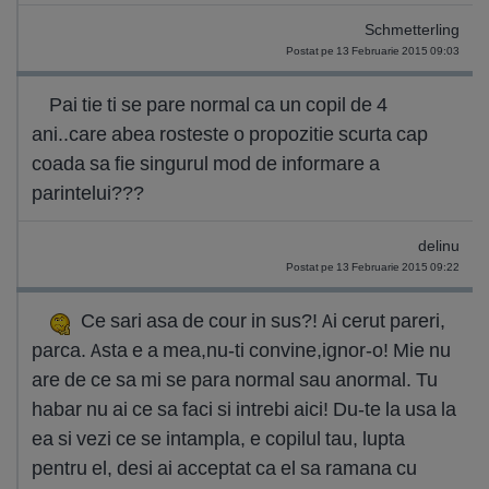
Schmetterling
Postat pe 13 Februarie 2015 09:03
Pai tie ti se pare normal ca un copil de 4
ani..care abea rosteste o propozitie scurta cap
coada sa fie singurul mod de informare a
parintelui???
delinu
Postat pe 13 Februarie 2015 09:22
Ce sari asa de cour in sus?! Ai cerut pareri,
parca. Asta e a mea,nu-ti convine,ignor-o! Mie nu
are de ce sa mi se para normal sau anormal. Tu
habar nu ai ce sa faci si intrebi aici! Du-te la usa la
ea si vezi ce se intampla, e copilul tau, lupta
pentru el, desi ai acceptat ca el sa ramana cu