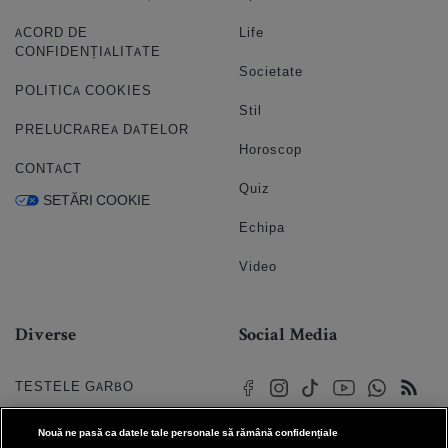
ACORD DE
Life
CONFIDENȚIALITATE
Societate
POLITICA COOKIES
Stil
PRELUCRAREA DATELOR
Horoscop
CONTACT
Quiz
SETĂRI COOKIE
Echipa
Video
Diverse
Social Media
TESTELE GARBO
HOROSCOP
Nouă ne pasă ca datele tale personale să rămână confidențiale