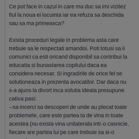
Ce pot face in cazul in care ma duc sa imi vizitez
fiul la noua ei locuinta iar ea refuza sa deschida
sau sa ma primeasca?
Exista proceduri legale in problema asta care
trebuie sa le respectati amandoi. Poti totusi sa ii
comunici ca esti oricand disponibil sa contribui la
educatia si bunastarea copilului daca ea
considera necesar. Si ingradirile de orice fel se
solutioneaza in prezenta avocatilor. Dar daca nu
s-a ajuns la divort inca solutia ideala presupune
cativa pasi:
--sa incerci sa descoperi de unde au plecat toate
problemele, care este partea ta de vina in toate
acestea (nu exista vina unilaterala intr-o casnicie,
fiecare are partea lui pe care trebuie sa si-o