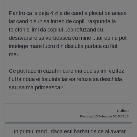
Pentru ca is deja 4 zile de cand a plecat de acasa
iar cand o sun sa intreb de copil..raspunde la
telefon si imi da copilul ..ea refuzand cu
desavarsire sa vorbeasca cu mine ...iar eu nu pot
intelege mare lucru din discutia purtata cu fiul
meu....
Ce pot face in cazul in care ma duc sa imi vizitez
fiul la noua ei locuinta iar ea refuza sa deschida
sau sa ma primeasca?
delinu
Postat pe 13 Februarie 2015 05:10
In primul rand , daca esti barbat de ce ai avatar