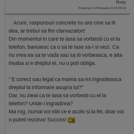
Rotty
Postat pe 13 Februarie 2015 09:03
Acum, raspunsuri concrete nu are cine sa iti
dea, ar trebui sa fim clarvazatori!
Din momentul in care te lasa sa vorbesti cu el la
telefon, banuiesc ca o sa te lase sa-l si vezi. Ca
nu vrea ea sa te vada sau sa iti vorbeasca, e alta
treaba si e dreptul ei, nu o poti obliga.
" E corect sau legal ca mama sa-mi ingradeasca
dreptul la informare asupra lui?"
Dar, nu zieai ca te lasa sa vorbesti cu el la
telefon? Unde-i ingradirea?
Ma rog, numai voi stiti ce e acolo si la fel, doar voi
o puteti rezolva! Succes!