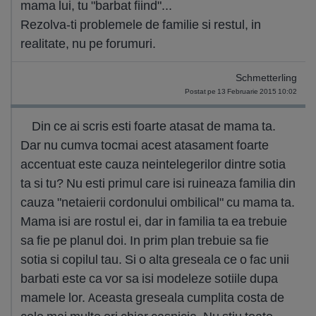
mama lui, tu "barbat fiind"...
Rezolva-ti problemele de familie si restul, in
realitate, nu pe forumuri.
Schmetterling
Postat pe 13 Februarie 2015 10:02
Din ce ai scris esti foarte atasat de mama ta.
Dar nu cumva tocmai acest atasament foarte
accentuat este cauza neintelegerilor dintre sotia
ta si tu? Nu esti primul care isi ruineaza familia din
cauza "netaierii cordonului ombilical" cu mama ta.
Mama isi are rostul ei, dar in familia ta ea trebuie
sa fie pe planul doi. In prim plan trebuie sa fie
sotia si copilul tau. Si o alta greseala ce o fac unii
barbati este ca vor sa isi modeleze sotiile dupa
mamele lor. Aceasta greseala cumplita costa de