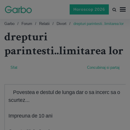
Horoscop 2026
Garbo
Forum
Relatii
Divort
drepturi parintesti..limitarea lor
drepturi
parintesti..limitarea lor
Sfat
Concubinaj si partaj
Povestea e destul de lunga dar o sa incerc sa o
scurtez...
Impreuna de 10 ani