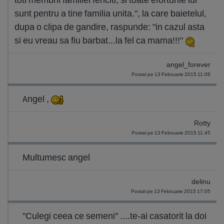
sunt pentru a tine familia unita.", la care baietelul,
dupa o clipa de gandire, raspunde: "in cazul asta
si eu vreau sa fiu barbat...la fel ca mama!!!"
angel_forever
Postat pe 13 Februarie 2015 11:08
Angel ,
Rotty
Postat pe 13 Februarie 2015 11:45
Multumesc angel
delinu
Postat pe 13 Februarie 2015 17:05
''Culegi ceea ce semeni'' ....te-ai casatorit la doi