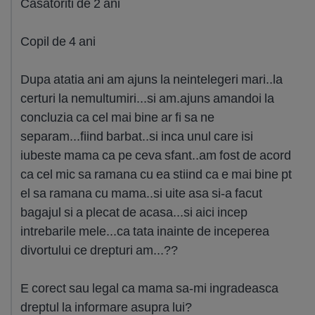
Casatoriti de 2 ani
Copil de 4 ani
Dupa atatia ani am ajuns la neintelegeri mari..la
certuri la nemultumiri...si am.ajuns amandoi la
concluzia ca cel mai bine ar fi sa ne
separam...fiind barbat..si inca unul care isi
iubeste mama ca pe ceva sfant..am fost de acord
ca cel mic sa ramana cu ea stiind ca e mai bine pt
el sa ramana cu mama..si uite asa si-a facut
bagajul si a plecat de acasa...si aici incep
intrebarile mele...ca tata inainte de inceperea
divortului ce drepturi am...??
E corect sau legal ca mama sa-mi ingradeasca
dreptul la informare asupra lui?