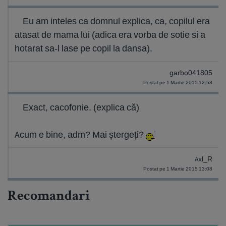
Eu am inteles ca domnul explica, ca, copilul era
atasat de mama lui (adica era vorba de sotie si a
hotarat sa-l lase pe copil la dansa).
garbo041805
Postat pe 1 Martie 2015 12:58
Exact, cacofonie. (explica că)
Acum e bine, adm? Mai ștergeți?
Axl_R
Postat pe 1 Martie 2015 13:08
Recomandari