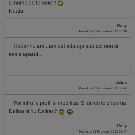
si nume de femeie ?
Neata.
Rotty
Postat pe 13 Februarie 2015 07:30
Habar nu am...am dat adauga subiect nou si
asa a aparut..
delinu
Postat pe 13 Februarie 2015 08:44
Pai intra la profil si modifica. Si de ce te cheama
Delina si nu Delinu ?
Rotty
Postat pe 13 Februarie 2015 08:47