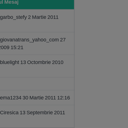
ul Mesaj
 garbo_stefy 2 Martie 2011
: giovanatrans_yahoo_com 27
2009 15:21
 bluelight 13 Octombrie 2010
: ema1234 30 Martie 2011 12:16
 Ciresica 13 Septembrie 2011