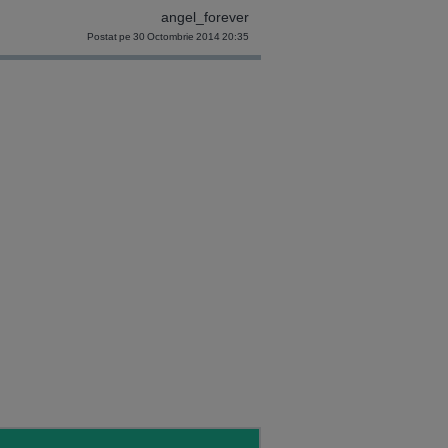
angel_forever
Postat pe 30 Octombrie 2014 20:35