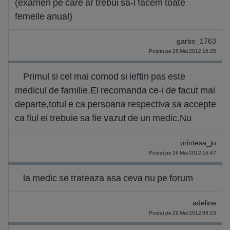
(examen pe care ar trebui sa-l facem toate
femeile anual)
garbo_1763
Postat pe 26 Mai 2012 16:25
Primul si cel mai comod si ieftin pas este
medicul de familie.El recomanda ce-i de facut mai
departe,totul e ca persoana respectiva sa accepte
ca fiul ei trebuie sa fie vazut de un medic.Nu
printesa_jo
Postat pe 26 Mai 2012 16:47
la medic se trateaza asa ceva nu pe forum
adeline
Postat pe 29 Mai 2012 09:23