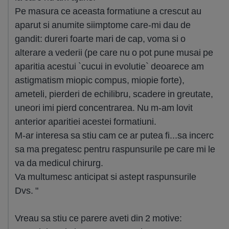
Pe masura ce aceasta formatiune a crescut au
aparut si anumite siimptome care-mi dau de
gandit: dureri foarte mari de cap, voma si o
alterare a vederii (pe care nu o pot pune musai pe
aparitia acestui `cucui in evolutie` deoarece am
astigmatism miopic compus, miopie forte),
ameteli, pierderi de echilibru, scadere in greutate,
uneori imi pierd concentrarea. Nu m-am lovit
anterior aparitiei acestei formatiuni.
M-ar interesa sa stiu cam ce ar putea fi...sa incerc
sa ma pregatesc pentru raspunsurile pe care mi le
va da medicul chirurg.
Va multumesc anticipat si astept raspunsurile
Dvs. "
Vreau sa stiu ce parere aveti din 2 motive: