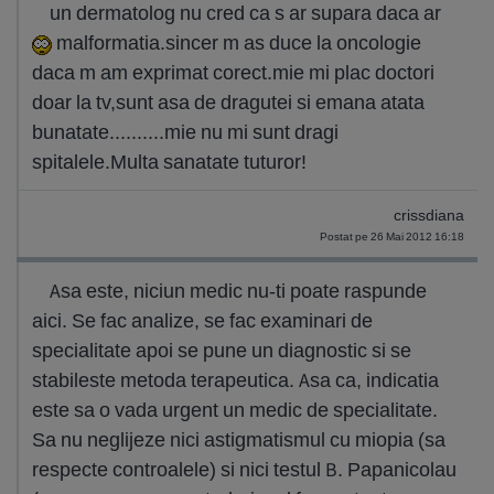
un dermatolog nu cred ca s ar supara daca ar
malformatia.sincer m as duce la oncologie
daca m am exprimat corect.mie mi plac doctori
doar la tv,sunt asa de dragutei si emana atata
bunatate..........mie nu mi sunt dragi
spitalele.Multa sanatate tuturor!
crissdiana
Postat pe 26 Mai 2012 16:18
Asa este, niciun medic nu-ti poate raspunde
aici. Se fac analize, se fac examinari de
specialitate apoi se pune un diagnostic si se
stabileste metoda terapeutica. Asa ca, indicatia
este sa o vada urgent un medic de specialitate.
Sa nu neglijeze nici astigmatismul cu miopia (sa
respecte controalele) si nici testul B. Papanicolau