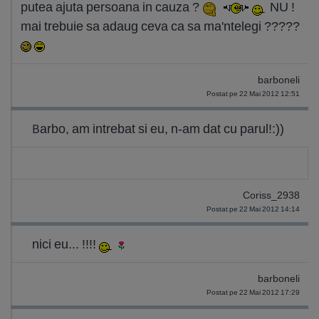
putea ajuta persoana in cauza ?
NU !
mai trebuie sa adaug ceva ca sa ma'ntelegi ?????
barboneli
Postat pe 22 Mai 2012 12:51
Barbo, am intrebat si eu, n-am dat cu parul!:))
Coriss_2938
Postat pe 22 Mai 2012 14:14
nici eu... !!!!
barboneli
Postat pe 22 Mai 2012 17:29