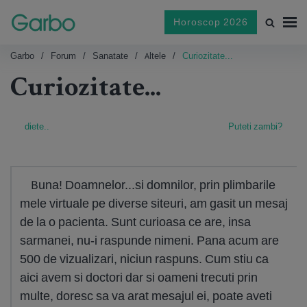
Horoscop 2026
Garbo
Forum
Sanatate
Altele
Curiozitate...
Curiozitate...
diete..
Puteti zambi?
Buna! Doamnelor...si domnilor, prin plimbarile
mele virtuale pe diverse siteuri, am gasit un mesaj
de la o pacienta. Sunt curioasa ce are, insa
sarmanei, nu-i raspunde nimeni. Pana acum are
500 de vizualizari, niciun raspuns. Cum stiu ca
aici avem si doctori dar si oameni trecuti prin
multe, doresc sa va arat mesajul ei, poate aveti