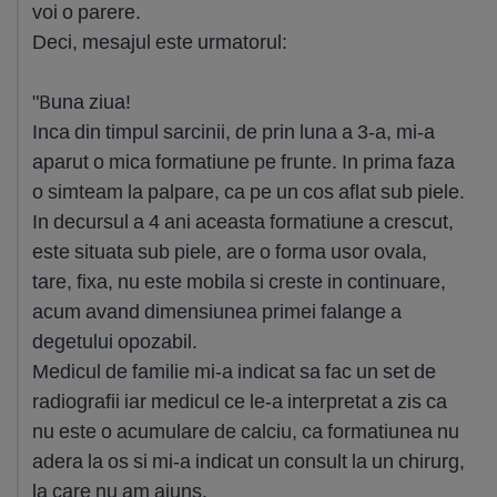
voi o parere.
Deci, mesajul este urmatorul:
"Buna ziua!
Inca din timpul sarcinii, de prin luna a 3-a, mi-a
aparut o mica formatiune pe frunte. In prima faza
o simteam la palpare, ca pe un cos aflat sub piele.
In decursul a 4 ani aceasta formatiune a crescut,
este situata sub piele, are o forma usor ovala,
tare, fixa, nu este mobila si creste in continuare,
acum avand dimensiunea primei falange a
degetului opozabil.
Medicul de familie mi-a indicat sa fac un set de
radiografii iar medicul ce le-a interpretat a zis ca
nu este o acumulare de calciu, ca formatiunea nu
adera la os si mi-a indicat un consult la un chirurg,
la care nu am ajuns.