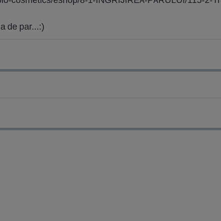
 de par...:)