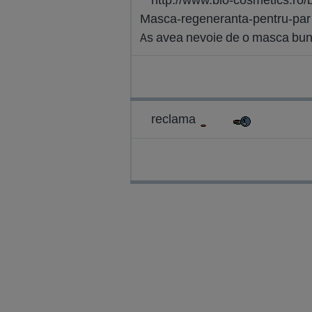
Masca-regeneranta-pentru-par
As avea nevoie de o masca buna
reclama