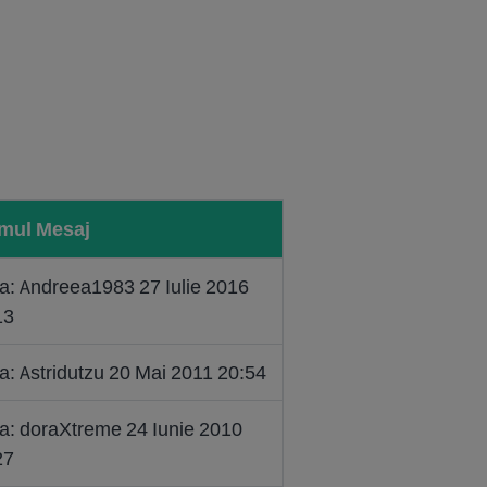
imul Mesaj
la: Andreea1983 27 Iulie 2016
13
a: Astridutzu 20 Mai 2011 20:54
la: doraXtreme 24 Iunie 2010
27