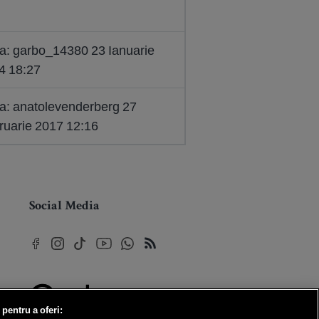
la: garbo_14380 23 Ianuarie
4 18:27
la: anatolevenderberg 27
ruarie 2017 12:16
Social Media
 pentru a oferi: