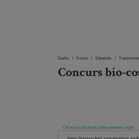
Garbo
Forum
Sanatate
Tratamente
Concurs bio-co
Cel mai scurt drum catre sanatate: argila
http://www.bio-cosmetics.r