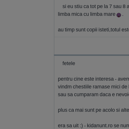
si eu stiu ca tot pe la 7 sau 
limba mica cu limba mare
.
au timp sunt copii isteti,totul es
fetele
pentru cine este interesa - avem
vindm chestiile ramase mici de la
sau sa cumparam daca e nevoie
plus ca mai sunt pe acolo si alte 
era sa uit :) - kidanunt.ro se num