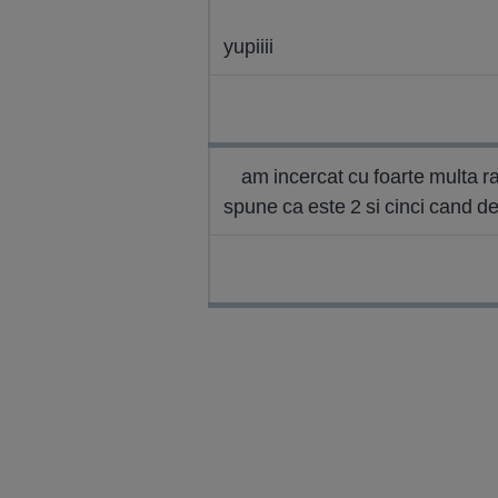
yupiiii
am incercat cu foarte multa rabd
spune ca este 2 si cinci cand de f