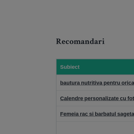
Recomandari
Subiect
bautura nutritiva pentru oric
Calendre personalizate cu fot
Femeia rac si barbatul sageta