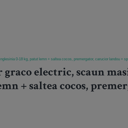
nglesinia 0-18 kg, patut lemn + saltea cocos, premergator, carucior landou + sp
 graco electric, scaun mas
lemn + saltea cocos, premer