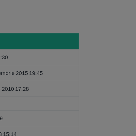
4:30
embrie 2015 19:45
e 2010 17:28
09
8 15:14