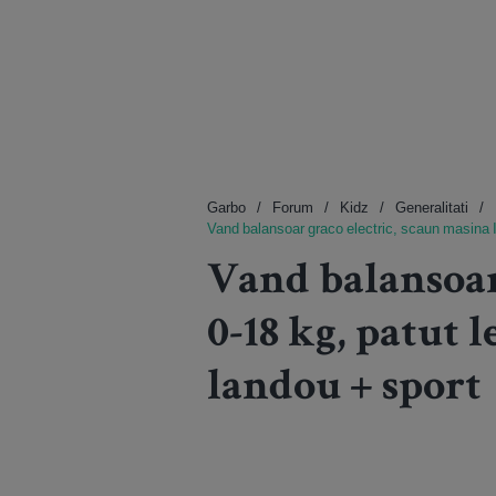
Garbo
Forum
Kidz
Generalitati
Vand balansoar graco electric, scaun masina I
Vand balansoar
0-18 kg, patut 
landou + sport