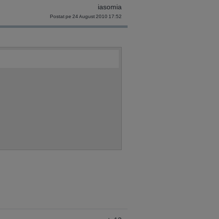
iasomia
Postat pe 24 August 2010 17:52