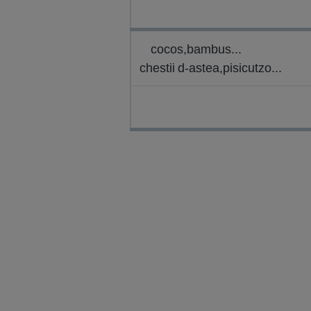
cocos,bambus...
chestii d-astea,pisicutzo...