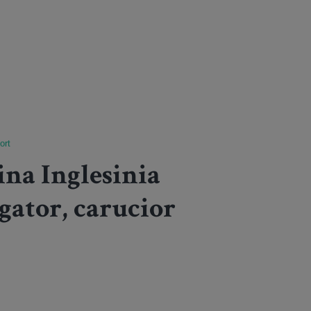
ort
ina Inglesinia
gator, carucior