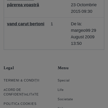
părerea voastră
23 Octombrie
2015 09:30
vand carut bertoni
1
De la:
margeo99 29
August 2009
13:50
Legal
Menu
TERMENI & CONDIȚII
Special
ACORD DE
Life
CONFIDENȚIALITATE
Societate
POLITICA COOKIES