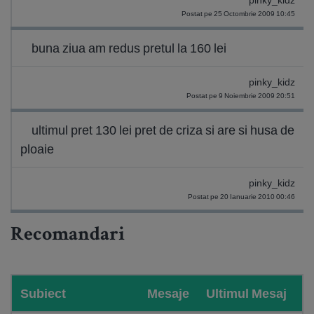
pinky_kidz
Postat pe 25 Octombrie 2009 10:45
buna ziua am redus pretul la 160 lei
pinky_kidz
Postat pe 9 Noiembrie 2009 20:51
ultimul pret 130 lei pret de criza si are si husa de
ploaie
pinky_kidz
Postat pe 20 Ianuarie 2010 00:46
Recomandari
Subiect
Mesaje
Ultimul Mesaj