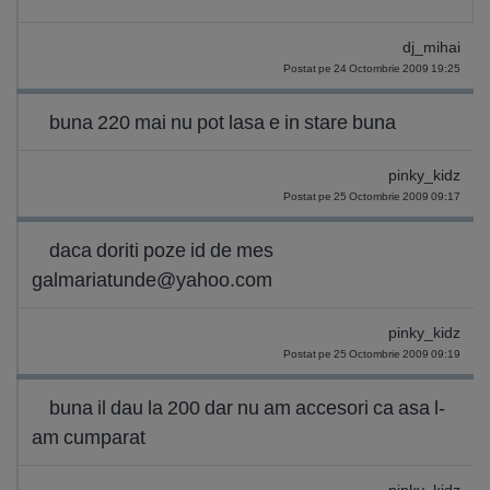
dj_mihai
Postat pe 24 Octombrie 2009 19:25
buna 220 mai nu pot lasa e in stare buna
pinky_kidz
Postat pe 25 Octombrie 2009 09:17
daca doriti poze id de mes
galmariatunde@yahoo.com
pinky_kidz
Postat pe 25 Octombrie 2009 09:19
buna il dau la 200 dar nu am accesori ca asa l-
am cumparat