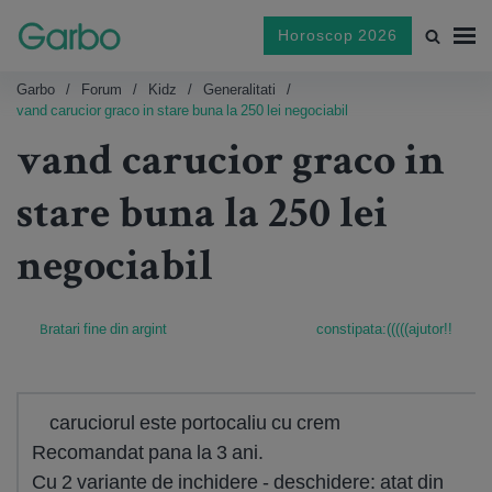
Horoscop 2026
Garbo
Forum
Kidz
Generalitati
vand carucior graco in stare buna la 250 lei negociabil
vand carucior graco in
stare buna la 250 lei
negociabil
Bratari fine din argint
constipata:(((((ajutor!!
caruciorul este portocaliu cu crem
Recomandat pana la 3 ani.
Cu 2 variante de inchidere - deschidere: atat din