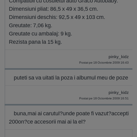
Compatibil cu cosuletul auto Graco Autobaby.
Dimensiuni pliat: 86,5 x 49 x 36,5 cm.
Dimensiuni deschis: 92,5 x 49 x 103 cm.
Greutate: 7,06 kg.
Greutate cu ambalaj: 9 kg.
Rezista pana la 15 kg.
pinky_kidz
Postat pe 18 Octombrie 2009 16:43
puteti sa va uitati la poza i albumul meu de poze
pinky_kidz
Postat pe 18 Octombrie 2009 16:51
buna,mai ai carutul?unde poate fi vazut?accepti
200on?ce accesorii mai ai la el?