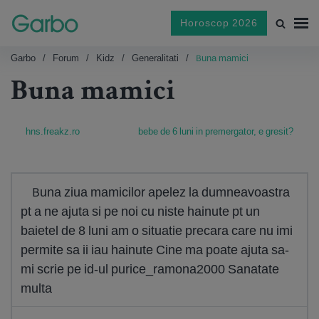
Horoscop 2026
Garbo
Forum
Kidz
Generalitati
Buna mamici
Buna mamici
hns.freakz.ro
bebe de 6 luni in premergator, e gresit?
Buna ziua mamicilor apelez la dumneavoastra
pt a ne ajuta si pe noi cu niste hainute pt un
baietel de 8 luni am o situatie precara care nu imi
permite sa ii iau hainute Cine ma poate ajuta sa-
mi scrie pe id-ul purice_ramona2000 Sanatate
multa