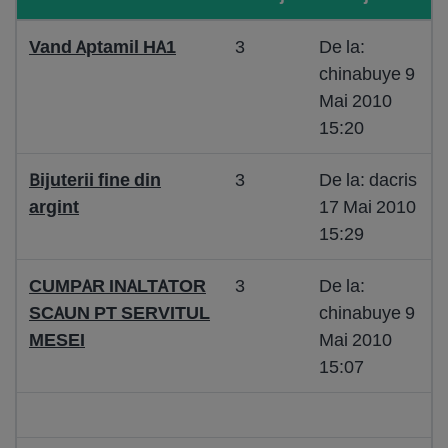
Vand Aptamil HA1
3
De la:
chinabuye 9
Mai 2010
15:20
Bijuterii fine din
3
De la: dacris
argint
17 Mai 2010
15:29
CUMPAR INALTATOR
3
De la:
SCAUN PT SERVITUL
chinabuye 9
MESEI
Mai 2010
15:07