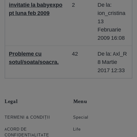
invitatie la babyexpo
2
De la:
pt luna feb 2009
ion_cristina
13
Februarie
2009 16:08
Probleme cu
42
De la: Axl_R
sotul/soata/soacra.
8 Martie
2017 12:33
Legal
Menu
TERMENI & CONDIȚII
Special
ACORD DE
Life
CONFIDENȚIALITATE