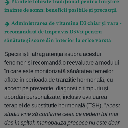
Plantele folosite tradițional pentru liniștire
înainte de somn: beneficii posibile și precauții
Administrarea de vitamina D3 chiar și vara -
recomandată de Impruvis D3Vit pentru
sănătate și soare din interior la orice vârstă
Specialiștii atrag atenția asupra acestui
fenomen și recomandă o reevaluare a modului
în care este monitorizată sănătatea femeilor
aflate în perioada de tranziție hormonală, cu
accent pe prevenție, diagnostic timpuriu și
abordări personalizate, inclusiv evaluarea
terapiei de substituție hormonală (TSH). ”A
cest
studiu vine să confirme ceea ce vedem tot mai
des în spital: menopauza precoce nu este doar