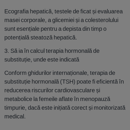
Ecografia hepatică, testele de ficat și evaluarea
masei corporale, a glicemiei și a colesterolului
sunt esențiale pentru a depista din timp o
potențială steatoză hepatică.
3. Să ia în calcul terapia hormonală de
substituție, unde este indicată
Conform ghidurilor internaționale, terapia de
substituție hormonală (TSH) poate fi eficientă în
reducerea riscurilor cardiovasculare și
metabolice la femeile aflate în menopauză
timpurie, dacă este inițiată corect și monitorizată
medical.