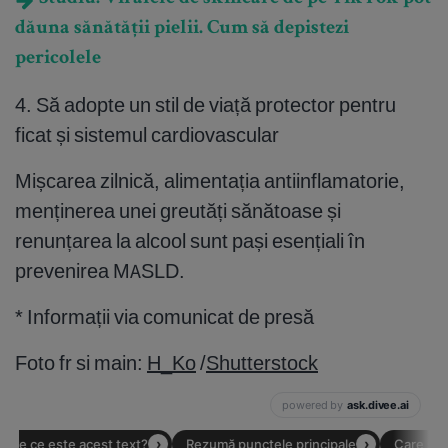
dăuna sănătății pielii. Cum să depistezi
pericolele
4. Să adopte un stil de viață protector pentru
ficat și sistemul cardiovascular
Mișcarea zilnică, alimentația antiinflamatorie,
menținerea unei greutăți sănătoase și
renunțarea la alcool sunt pași esențiali în
prevenirea MASLD.
* Informații via comunicat de presă
Foto fr si main:
H_Ko
/
Shutterstock