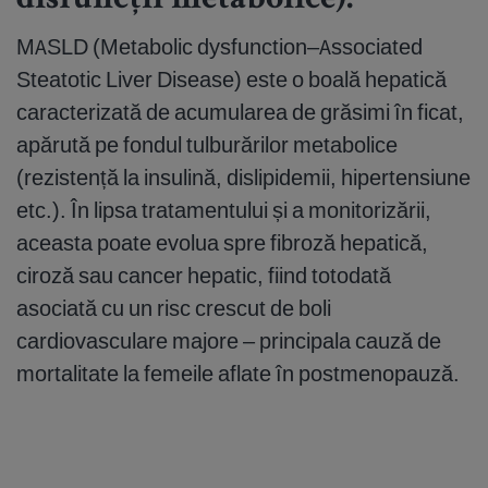
disfuncții metabolice):
MASLD (Metabolic dysfunction–Associated
Steatotic Liver Disease) este o boală hepatică
caracterizată de acumularea de grăsimi în ficat,
apărută pe fondul tulburărilor metabolice
(rezistență la insulină, dislipidemii, hipertensiune
etc.). În lipsa tratamentului și a monitorizării,
aceasta poate evolua spre fibroză hepatică,
ciroză sau cancer hepatic, fiind totodată
asociată cu un risc crescut de boli
cardiovasculare majore – principala cauză de
mortalitate la femeile aflate în postmenopauză.