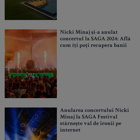
Nicki Minaj și-a anulat
concertul la SAGA 2024: Află
cum îți poți recupera banii
Anularea concertului Nicki
Minaj la SAGA Festival
stârnește val de ironii pe
internet