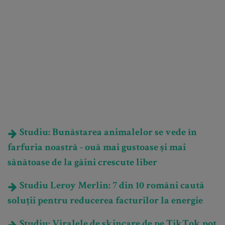
Studiu: Bunăstarea animalelor se vede în
farfuria noastră - ouă mai gustoase și mai
sănătoase de la găini crescute liber
Studiu Leroy Merlin: 7 din 10 români caută
soluții pentru reducerea facturilor la energie
Studiu: Viralele de skincare de pe TikTok pot