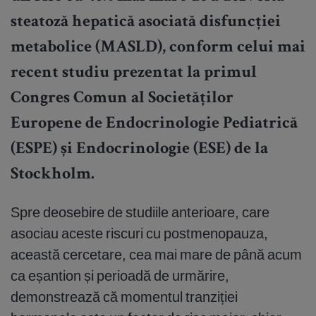
steatoză hepatică asociată disfuncției
metabolice (MASLD), conform celui mai
recent studiu prezentat la primul
Congres Comun al Societăților
Europene de Endocrinologie Pediatrică
(ESPE) și Endocrinologie (ESE) de la
Stockholm.
Spre deosebire de studiile anterioare, care
asociau aceste riscuri cu postmenopauza,
această cercetare, cea mai mare de până acum
ca eșantion și perioadă de urmărire,
demonstrează că momentul tranziției