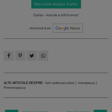
Mai multe despre Garbo
Garbo - Arta de a trăi frumos!
Abonează-te pe
ALTE ARTICOLE DESPRE:
boli cardiovasculare
menopauza
Premenopauza