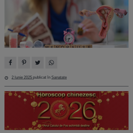
2 Iunie 2025
publicat în
Sanatate