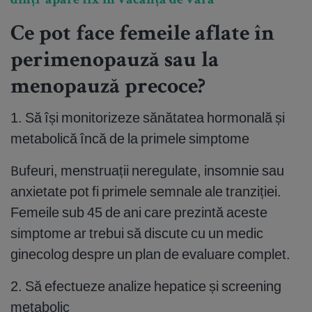
dinți apare fix în vacanța de vară
Ce pot face femeile aflate în
perimenopauză sau la
menopauză precoce?
1. Să își monitorizeze sănătatea hormonală și
metabolică încă de la primele simptome
Bufeuri, menstruații neregulate, insomnie sau
anxietate pot fi primele semnale ale tranziției.
Femeile sub 45 de ani care prezintă aceste
simptome ar trebui să discute cu un medic
ginecolog despre un plan de evaluare complet.
2. Să efectueze analize hepatice și screening
metabolic