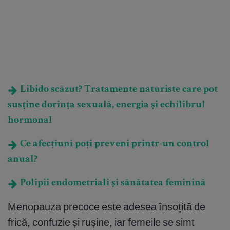
Libido scăzut? Tratamente naturiste care pot
susține dorința sexuală, energia și echilibrul
hormonal
Ce afecțiuni poți preveni printr-un control
anual?
Polipii endometriali și sănătatea feminină
Menopauza precoce este adesea însoțită de
frică, confuzie și rușine, iar femeile se simt