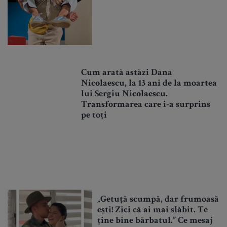
Cum arată astăzi Dana
Nicolaescu, la 13 ani de la moartea
lui Sergiu Nicolaescu.
Transformarea care i-a surprins
pe toți
„Getuță scumpă, dar frumoasă
ești! Zici că ai mai slăbit. Te
ține bine bărbatul.” Ce mesaj