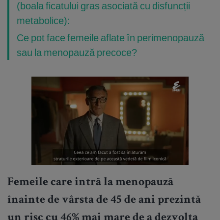
(boala ficatului gras asociată cu disfuncții
metabolice):
Ce pot face femeile aflate în perimenopauză
sau la menopauză precoce?
Femeile care intră la menopauză
înainte de vârsta de 45 de ani prezintă
un risc cu 46% mai mare de a dezvolta