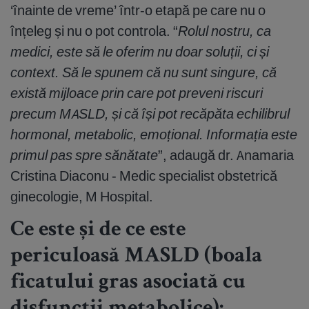
‘înainte de vreme’ într-o etapă pe care nu o
înțeleg și nu o pot controla. “
Rolul nostru, ca
medici, este să le oferim nu doar soluții, ci și
context. Să le spunem că nu sunt singure, că
există mijloace prin care pot preveni riscuri
precum MASLD, și că își pot recăpăta echilibrul
hormonal, metabolic, emoțional. Informația este
primul pas spre sănătate
”, adaugă dr. Anamaria
Cristina Diaconu - Medic specialist obstetrică
ginecologie, M Hospital.
Ce este și de ce este
periculoasă MASLD (boala
ficatului gras asociată cu