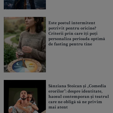
Este postul intermitent
potrivit pentru oricine?
Criterii prin care îți poți
personaliza perioada optimă
de fasting pentru tine
Sânziana Stoican și „Comedia
erorilor”: despre identitate,
haosul contemporan și teatrul
care ne obligă să ne privim
mai atent