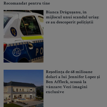
Recomandat pentru tine
Bianca Drăgușanu, în
mijlocul unui scandal uriaș:
ce au descoperit polițiștii
Reședința de 68 milioane
dolari a lui Jennifer Lopez și
Ben Affleck, scoasă la
vânzare: Vezi imagini
exclusive