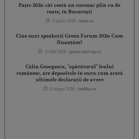
Paște 2026: cât costă un cozonac plin cu de
toate, în București
8 Aprilie 2026 -
retail.ro
Cine sunt speakerii Green Forum 2026: Cum
finanțăm?
15 Mai 2026 -
green.start-up.ro
Călin Georgescu, ”apărătorul” leului
românesc, are depozitele în euro: cum arată
ultimele declarații de avere
6 August 2026 -
kudika.ro