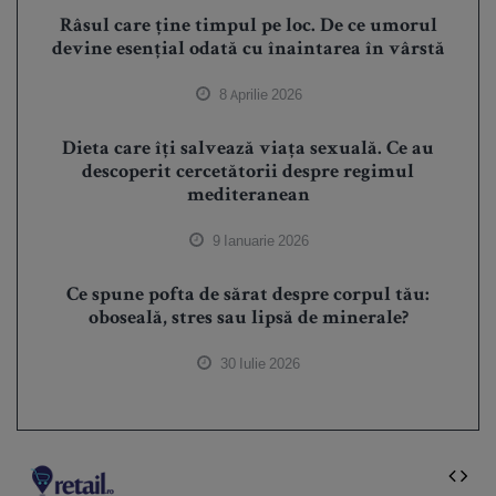
Râsul care ține timpul pe loc. De ce umorul
devine esențial odată cu înaintarea în vârstă
8 Aprilie 2026
Dieta care îți salvează viața sexuală. Ce au
descoperit cercetătorii despre regimul
mediteranean
9 Ianuarie 2026
Ce spune pofta de sărat despre corpul tău:
oboseală, stres sau lipsă de minerale?
30 Iulie 2026