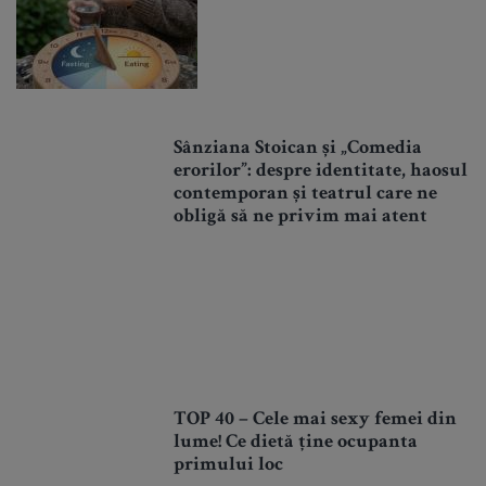
Sânziana Stoican și „Comedia
erorilor”: despre identitate, haosul
contemporan și teatrul care ne
obligă să ne privim mai atent
TOP 40 – Cele mai sexy femei din
lume! Ce dietă ține ocupanta
primului loc