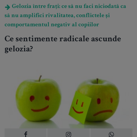
Gelozia între frați: ce să nu faci niciodată ca
să nu amplifici rivalitatea, conflictele și
comportamentul negativ al copiilor
Ce sentimente radicale ascunde
gelozia?