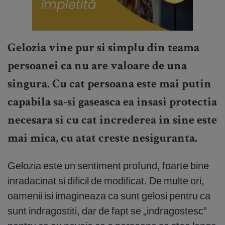
Gelozia vine pur si simplu din teama
persoanei ca nu are valoare de una
singura. Cu cat persoana este mai putin
capabila sa-si gaseasca ea insasi protectia
necesara si cu cat increderea in sine este
mai mica, cu atat creste nesiguranta.
Gelozia este un sentiment profund, foarte bine
inradacinat si dificil de modificat. De multe ori,
oamenii isi imagineaza ca sunt gelosi pentru ca
sunt indragostiti, dar de fapt se „indragostesc”