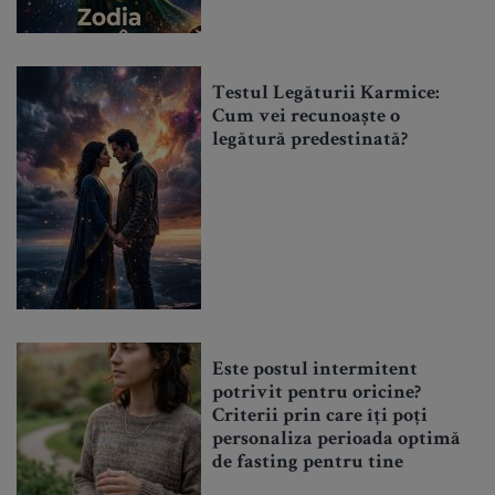
Testul Legăturii Karmice:
Cum vei recunoaște o
legătură predestinată?
Este postul intermitent
potrivit pentru oricine?
Criterii prin care îți poți
personaliza perioada optimă
de fasting pentru tine