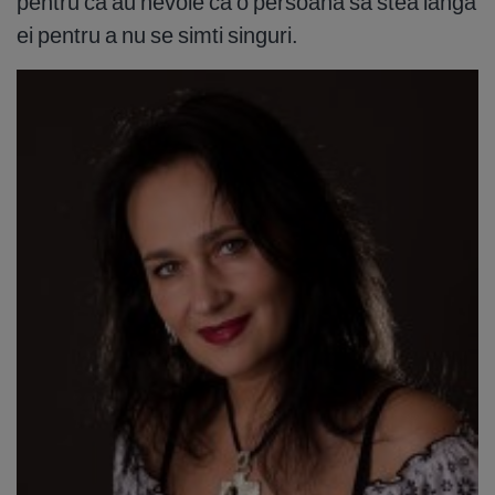
pentru ca au nevoie ca o persoana sa stea langa
ei pentru a nu se simti singuri.