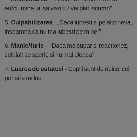
eu/cu mine, ai sa vezi tu/ vei plati scump”
5.
Culpabilizarea
- „Daca iubesti si pe altcineva,
inseamna ca nu ma iubesti pe mine!”
6.
Manie/furie
– “Daca ma supar si reactionez,
celalalt se sperie si nu mai pleaca”
7.
Luarea de ostateci
- Copiii sunt de obicei cei
prinsi la mijloc