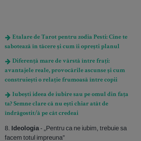
Etalare de Tarot pentru zodia Pesti: Cine te
sabotează în tăcere și cum îi oprești planul
Diferență mare de vârstă între frați:
avantajele reale, provocările ascunse și cum
construiești o relație frumoasă între copii
Iubești ideea de iubire sau pe omul din fața
ta? Semne clare că nu ești chiar atât de
îndrăgostit/ă pe cât credeai
8.
Ideologia
- „Pentru ca ne iubim, trebuie sa
facem totul impreuna”