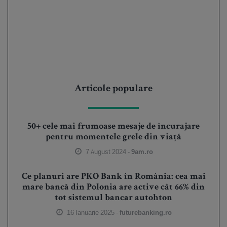
Articole populare
50+ cele mai frumoase mesaje de încurajare
pentru momentele grele din viață
7 August 2024 -
9am.ro
Ce planuri are PKO Bank în România: cea mai
mare bancă din Polonia are active cât 66% din
tot sistemul bancar autohton
16 Ianuarie 2025 -
futurebanking.ro