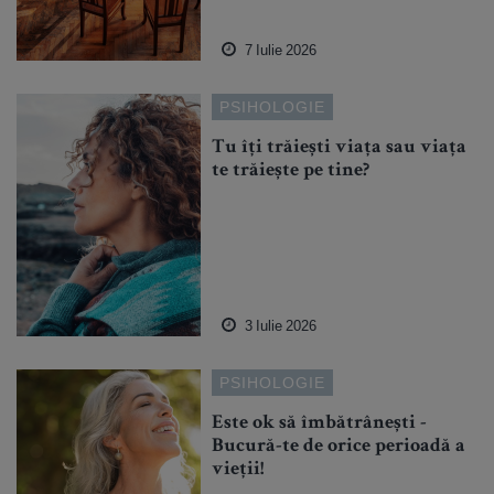
7 Iulie 2026
PSIHOLOGIE
Tu îți trăiești viața sau viața
te trăiește pe tine?
3 Iulie 2026
PSIHOLOGIE
Este ok să îmbătrânești -
Bucură-te de orice perioadă a
vieții!