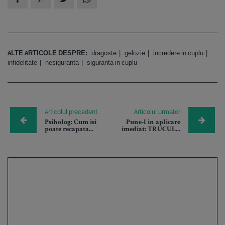
ALTE ARTICOLE DESPRE:
dragoste
gelozie
incredere in cuplu
infidelitate
nesiguranta
siguranta in cuplu
Articolul precedent
Articolul urmator
Psiholog: Cum isi
Pune-l in aplicare
poate recapata...
imediat: TRUCUL...