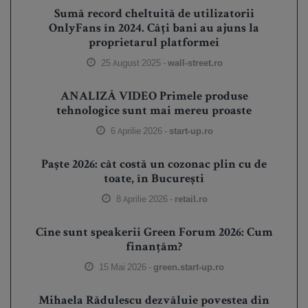
Sumă record cheltuită de utilizatorii
OnlyFans în 2024. Câți bani au ajuns la
proprietarul platformei
25 August 2025 -
wall-street.ro
ANALIZĂ VIDEO Primele produse
tehnologice sunt mai mereu proaste
6 Aprilie 2026 -
start-up.ro
Paște 2026: cât costă un cozonac plin cu de
toate, în București
8 Aprilie 2026 -
retail.ro
Cine sunt speakerii Green Forum 2026: Cum
finanțăm?
15 Mai 2026 -
green.start-up.ro
Mihaela Rădulescu dezvăluie povestea din