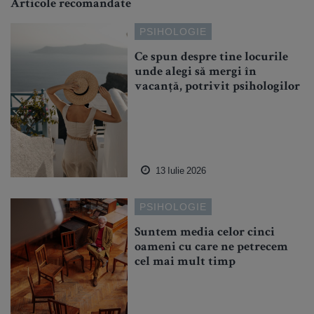
Articole recomandate
PSIHOLOGIE
Ce spun despre tine locurile
unde alegi să mergi în
vacanță, potrivit psihologilor
13 Iulie 2026
PSIHOLOGIE
Suntem media celor cinci
oameni cu care ne petrecem
cel mai mult timp