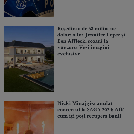
Reședința de 68 milioane
dolari a lui Jennifer Lopez și
Ben Affleck, scoasă la
vânzare: Vezi imagini
exclusive
Nicki Minaj și-a anulat
concertul la SAGA 2024: Află
cum îți poți recupera banii