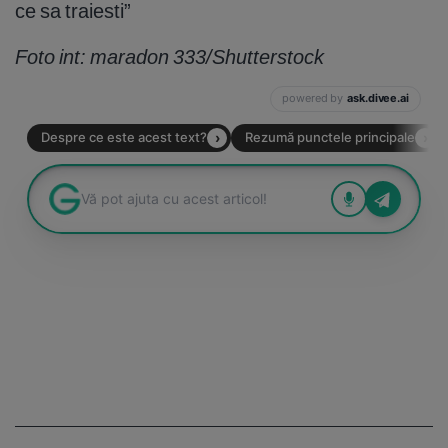
ce sa traiesti”
Foto int: maradon 333/Shutterstock