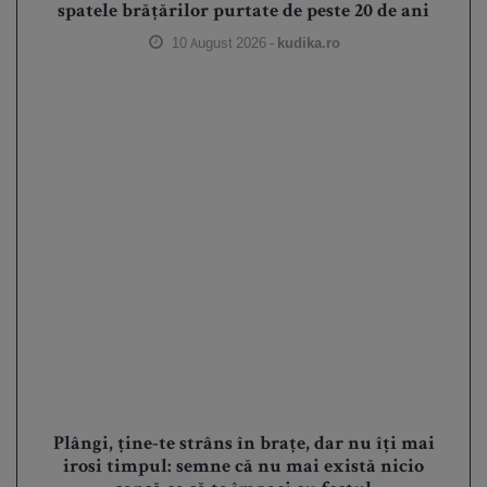
spatele brățărilor purtate de peste 20 de ani
10 August 2026 -
kudika.ro
Plângi, ține-te strâns în brațe, dar nu îți mai
irosi timpul: semne că nu mai există nicio