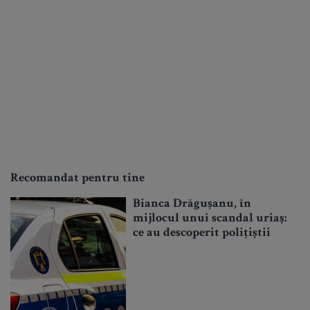
Recomandat pentru tine
Bianca Drăgușanu, în
mijlocul unui scandal uriaș:
ce au descoperit polițiștii