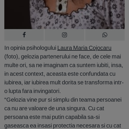
In opinia psihologului
Laura Maria Cojocaru
(foto), gelozia partenerului ne face, de cele mai
multe ori, sa ne imaginam ca suntem iubiti, insa,
in acest context, aceasta este confundata cu
iubirea, iar iubirea mult dorita se transforma intr-
o lupta fara invingatori.
“Gelozia vine pur si simplu din teama persoanei
ca nu are valoare de una singura. Cu cat
persoana este mai putin capabila sa-si
gaseasca ea insasi protectia necesara si cu cat