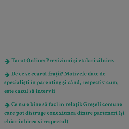
Tarot Online: Previziuni și etalări zilnice.
De ce se ceartă frații? Motivele date de
specialiști în parenting și când, respectiv cum,
este cazul să intervii
Ce nu e bine să faci în relații: Greșeli comune
care pot distruge conexiunea dintre parteneri (și
chiar iubirea și respectul)