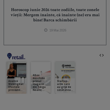
Horoscop iunie 2026 toate zodiile, toate zonele
vieții: Mergem înainte, că înainte (ne) era mai
bine! Barca schimbării
19 Mai 2026