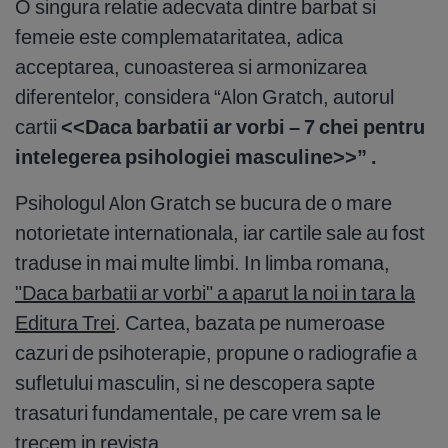
O singura relatie adecvata dintre barbat si
femeie este complemataritatea, adica
acceptarea, cunoasterea si armonizarea
diferentelor, considera “Alon Gratch, autorul
cartii
<<Daca barbatii ar vorbi – 7 chei pentru
intelegerea psihologiei masculine>>” .
Psihologul Alon Gratch se bucura de o mare
notorietate internationala, iar cartile sale au fost
traduse in mai multe limbi. In limba romana,
"Daca barbatii ar vorbi" a aparut la noi in tara la
Editura Trei
. Cartea, bazata pe numeroase
cazuri de psihoterapie, propune o radiografie a
sufletului masculin, si ne descopera sapte
trasaturi fundamentale, pe care vrem sa le
trecem in revista…