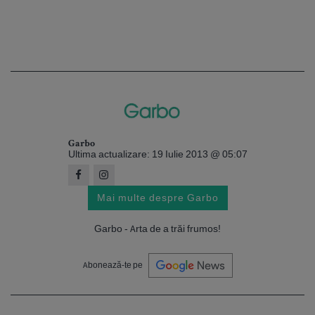
Garbo
Ultima actualizare: 19 Iulie 2013 @ 05:07
Mai multe despre Garbo
Garbo - Arta de a trăi frumos!
Abonează-te pe