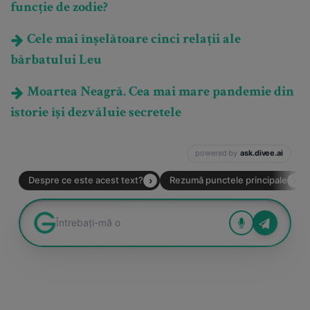
funcție de zodie?
Cele mai înșelătoare cinci relații ale
bărbatului Leu
Moartea Neagră. Cea mai mare pandemie din
istorie își dezvăluie secretele