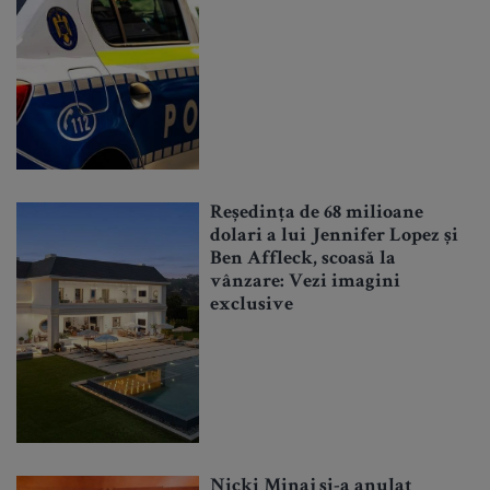
Reședința de 68 milioane
dolari a lui Jennifer Lopez și
Ben Affleck, scoasă la
vânzare: Vezi imagini
exclusive
Nicki Minaj și-a anulat