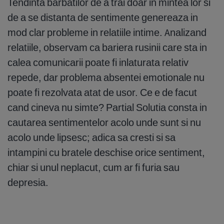
Tendinta barbatilor de a trai doar in mintea lor si
de a se distanta de sentimente genereaza in
mod clar probleme in relatiile intime. Analizand
relatiile, observam ca bariera rusinii care sta in
calea comunicarii poate fi inlaturata relativ
repede, dar problema absentei emotionale nu
poate fi rezolvata atat de usor. Ce e de facut
cand cineva nu simte? Partial Solutia consta in
cautarea sentimentelor acolo unde sunt si nu
acolo unde lipsesc; adica sa cresti si sa
intampini cu bratele deschise orice sentiment,
chiar si unul neplacut, cum ar fi furia sau
depresia.