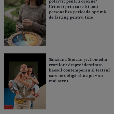
potrivit pentru oricine?
Criterii prin care îți poți
personaliza perioada optimă
de fasting pentru tine
Sânziana Stoican și „Comedia
erorilor”: despre identitate,
haosul contemporan și teatrul
care ne obligă să ne privim
mai atent