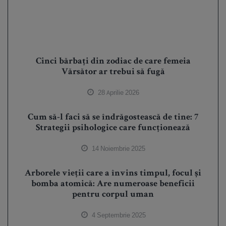
Cinci bărbați din zodiac de care femeia
Vărsător ar trebui să fugă
28 Aprilie 2026
Cum să-l faci să se îndrăgostească de tine: 7
Strategii psihologice care funcționează
14 Noiembrie 2025
Arborele vieții care a învins timpul, focul și
bomba atomică: Are numeroase beneficii
pentru corpul uman
4 Septembrie 2025