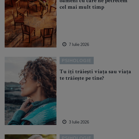
oameni cu care ne petrecem
cel mai mult timp
7 Iulie 2026
PSIHOLOGIE
Tu îți trăiești viața sau viața
te trăiește pe tine?
3 Iulie 2026
PSIHOLOGIE