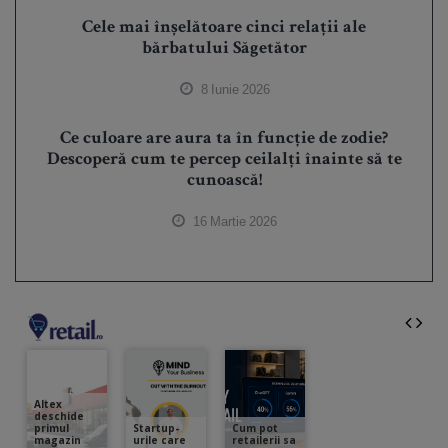
Cele mai înșelătoare cinci relații ale
bărbatului Săgetător
8 Iunie 2026
Ce culoare are aura ta în funcție de zodie?
Descoperă cum te percep ceilalți înainte să te
cunoască!
16 Martie 2026