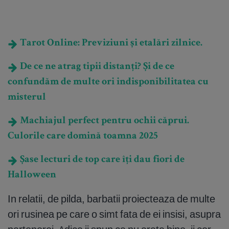
Tarot Online: Previziuni și etalări zilnice.
De ce ne atrag tipii distanți? Și de ce
confundăm de multe ori indisponibilitatea cu
misterul
Machiajul perfect pentru ochii căprui.
Culorile care domină toamna 2025
Șase lecturi de top care îți dau fiori de
Halloween
In relatii, de pilda, barbatii proiecteaza de multe
ori rusinea pe care o simt fata de ei insisi, asupra