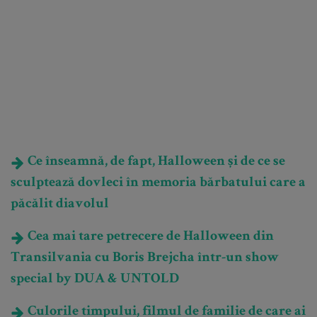
Ce înseamnă, de fapt, Halloween și de ce se
sculptează dovleci în memoria bărbatului care a
păcălit diavolul
Cea mai tare petrecere de Halloween din
Transilvania cu Boris Brejcha într-un show
special by DUA & UNTOLD
Culorile timpului, filmul de familie de care ai