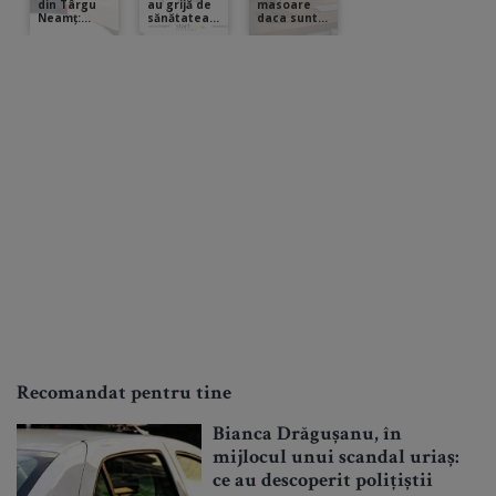
Recomandat pentru tine
Bianca Drăgușanu, în
mijlocul unui scandal uriaș:
ce au descoperit polițiștii