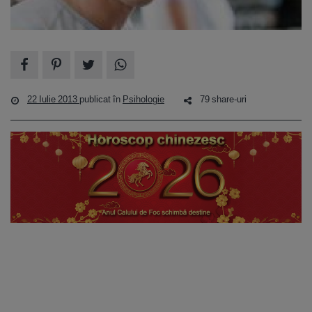
22 Iulie 2013
publicat în
Psihologie
79 share-uri