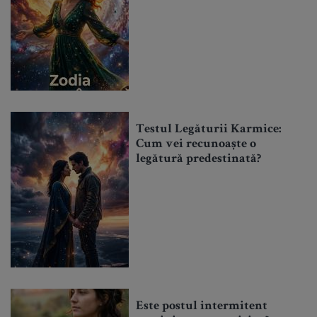
Testul Legăturii Karmice:
Cum vei recunoaște o
legătură predestinată?
Este postul intermitent