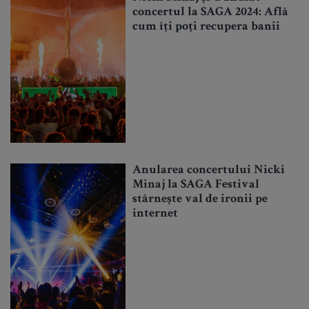
concertul la SAGA 2024: Află
cum îți poți recupera banii
Anularea concertului Nicki
Minaj la SAGA Festival
stârnește val de ironii pe
internet