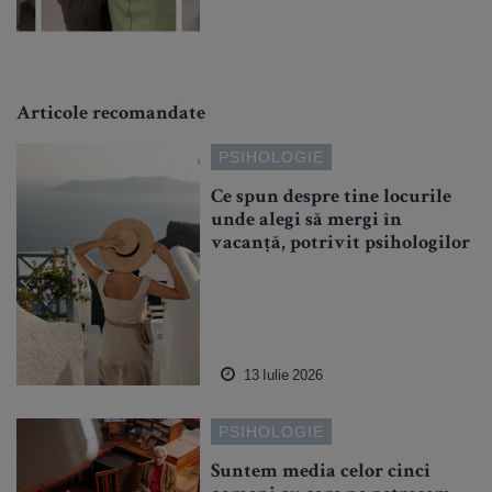
Articole recomandate
PSIHOLOGIE
Ce spun despre tine locurile
unde alegi să mergi în
vacanță, potrivit psihologilor
13 Iulie 2026
PSIHOLOGIE
Suntem media celor cinci