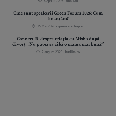
8 Aprilie 2026 -
retail.ro
Cine sunt speakerii Green Forum 2026: Cum
finanțăm?
15 Mai 2026 -
green.start-up.ro
Connect-R, despre relația cu Misha după
divorț: „Nu putea să aibă o mamă mai bună!”
7 August 2026 -
kudika.ro