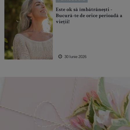
Este ok să îmbătrânești -
Bucură-te de orice perioadă a
vieții!
30 Iunie 2026