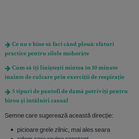
Ce nu e bine să faci când plouă: sfaturi
practice pentru zilele mohorâte
Cum să îți liniștești mintea în 10 minute
înainte de culcare prin exerciții de respirație
5 tipuri de pantofi de damă potriviți pentru
birou și întâlniri casual
Semne care sugerează această direcție:
picioare grele zilnic, mai ales seara
edem care revine constant