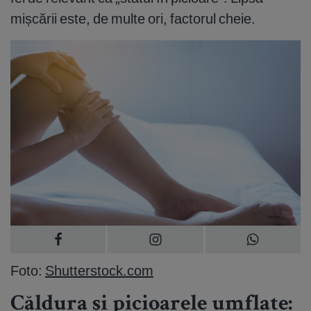
mișcării este, de multe ori, factorul cheie.
Foto:
Shutterstock.com
Căldura și picioarele umflate: