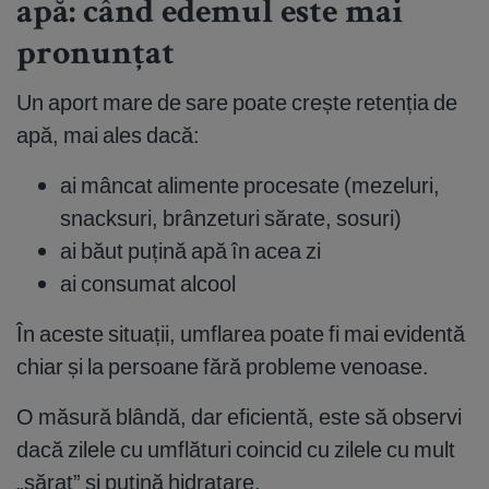
apă: când edemul este mai
pronunțat
Un aport mare de sare poate crește retenția de
apă, mai ales dacă:
ai mâncat alimente procesate (mezeluri,
snacksuri, brânzeturi sărate, sosuri)
ai băut puțină apă în acea zi
ai consumat alcool
În aceste situații, umflarea poate fi mai evidentă
chiar și la persoane fără probleme venoase.
O măsură blândă, dar eficientă, este să observi
dacă zilele cu umflături coincid cu zilele cu mult
„sărat” și puțină hidratare.