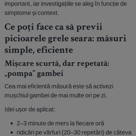
important, iar investigațiile se aleg în funcție de
simptome și context.
Ce poți face ca să previi
picioarele grele seara: măsuri
simple, eficiente
Mișcare scurtă, dar repetată:
„pompa” gambei
Cea mai eficientă măsură este să activezi
mușchiul gambei de mai multe ori pe zi.
Idei ușor de aplicat:
2–3 minute de mers la fiecare oră
ridicări pe vârfuri (20–30 repetări) de câteva