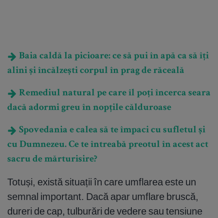
Baia caldă la picioare: ce să pui în apă ca să îți
alini și încălzești corpul în prag de răceală
Remediul natural pe care îl poți încerca seara
dacă adormi greu în nopțile călduroase
Spovedania e calea să te împaci cu sufletul și
cu Dumnezeu. Ce te întreabă preotul în acest act
sacru de mărturisire?
Totuși, există situații în care umflarea este un
semnal important. Dacă apar umflare bruscă,
dureri de cap, tulburări de vedere sau tensiune