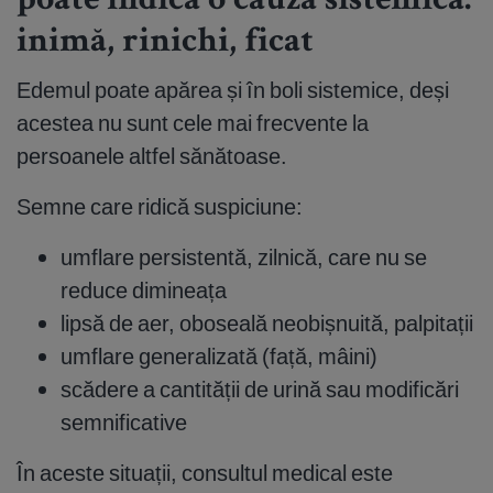
poate indica o cauză sistemică:
inimă, rinichi, ficat
Edemul poate apărea și în boli sistemice, deși
acestea nu sunt cele mai frecvente la
persoanele altfel sănătoase.
Semne care ridică suspiciune:
umflare persistentă, zilnică, care nu se
reduce dimineața
lipsă de aer, oboseală neobișnuită, palpitații
umflare generalizată (față, mâini)
scădere a cantității de urină sau modificări
semnificative
În aceste situații, consultul medical este