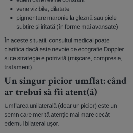
vene vizibile, dilatate
pigmentare maronie la gleznă sau piele
subțire și iritată (în forme mai avansate)
În aceste situații, consultul medical poate
clarifica dacă este nevoie de ecografie Doppler
și ce strategie e potrivită (mișcare, compresie,
tratament).
Un singur picior umflat: când
ar trebui să fii atent(ă)
Umflarea unilaterală (doar un picior) este un
semn care merită atenție mai mare decât
edemul bilateral ușor.