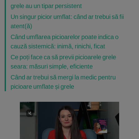
grele au un tipar persistent
Un singur picior umflat: când ar trebui să fii
atent(ă)
Când umflarea picioarelor poate indica o
cauză sistemică: inimă, rinichi, ficat
Ce poți face ca să previi picioarele grele
seara: măsuri simple, eficiente
Când ar trebui să mergi la medic pentru
picioare umflate și grele