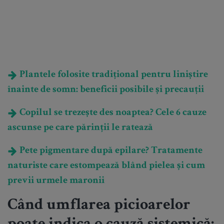
Plantele folosite tradițional pentru liniștire
înainte de somn: beneficii posibile și precauții
Copilul se trezește des noaptea? Cele 6 cauze
ascunse pe care părinții le ratează
Pete pigmentare după epilare? Tratamente
naturiste care estompează blând pielea și cum
previi urmele maronii
Când umflarea picioarelor