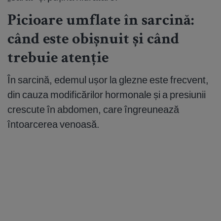
Picioare umflate în sarcină:
când este obișnuit și când
trebuie atenție
În sarcină, edemul ușor la glezne este frecvent,
din cauza modificărilor hormonale și a presiunii
crescute în abdomen, care îngreunează
întoarcerea venoasă.