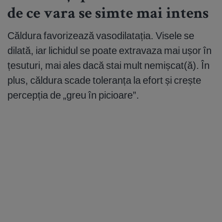
de ce vara se simte mai intens
Căldura favorizează vasodilatația. Visele se
dilată, iar lichidul se poate extravaza mai ușor în
țesuturi, mai ales dacă stai mult nemișcat(ă). În
plus, căldura scade toleranța la efort și crește
percepția de „greu în picioare”.