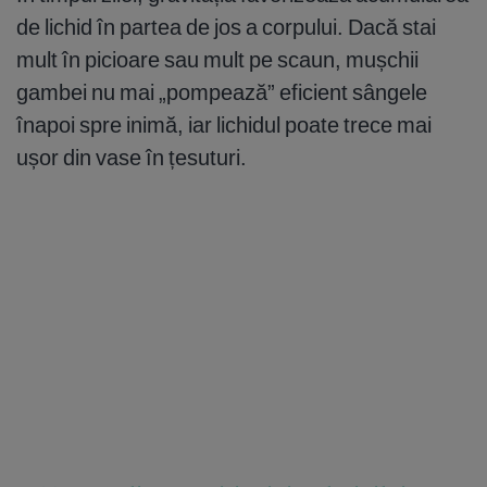
de lichid în partea de jos a corpului. Dacă stai
mult în picioare sau mult pe scaun, mușchii
gambei nu mai „pompează” eficient sângele
înapoi spre inimă, iar lichidul poate trece mai
ușor din vase în țesuturi.