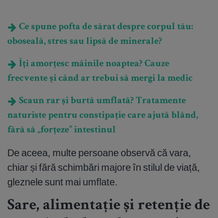
Ce spune pofta de sărat despre corpul tău:
oboseală, stres sau lipsă de minerale?
Îți amorțesc mâinile noaptea? Cauze
frecvente și când ar trebui să mergi la medic
Scaun rar și burtă umflată? Tratamente
naturiste pentru constipație care ajută blând,
fără să „forțeze” intestinul
De aceea, multe persoane observă că vara,
chiar și fără schimbări majore în stilul de viață,
gleznele sunt mai umflate.
Sare, alimentație și retenție de