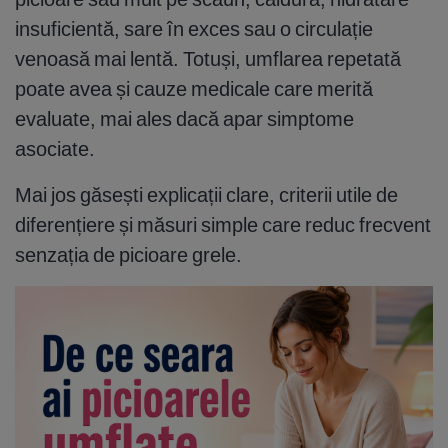
insuficientă, sare în exces sau o circulație
venoasă mai lentă. Totuși, umflarea repetată
poate avea și cauze medicale care merită
evaluate, mai ales dacă apar simptome
asociate.
Mai jos găsești explicații clare, criterii utile de
diferențiere și măsuri simple care reduc frecvent
senzația de picioare grele.