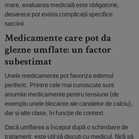
mare, evaluarea medicală este obligatorie,
deoarece pot exista complicații specifice
sarcinii.
Medicamente care pot da
glezne umflate: un factor
subestimat
Unele medicamente pot favoriza edemul
periferic. Printre cele mai cunoscute sunt
anumite medicamente pentru tensiune (de
exemplu unele blocante ale canalelor de calciu),
dar și alte clase, în funcție de context.
Dacă umflarea a început după o schimbare de
tratament, este util să discuți cu medicul, fără să