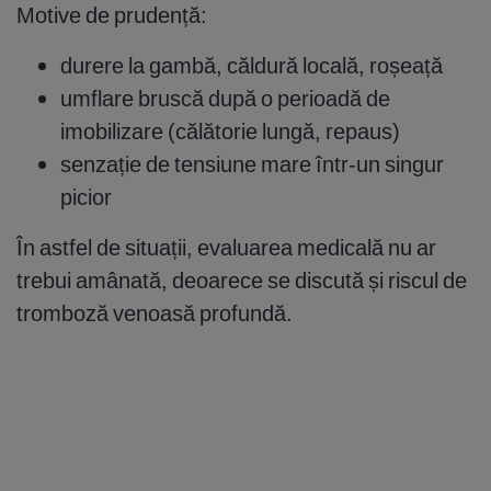
Motive de prudență:
durere la gambă, căldură locală, roșeață
umflare bruscă după o perioadă de
imobilizare (călătorie lungă, repaus)
senzație de tensiune mare într-un singur
picior
În astfel de situații, evaluarea medicală nu ar
trebui amânată, deoarece se discută și riscul de
tromboză venoasă profundă.