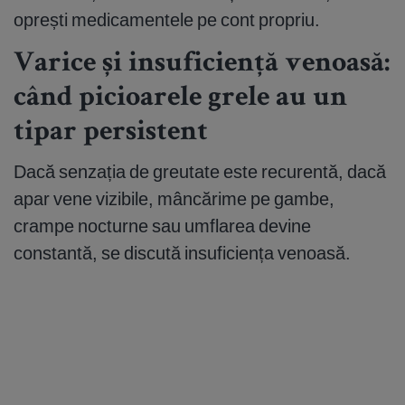
oprești medicamentele pe cont propriu.
Varice și insuficiență venoasă:
când picioarele grele au un
tipar persistent
Dacă senzația de greutate este recurentă, dacă
apar vene vizibile, mâncărime pe gambe,
crampe nocturne sau umflarea devine
constantă, se discută insuficiența venoasă.