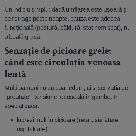
Un indiciu simplu: dacă umflarea este ușoară și
se retrage peste noapte, cauza este adesea
funcțională (postură, căldură, stat nemișcat), nu
o boală gravă.
Senzație de picioare grele:
când este circulația venoasă
lentă
Mulți oameni nu au doar edem, ci și senzația de
„greutate”, tensiune, oboseală în gambe. În
special dacă:
lucrezi mult în picioare (retail, sănătate,
ospitalitate)