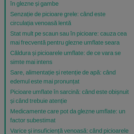
în glezne și gambe
Senzație de picioare grele: când este
circulația venoasă lentă
Stat mult pe scaun sau în picioare: cauza cea
mai frecventă pentru glezne umflate seara
Căldura și picioarele umflate: de ce vara se
simte mai intens
Sare, alimentație și retenție de apă: când
edemul este mai pronunțat
Picioare umflate în sarcină: când este obișnuit
și când trebuie atenție
Medicamente care pot da glezne umflate: un
factor subestimat
Varice și insuficiență venoasă: când picioarele