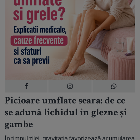
Picioare umflate seara: de ce
se adună lichidul în glezne și
gambe
În timpul zilei, gravitația favorizează acumularea