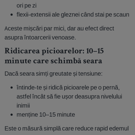
ori pe zi
flexii-extensii ale gleznei când stai pe scaun
Aceste mișcări par mici, dar au efect direct
asupra întoarcerii venoase.
Ridicarea picioarelor: 10–15
minute care schimbă seara
Dacă seara simți greutate și tensiune:
întinde-te și ridică picioarele pe o pernă,
astfel încât să fie ușor deasupra nivelului
inimii
menține 10–15 minute
Este o măsură simplă care reduce rapid edemul