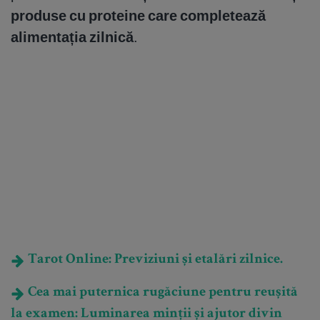
produse cu proteine care completează
alimentația zilnică
.
Tarot Online: Previziuni și etalări zilnice.
Cea mai puternica rugăciune pentru reușită
la examen: Luminarea minții și ajutor divin