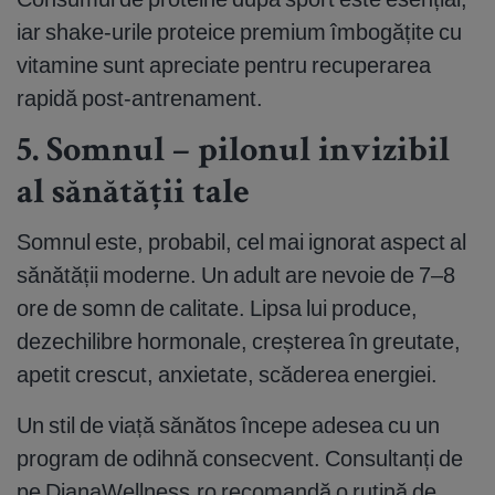
iar shake-urile proteice premium îmbogățite cu
vitamine sunt apreciate pentru recuperarea
rapidă post-antrenament.
5. Somnul – pilonul invizibil
al sănătății tale
Somnul este, probabil, cel mai ignorat aspect al
sănătății moderne. Un adult are nevoie de 7–8
ore de somn de calitate. Lipsa lui produce,
dezechilibre hormonale, creșterea în greutate,
apetit crescut, anxietate, scăderea energiei.
Un stil de viață sănătos începe adesea cu un
program de odihnă consecvent. Consultanți de
pe DianaWellness.ro recomandă o rutină de