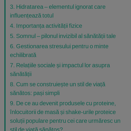
3. Hidratarea – elementul ignorat care
influențează totul
4. Importanța activității fizice
5. Somnul – pilonul invizibil al sănătății tale
6. Gestionarea stresului pentru o minte
echilibrată
7. Relațiile sociale și impactul lor asupra
sănătății
8. Cum se construiește un stil de viață
sănătos: pași simpli
9. De ce au devenit produsele cu proteine,
înlocuitorii de masă și shake-urile proteice
soluții populare pentru cei care urmăresc un
stil de viață sănătos?