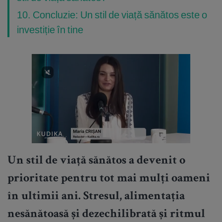
10. Concluzie: Un stil de viață sănătos este o
investiție în tine
Un stil de viață sănătos a devenit o
prioritate pentru tot mai mulți oameni
în ultimii ani. Stresul, alimentația
nesănătoasă și dezechilibrată și ritmul