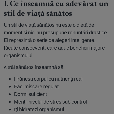
1. Ce înseamnă cu adevărat un
stil de viață sănătos
Un stil de viață sănătos nu este o dietă de
moment și nici nu presupune renunțări drastice.
El reprezintă o serie de alegeri inteligente,
făcute consecvent, care aduc beneficii majore
organismului.
A trăi sănătos înseamnă să:
Hrănești corpul cu nutrienți reali
Faci mișcare regulat
Dormi suficient
Menții nivelul de stres sub control
Îți hidratezi organismul