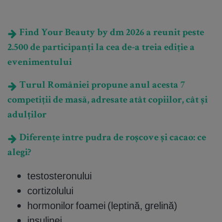
Find Your Beauty by dm 2026 a reunit peste
2.500 de participanți la cea de-a treia ediție a
evenimentului
Turul României propune anul acesta 7
competiții de masă, adresate atât copiilor, cât și
adulților
Diferențe între pudra de roșcove și cacao: ce
alegi?
testosteronului
cortizolului
hormonilor foamei (leptină, grelină)
insulinei