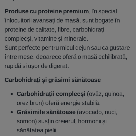
Produse cu proteine premium
, în special
înlocuitorii avansați de masă, sunt bogate în
proteine de calitate, fibre, carbohidrați
complecși, vitamine și minerale.
Sunt perfecte pentru micul dejun sau ca gustare
între mese, deoarece oferă o masă echilibrată,
rapidă și ușor de digerat.
Carbohidrați și grăsimi sănătoase
Carbohidrații complecși
(ovăz, quinoa,
orez brun) oferă energie stabilă.
Grăsimile sănătoase
(avocado, nuci,
somon) susțin creierul, hormonii și
sănătatea pielii.