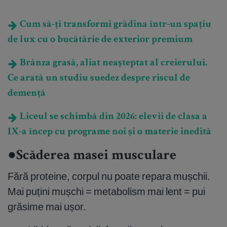
Cum să-ți transformi grădina într-un spațiu
de lux cu o bucătărie de exterior premium
Brânza grasă, aliat neașteptat al creierului.
Ce arată un studiu suedez despre riscul de
demență
Liceul se schimbă din 2026: elevii de clasa a
IX-a încep cu programe noi și o materie inedită
●Scăderea masei musculare
Fără proteine, corpul nu poate repara mușchii.
Mai puțini mușchi = metabolism mai lent = pui
grăsime mai ușor.