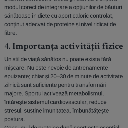
modul corect de integrare a opțiunilor de băuturi
sănătoase în diete cu aport caloric controlat,
conținut adecvat de proteine și nivel ridicat de
fibre.
4. Importanța activității fizice
Un stil de viață sănătos nu poate exista fără
mișcare. Nu este nevoie de antrenamente
epuizante; chiar și 20–30 de minute de activitate
zilnică sunt suficiente pentru transformări
majore. Sportul activează metabolismul,
întărește sistemul cardiovascular, reduce
stresul, susține imunitatea, îmbunătățește
postura.
Consumul de proteine după sport este esențial,