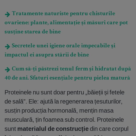
Tratamente naturiste pentru chisturile
ovariene: plante, alimentație și măsuri care pot
susține starea de bine
Secretele unei igiene orale impecabile și
impactul ei asupra stării de bine
Cum să-ți păstrezi tenul ferm și hidratat după
40 de ani. Sfaturi esențiale pentru pielea matură
Proteinele nu sunt doar pentru „băieții și fetele
de sală”. Ele: ajută la regenerarea țesuturilor,
susțin producția hormonală, mențin masa
musculară, țin foamea sub control. Proteinele
sunt
materialul de construcție
din care corpul