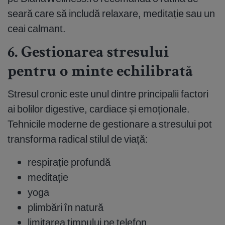
seară care să includă relaxare, meditație sau un
ceai calmant.
6. Gestionarea stresului
pentru o minte echilibrată
Stresul cronic este unul dintre principalii factori
ai bolilor digestive, cardiace și emoționale.
Tehnicile moderne de gestionare a stresului pot
transforma radical stilul de viață:
respirație profundă
meditație
yoga
plimbări în natură
limitarea timpului pe telefon