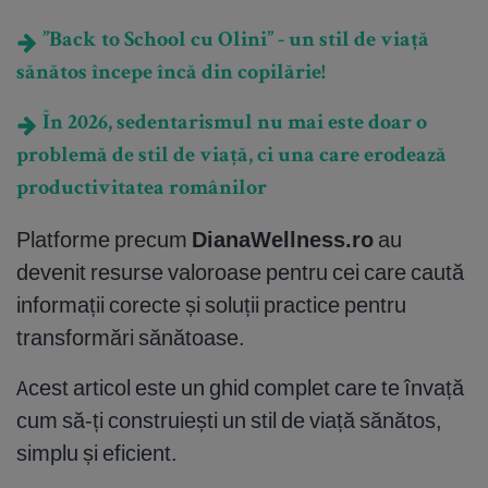
”Back to School cu Olini” - un stil de viață
sănătos începe încă din copilărie!
În 2026, sedentarismul nu mai este doar o
problemă de stil de viață, ci una care erodează
productivitatea românilor
Platforme precum
DianaWellness.ro
au
devenit resurse valoroase pentru cei care caută
informații corecte și soluții practice pentru
transformări sănătoase.
Acest articol este un ghid complet care te învață
cum să-ți construiești un stil de viață sănătos,
simplu și eficient.