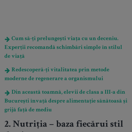
Cum să-ți prelungești viața cu un deceniu.
Experții recomandă schimbări simple în stilul
de viață
Redescoperă-ți vitalitatea prin metode
moderne de regenerare a organismului
Din această toamnă, elevii de clasa a III-a din
București învață despre alimentație sănătoasă și
grijă față de mediu
2. Nutriția – baza fiecărui stil