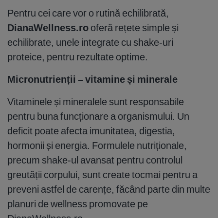
Pentru cei care vor o rutină echilibrată,
DianaWellness.ro
oferă rețete simple și
echilibrate, unele integrate cu shake-uri
proteice, pentru rezultate optime.
Micronutrienții – vitamine și minerale
Vitaminele și mineralele sunt responsabile
pentru buna funcționare a organismului. Un
deficit poate afecta imunitatea, digestia,
hormonii și energia. Formulele nutriționale,
precum shake-ul avansat pentru controlul
greutății corpului, sunt create tocmai pentru a
preveni astfel de carențe, făcând parte din multe
planuri de wellness promovate pe