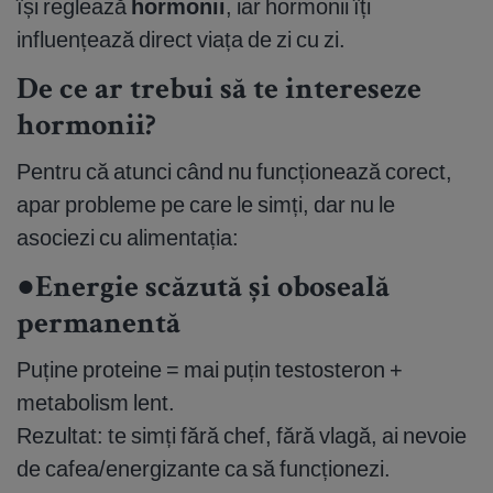
își reglează
hormonii
, iar hormonii îți
influențează direct viața de zi cu zi.
De ce ar trebui să te intereseze
hormonii?
Pentru că atunci când nu funcționează corect,
apar probleme pe care le simți, dar nu le
asociezi cu alimentația:
●Energie scăzută și oboseală
permanentă
Puține proteine = mai puțin testosteron +
metabolism lent.
Rezultat: te simți fără chef, fără vlagă, ai nevoie
de cafea/energizante ca să funcționezi.