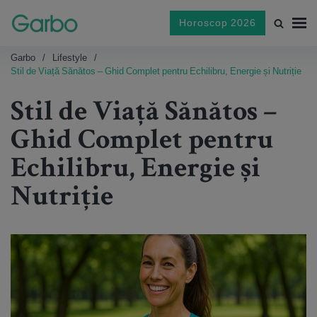
Horoscop 2026
Garbo
Lifestyle
Stil de Viață Sănătos – Ghid Complet pentru Echilibru, Energie și Nutriție
Stil de Viață Sănătos –
Ghid Complet pentru
Echilibru, Energie și
Nutriție