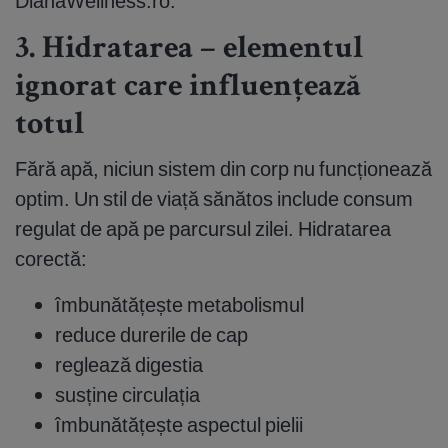
DianaWellness.ro.
3. Hidratarea – elementul
ignorat care influențează
totul
Fără apă, niciun sistem din corp nu funcționează
optim. Un stil de viață sănătos include consum
regulat de apă pe parcursul zilei. Hidratarea
corectă:
îmbunătățește metabolismul
reduce durerile de cap
reglează digestia
susține circulația
îmbunătățește aspectul pielii