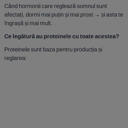
Când hormonii care reglează somnul sunt
afectați, dormi mai puțin și mai prost → și asta te
îngrașă și mai mult.
Ce legătură au proteinele cu toate acestea?
Proteinele sunt baza pentru producția și
reglarea: