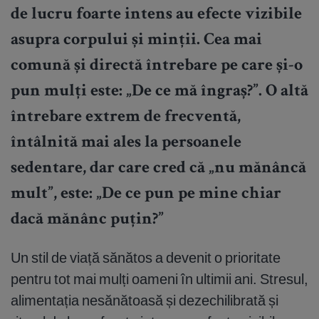
de lucru foarte intens au efecte vizibile
asupra corpului și minții. Cea mai
comună și directă întrebare pe care și-o
pun mulți este:
„De ce mă îngraș?”
. O altă
întrebare extrem de frecventă,
întâlnită mai ales la persoanele
sedentare, dar care cred că „nu mănâncă
mult”, este:
„De ce pun pe mine chiar
dacă mănânc puțin?”
Un stil de viață sănătos a devenit o prioritate
pentru tot mai mulți oameni în ultimii ani. Stresul,
alimentația nesănătoasă și dezechilibrată și