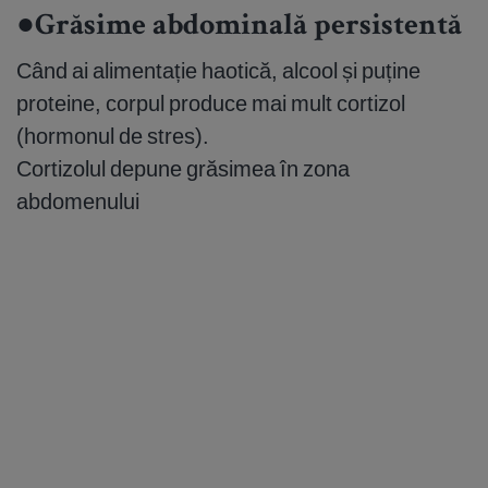
●Grăsime abdominală persistentă
Când ai alimentație haotică, alcool și puține
proteine, corpul produce mai mult cortizol
(hormonul de stres).
Cortizolul depune grăsimea în zona
abdomenului