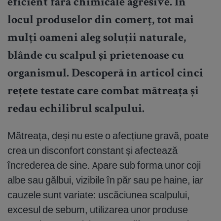
eficient fără chimicale agresive. În
locul produselor din comerț, tot mai
mulți oameni aleg soluții naturale,
blânde cu scalpul și prietenoase cu
organismul. Descoperă în articol cinci
rețete testate care combat mătreața și
redau echilibrul scalpului.
Mătreața, deși nu este o afecțiune gravă, poate
crea un disconfort constant și afectează
încrederea de sine. Apare sub forma unor coji
albe sau gălbui, vizibile în păr sau pe haine, iar
cauzele sunt variate: uscăciunea scalpului,
excesul de sebum, utilizarea unor produse