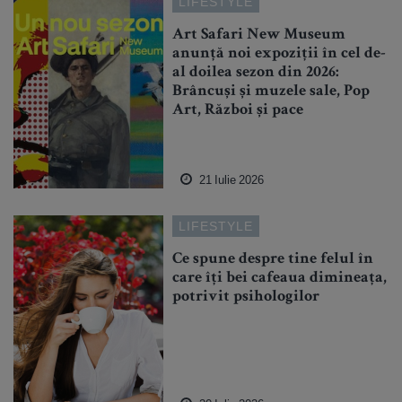
LIFESTYLE
Art Safari New Museum
anunță noi expoziții în cel de-
al doilea sezon din 2026:
Brâncuși și muzele sale, Pop
Art, Război și pace
21 Iulie 2026
LIFESTYLE
Ce spune despre tine felul în
care îți bei cafeaua dimineața,
potrivit psihologilor