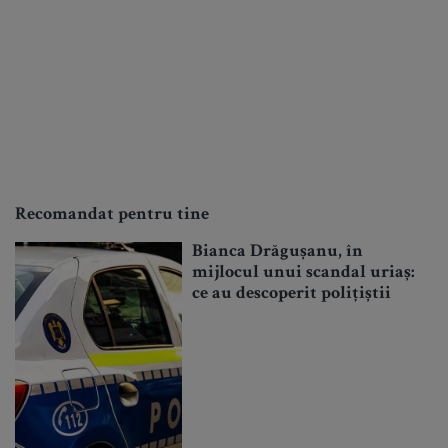
Recomandat pentru tine
Bianca Drăgușanu, în
mijlocul unui scandal uriaș:
ce au descoperit polițiștii