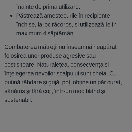
înainte de prima utilizare.
Păstrează amestecurile în recipiente
închise, la loc răcoros, și utilizează-le în
maximum 4 săptămâni.
Combaterea mătreții nu înseamnă neapărat
folosirea unor produse agresive sau
costisitoare. Naturalețea, consecvența și
înțelegerea nevoilor scalpului sunt cheia. Cu
puțină răbdare și grijă, poți obține un păr curat,
sănătos și fără coji, într-un mod blând și
sustenabil.