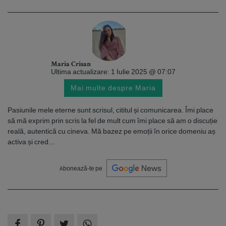
Maria Crisan
Ultima actualizare: 1 Iulie 2025 @ 07:07
Mai multe despre Maria
Pasiunile mele eterne sunt scrisul, cititul și comunicarea. Îmi place
să mă exprim prin scris la fel de mult cum îmi place să am o discuție
reală, autentică cu cineva. Mă bazez pe emoții în orice domeniu aș
activa și cred...
Abonează-te pe