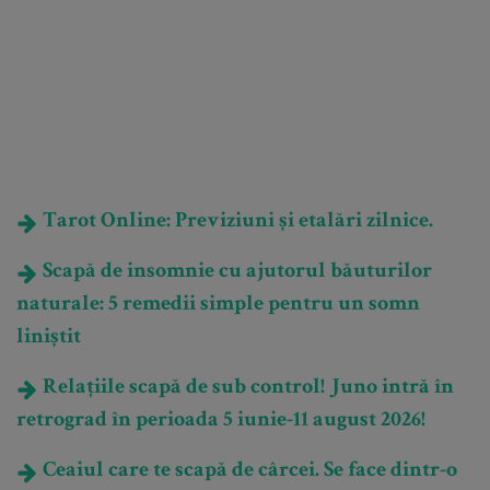
Tarot Online: Previziuni și etalări zilnice.
Scapă de insomnie cu ajutorul băuturilor
naturale: 5 remedii simple pentru un somn
liniștit
Relațiile scapă de sub control! Juno intră în
retrograd în perioada 5 iunie-11 august 2026!
Ceaiul care te scapă de cârcei. Se face dintr-o