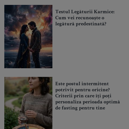
Testul Legăturii Karmice:
Cum vei recunoaște o
legătură predestinată?
Este postul intermitent
potrivit pentru oricine?
Criterii prin care îți poți
personaliza perioada optimă
de fasting pentru tine