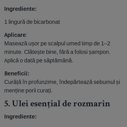
Ingrediente:
1 lingură de bicarbonat
Aplicare
:
Masează ușor pe scalpul umed timp de 1–2
minute. Clătește bine, fără a folosi șampon.
Aplică o dată pe săptămână.
Beneficii:
Curăță în profunzime, îndepărtează sebumul și
menține porii curați.
5. Ulei esențial de rozmarin
Ingrediente: