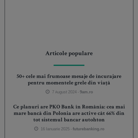
Articole populare
50+ cele mai frumoase mesaje de încurajare
pentru momentele grele din viață
7 August 2024 -
9am.ro
Ce planuri are PKO Bank în România: cea mai
mare bancă din Polonia are active cât 66% din
tot sistemul bancar autohton
16 Ianuarie 2025 -
futurebanking.ro