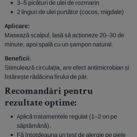
3–5 picături de ulei de rozmarin
2 linguri de ulei purtător (cocos, migdale)
Aplicare:
Masează scalpul, lasă să acționeze 20–30 de
minute, apoi spală cu un șampon natural.
Beneficii
:
Stimulează circulația, are efect antimicrobian și
întărește rădăcina firului de păr.
Recomandări pentru
rezultate optime:
Aplică tratamentele regulat (1–2 ori pe
săptămână).
Fă întotdeauna un test de alergie pe piele