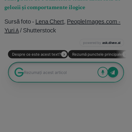
gelozii și comportamente ilogice
Sursă foto -
Lena Chert
,
PeopleImages.com -
Yuri A
/ Shutterstock