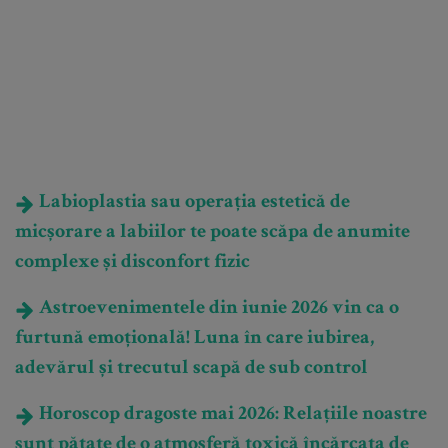
Labioplastia sau operația estetică de
micșorare a labiilor te poate scăpa de anumite
complexe și disconfort fizic
Astroevenimentele din iunie 2026 vin ca o
furtună emoțională! Luna în care iubirea,
adevărul și trecutul scapă de sub control
Horoscop dragoste mai 2026: Relațiile noastre
sunt pătate de o atmosferă toxică încărcata de