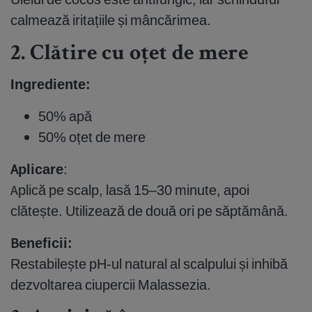
calmează iritațiile și mâncărimea.
2. Clătire cu oțet de mere
Ingrediente:
50% apă
50% oțet de mere
Aplicare
:
Aplică pe scalp, lasă 15–30 minute, apoi
clătește. Utilizează de două ori pe săptămână.
Beneficii:
Restabilește pH-ul natural al scalpului și inhibă
dezvoltarea ciupercii Malassezia.