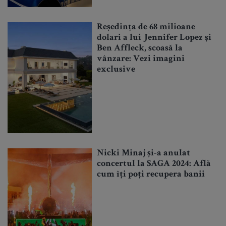
Reședința de 68 milioane
dolari a lui Jennifer Lopez și
Ben Affleck, scoasă la
vânzare: Vezi imagini
exclusive
Nicki Minaj și-a anulat
concertul la SAGA 2024: Află
cum îți poți recupera banii