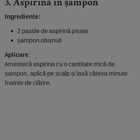
3. Aspirină în șampon
Ingrediente:
2 pastile de aspirină pisate
șampon obișnuit
Aplicare
:
Amestecă aspirina cu o cantitate mică de
șampon, aplică pe scalp și lasă câteva minute
înainte de clătire.