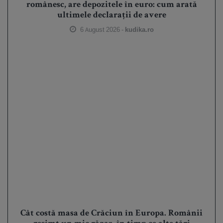
românesc, are depozitele în euro: cum arată
ultimele declarații de avere
6 August 2026 -
kudika.ro
Cât costă masa de Crăciun în Europa. Românii