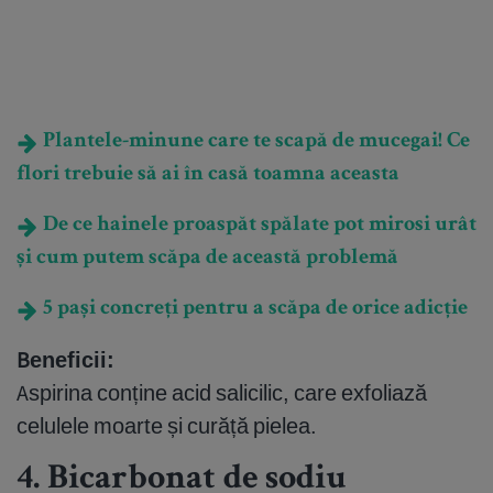
Plantele-minune care te scapă de mucegai! Ce
flori trebuie să ai în casă toamna aceasta
De ce hainele proaspăt spălate pot mirosi urât
și cum putem scăpa de această problemă
5 pași concreți pentru a scăpa de orice adicție
Beneficii:
Aspirina conține acid salicilic, care exfoliază
celulele moarte și curăță pielea.
4. Bicarbonat de sodiu