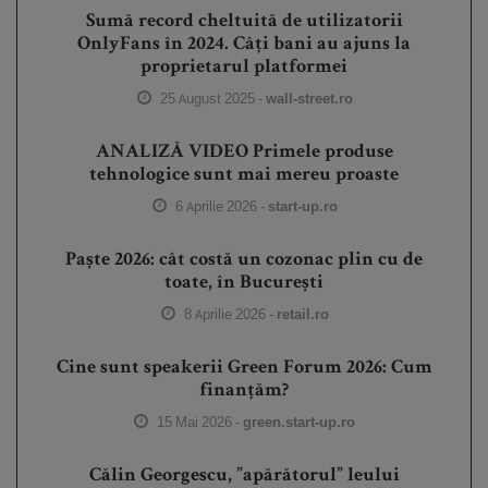
Sumă record cheltuită de utilizatorii
OnlyFans în 2024. Câți bani au ajuns la
proprietarul platformei
25 August 2025 -
wall-street.ro
ANALIZĂ VIDEO Primele produse
tehnologice sunt mai mereu proaste
6 Aprilie 2026 -
start-up.ro
Paște 2026: cât costă un cozonac plin cu de
toate, în București
8 Aprilie 2026 -
retail.ro
Cine sunt speakerii Green Forum 2026: Cum
finanțăm?
15 Mai 2026 -
green.start-up.ro
Călin Georgescu, ”apărătorul” leului