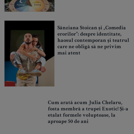
Sânziana Stoican și „Comedia
erorilor”: despre identitate,
haosul contemporan și teatrul
care ne obligă să ne privim
mai atent
Cum arată acum Julia Chelaru,
fosta membră a trupei Exotic! Și-a
etalat formele voluptoase, la
aproape 50 de ani