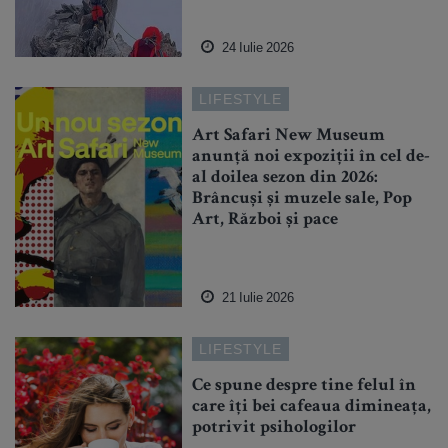
24 Iulie 2026
LIFESTYLE
Art Safari New Museum
anunță noi expoziții în cel de-
al doilea sezon din 2026:
Brâncuși și muzele sale, Pop
Art, Război și pace
21 Iulie 2026
LIFESTYLE
Ce spune despre tine felul în
care îți bei cafeaua dimineața,
potrivit psihologilor