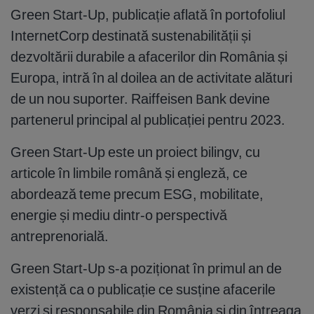
Green Start-Up, publicație aflată în portofoliul
InternetCorp destinată sustenabilității și
dezvoltării durabile a afacerilor din România și
Europa, intră în al doilea an de activitate alături
de un nou suporter. Raiffeisen Bank devine
partenerul principal al publicației pentru 2023.
Green Start-Up este un proiect bilingv, cu
articole în limbile română și engleză, ce
abordează teme precum ESG, mobilitate,
energie și mediu dintr-o perspectivă
antreprenorială.
Green Start-Up s-a poziționat în primul an de
existență ca o publicație ce susține afacerile
verzi și responsabile din România și din întreaga