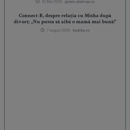
15 Mai 2026 -
green.start-up.ro
Connect-R, despre relația cu Misha după
divorț: „Nu putea să aibă o mamă mai bună!”
7 August 2026 -
kudika.ro