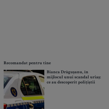
Recomandat pentru tine
Bianca Drăgușanu, în
mijlocul unui scandal uriaș:
ce au descoperit polițiștii