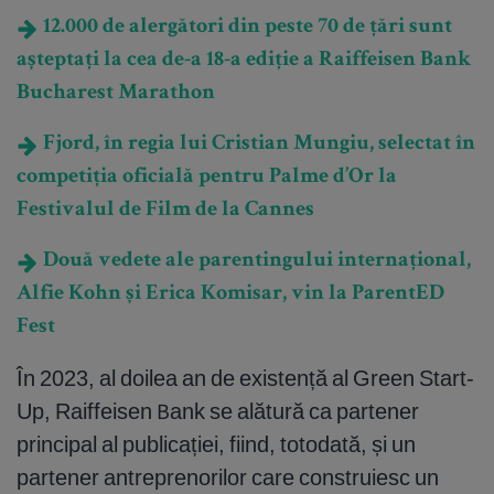
12.000 de alergători din peste 70 de țări sunt
așteptați la cea de-a 18-a ediție a Raiffeisen Bank
Bucharest Marathon
Fjord, în regia lui Cristian Mungiu, selectat în
competiția oficială pentru Palme d’Or la
Festivalul de Film de la Cannes
Două vedete ale parentingului internațional,
Alfie Kohn și Erica Komisar, vin la ParentED
Fest
În 2023, al doilea an de existență al Green Start-
Up, Raiffeisen Bank se alătură ca partener
principal al publicației, fiind, totodată, și un
partener antreprenorilor care construiesc un