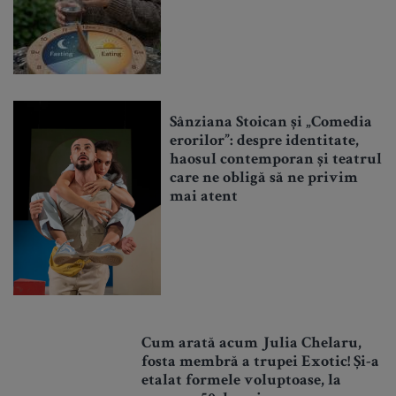
Sânziana Stoican și „Comedia
erorilor”: despre identitate,
haosul contemporan și teatrul
care ne obligă să ne privim
mai atent
Cum arată acum Julia Chelaru,
fosta membră a trupei Exotic! Și-a
etalat formele voluptoase, la