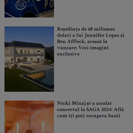
Reședința de 68 milioane
dolari a lui Jennifer Lopez și
Ben Affleck, scoasă la
vânzare: Vezi imagini
exclusive
Nicki Minaj și-a anulat
concertul la SAGA 2024: Află
cum îți poți recupera banii