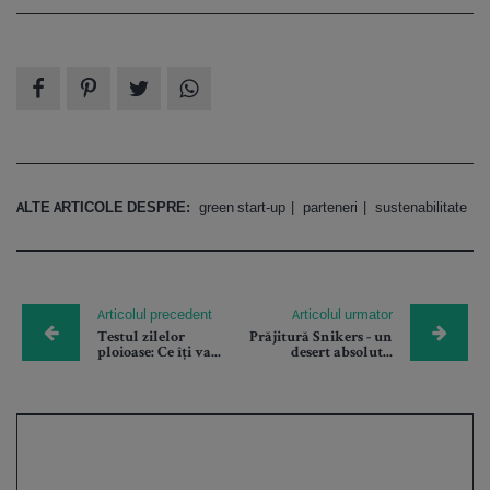
ALTE ARTICOLE DESPRE:
green start-up
parteneri
sustenabilitate
Articolul precedent
Articolul urmator
Testul zilelor
Prăjitură Snikers - un
ploioase: Ce îți va...
desert absolut...