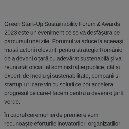
Green Start-Up Sustainability Forum & Awards
2023 este un eveniment ce se va desfășura pe
parcursul unei zile. Forumul va aduce la aceeași
masă actorii relevanți pentru strategia României
de a deveni o țară cu adevărat sustenabilă și va
reuni atât oficiali al administrației publice, cât și
experți de mediu și sustenabilitate, companii și
startup-uri care vin cu soluții ce pot accelera
progresul pe care-l facem pentru a deveni o țară
verde.
În cadrul ceremoniei de premiere vom
recunoaște eforturile inovatorilor, organizațiilor