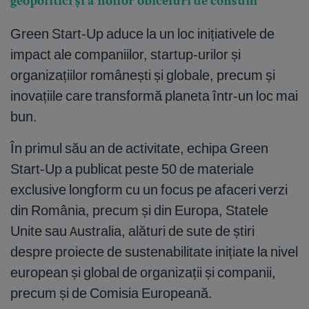
geopolitici și a noilor obiceiuri de consum
Green Start-Up aduce la un loc inițiativele de
impact ale companiilor, startup-urilor și
organizațiilor românești și globale, precum și
inovațiile care transformă planeta într-un loc mai
bun.
În primul său an de activitate, echipa Green
Start-Up a publicat peste 50 de materiale
exclusive longform cu un focus pe afaceri verzi
din România, precum și din Europa, Statele
Unite sau Australia, alături de sute de știri
despre proiecte de sustenabilitate inițiate la nivel
european și global de organizații și companii,
precum și de Comisia Europeană.