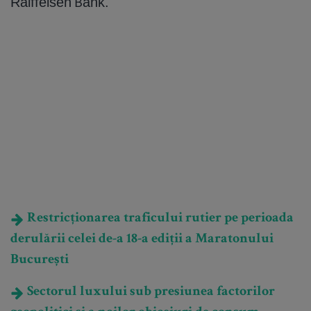
Raiffeisen Bank.
Restricționarea traficului rutier pe perioada
derulării celei de-a 18-a ediții a Maratonului
București
Sectorul luxului sub presiunea factorilor