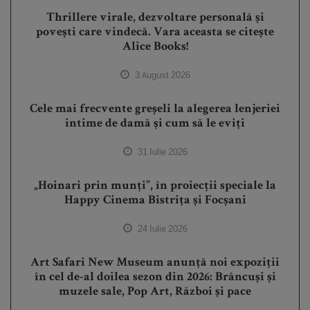
Thrillere virale, dezvoltare personală și
povești care vindecă. Vara aceasta se citește
Alice Books!
3 August 2026
Cele mai frecvente greșeli la alegerea lenjeriei
intime de damă și cum să le eviți
31 Iulie 2026
„Hoinari prin munți”, în proiecții speciale la
Happy Cinema Bistrița și Focșani
24 Iulie 2026
Art Safari New Museum anunță noi expoziții
în cel de-al doilea sezon din 2026: Brâncuși și
muzele sale, Pop Art, Război și pace