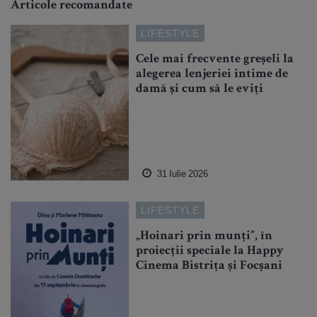
Articole recomandate
LIFESTYLE
Cele mai frecvente greșeli la
alegerea lenjeriei intime de
damă și cum să le eviți
31 Iulie 2026
LIFESTYLE
„Hoinari prin munți”, în
proiecții speciale la Happy
Cinema Bistrița și Focșani