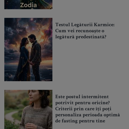
Testul Legăturii Karmice:
Cum vei recunoaște o
legătură predestinată?
Este postul intermitent
potrivit pentru oricine?
Criterii prin care îți poți
personaliza perioada optimă
de fasting pentru tine