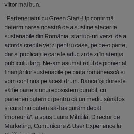
viitor mai bun.
“Parteneriatul cu Green Start-Up confirmă
determinarea noastră de a susține afacerile
sustenabile din România, startup-uri verzi, de a
acorda credite verzi pentru case, pe de-o parte,
dar și publicațiile care le aduc zi de zi în atenția
publicului larg. Ne-am asumat rolul de pionier al
finanțărilor sustenabile pe piața românească și
vom continua pe acest drum. Banca își dorește
să fie parte a unui ecosistem durabil, cu
parteneri puternici pentru că un mediu sănătos
și curat nu putem să-l asigurăm decât
împreună”, a spus Laura Mihăilă, Director de
Marketing, Comunicare & User Experience la