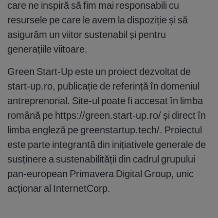
care ne inspiră să fim mai responsabili cu
resursele pe care le avem la dispoziție și să
asigurăm un viitor sustenabil și pentru
generațiile viitoare.
Green Start-Up este un proiect dezvoltat de
start-up.ro, publicație de referință în domeniul
antreprenorial. Site-ul poate fi accesat în limba
română pe https://green.start-up.ro/ și direct în
limba engleză pe greenstartup.tech/. Proiectul
este parte integrantă din inițiativele generale de
susținere a sustenabilității din cadrul grupului
pan-european Primavera Digital Group, unic
acționar al InternetCorp.