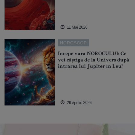
11 Mai 2026
HOROSCOP
Începe vara NOROCULUI: Ce
vei câștiga de la Univers după
intrarea lui Jupiter în Leu?
29 Aprilie 2026