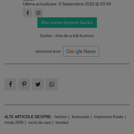
Ultima actualizare: 9 Septembrie 2020 @ 03:09
Mai multe despre Garbo
Garbo - Arta de a trăi frumos!
Abonează-te pe
ALTE ARTICOLE DESPRE:
fashion
frumusete
imprimeuri florale
moda 2009
rochii de vara
trenduri