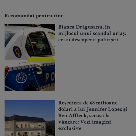
Recomandat pentru tine
Bianca Drăgușanu, în
mijlocul unui scandal uriaș:
ce au descoperit polițiștii
Reședința de 68 milioane
dolari a lui Jennifer Lopez și
Ben Affleck, scoasă la
vânzare: Vezi imagini
exclusive