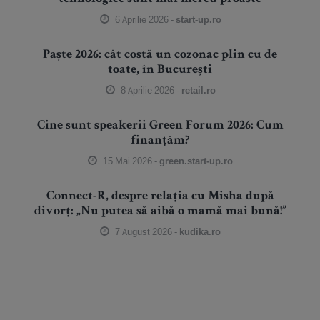
6 Aprilie 2026 -
start-up.ro
Paște 2026: cât costă un cozonac plin cu de
toate, în București
8 Aprilie 2026 -
retail.ro
Cine sunt speakerii Green Forum 2026: Cum
finanțăm?
15 Mai 2026 -
green.start-up.ro
Connect-R, despre relația cu Misha după
divorț: „Nu putea să aibă o mamă mai bună!”
7 August 2026 -
kudika.ro