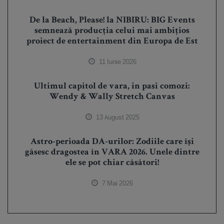
De la Beach, Please! la NIBIRU: BIG Events
semnează producția celui mai ambițios
proiect de entertainment din Europa de Est
11 Iunie 2026
Ultimul capitol de vara, in pasi comozi:
Wendy & Wally Stretch Canvas
13 August 2025
Astro-perioada DA-urilor: Zodiile care își
găsesc dragostea în VARA 2026. Unele dintre
ele se pot chiar căsători!
7 Mai 2026