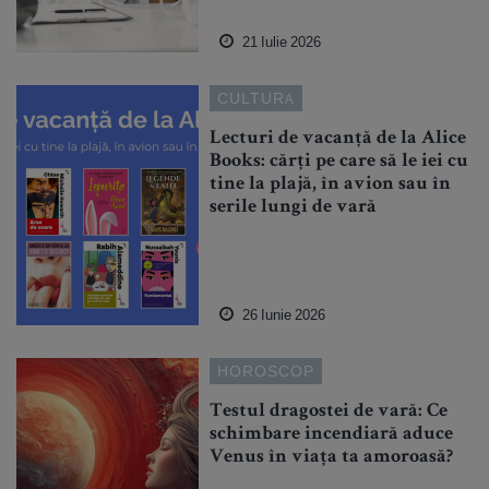
21 Iulie 2026
CULTURA
Lecturi de vacanță de la Alice
Books: cărți pe care să le iei cu
tine la plajă, în avion sau în
serile lungi de vară
26 Iunie 2026
HOROSCOP
Testul dragostei de vară: Ce
schimbare incendiară aduce
Venus în viața ta amoroasă?