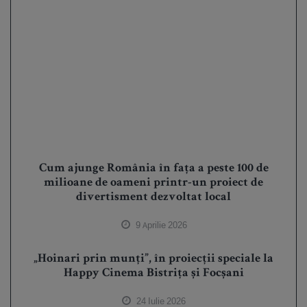
Cum ajunge România în fața a peste 100 de
milioane de oameni printr-un proiect de
divertisment dezvoltat local
9 Aprilie 2026
„Hoinari prin munți”, în proiecții speciale la
Happy Cinema Bistrița și Focșani
24 Iulie 2026