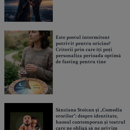
Este postul intermitent
potrivit pentru oricine?
Criterii prin care îți poți
personaliza perioada optimă
de fasting pentru tine
Sânziana Stoican și „Comedia
erorilor”: despre identitate,
haosul contemporan și teatrul
care ne obligă să ne privim