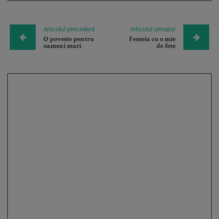
Articolul precedent
Articolul urmator
O poveste pentru
Femeia cu o mie
oameni mari
de fete