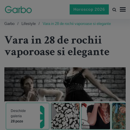
Horoscop 2026
Garbo
Lifestyle
Vara in 28 de rochii vaporoase si elegante
Vara in 28 de rochii
vaporoase si elegante
Deschide
galeria
28 poze