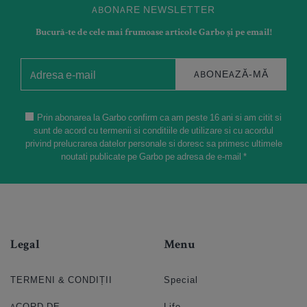
ABONARE NEWSLETTER
Bucură-te de cele mai frumoase articole Garbo și pe email!
ABONEAZĂ-MĂ
Prin abonarea la Garbo confirm ca am peste 16 ani si am citit si
sunt de acord cu termenii si conditiile de utilizare si cu acordul
privind prelucrarea datelor personale si doresc sa primesc ultimele
noutati publicate pe Garbo pe adresa de e-mail *
Legal
Menu
TERMENI & CONDIȚII
Special
ACORD DE
Life