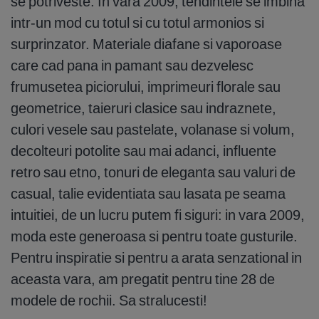
se potriveste. In vara 2009, tendintele se imbina
intr-un mod cu totul si cu totul armonios si
surprinzator. Materiale diafane si vaporoase
care cad pana in pamant sau dezvelesc
frumusetea piciorului, imprimeuri florale sau
geometrice, taieruri clasice sau indraznete,
culori vesele sau pastelate, volanase si volum,
decolteuri potolite sau mai adanci, influente
retro sau etno, tonuri de eleganta sau valuri de
casual, talie evidentiata sau lasata pe seama
intuitiei, de un lucru putem fi siguri: in vara 2009,
moda este generoasa si pentru toate gusturile.
Pentru inspiratie si pentru a arata senzational in
aceasta vara, am pregatit pentru tine 28 de
modele de rochii. Sa stralucesti!