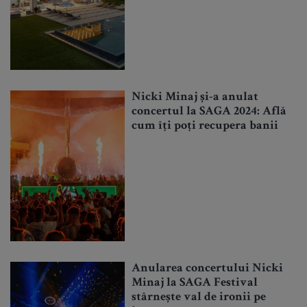
Nicki Minaj și-a anulat
concertul la SAGA 2024: Află
cum îți poți recupera banii
Anularea concertului Nicki
Minaj la SAGA Festival
stârnește val de ironii pe