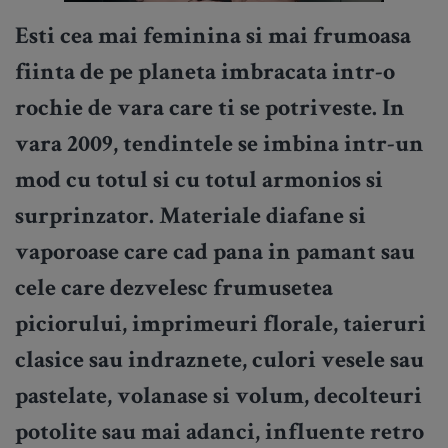
Esti cea mai feminina si mai frumoasa
fiinta de pe planeta imbracata intr-o
rochie de vara care ti se potriveste. In
vara 2009, tendintele se imbina intr-un
mod cu totul si cu totul armonios si
surprinzator. Materiale diafane si
vaporoase care cad pana in pamant sau
cele care dezvelesc frumusetea
piciorului, imprimeuri florale, taieruri
clasice sau indraznete, culori vesele sau
pastelate, volanase si volum, decolteuri
potolite sau mai adanci, influente retro