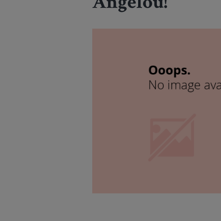
Angelou!