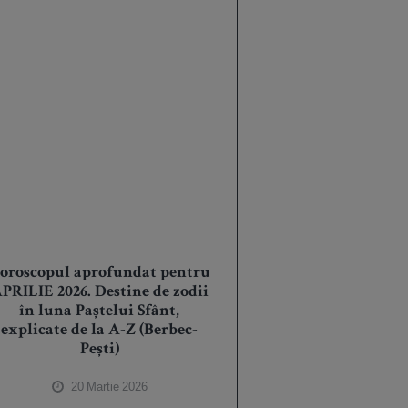
oroscopul aprofundat pentru
PRILIE 2026. Destine de zodii
în luna Paștelui Sfânt,
explicate de la A-Z (Berbec-
Pești)
20 Martie 2026