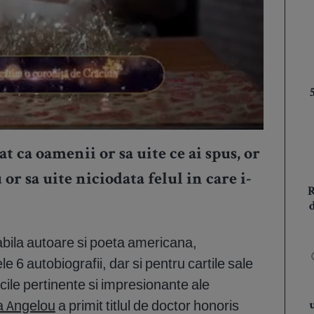
ca oamenii or sa uite ce ai spus, or
u or sa uite niciodata felul in care i-
bila autoare si poeta americana,
 6 autobiografii, dar si pentru cartile sale
cile pertinente si impresionante ale
 Angelou
a primit titlul de doctor honoris