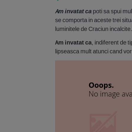
Am invatat ca
poti sa spui mu
se comporta in aceste trei situa
luminitele de Craciun incalcite
Am invatat ca
, indiferent de ti
lipseasca mult atunci cand vor 