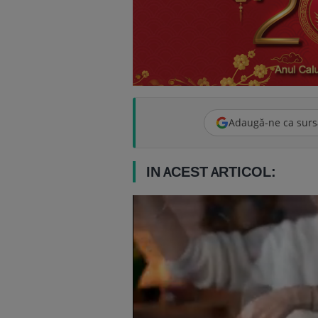
Adaugă-ne ca surs
IN ACEST ARTICOL: