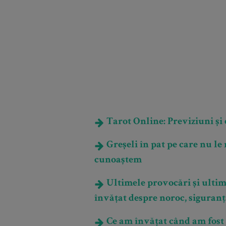
Tarot Online: Previziuni și e
Greșeli în pat pe care nu le
cunoaștem
Ultimele provocări și ultim
învățat despre noroc, siguran
Ce am învățat când am fos