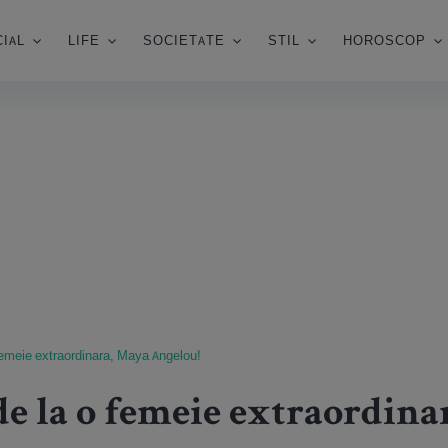
IAL
LIFE
SOCIETATE
STIL
HOROSCOP
femeie extraordinara, Maya Angelou!
de la o femeie extraordina