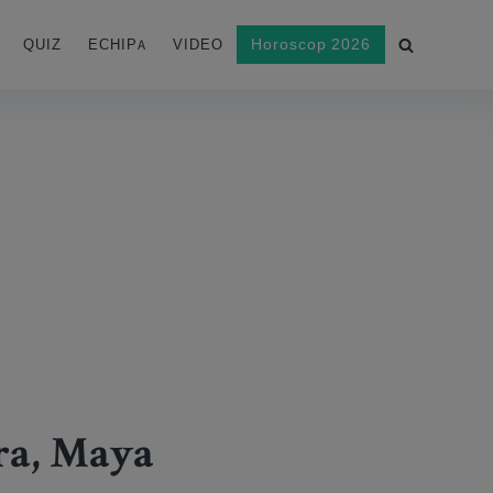
Horoscop 2026
QUIZ
ECHIPA
VIDEO
ra, Maya