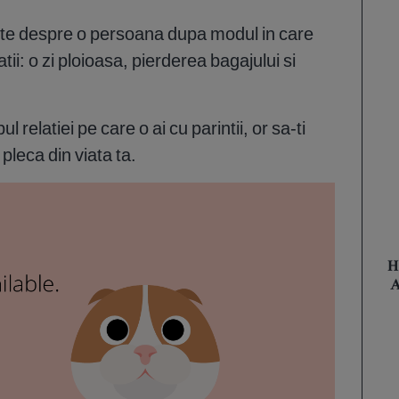
lte despre o persoana dupa modul in care
tii: o zi ploioasa, pierderea bagajului si
.
pul relatiei pe care o ai cu parintii, or sa-ti
pleca din viata ta.
H
A