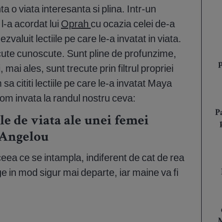
 o viata interesanta si plina. Intr-un
l-a acordat lui
Oprah
cu ocazia celei de-a
zvaluit lectiile pe care le-a invatat in viata.
acute cunoscute. Sunt pline de profunzime,
 mai ales, sunt trecute prin filtrul propriei
sa cititi lectiile pe care le-a invatat Maya
vom invata la randul nostru ceva:
P
ile de viata ale unei femei
 Angelou
 ceea ce se intampla, indiferent de cat de rea
e in mod sigur mai departe, iar maine va fi
M