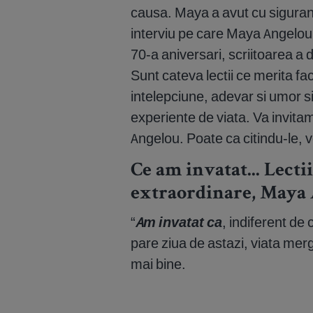
causa. Maya a avut cu siguranta
interviu pe care Maya Angelou 
70-a aniversari, scriitoarea a de
Sunt cateva lectii ce merita f
intelepciune, adevar si umor si,
experiente de viata. Va invitam 
Angelou. Poate ca citindu-le, 
Ce am invatat... Lecti
extraordinare, Maya
“
Am invatat ca
, indiferent de
pare ziua de astazi, viata merg
mai bine.