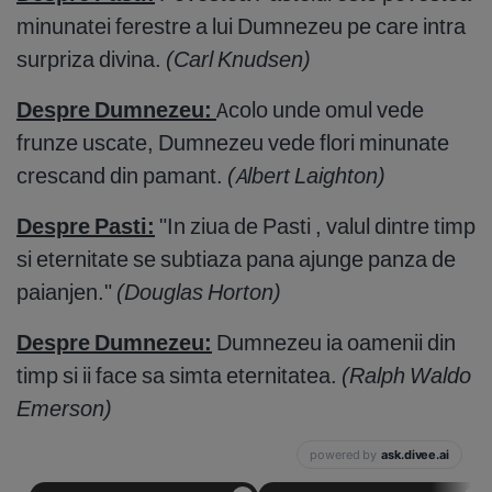
minunatei ferestre a lui Dumnezeu pe care intra
surpriza divina.
(Carl Knudsen)
Despre Dumnezeu:
Acolo unde omul vede
frunze uscate, Dumnezeu vede flori minunate
crescand din pamant.
(Albert Laighton)
Despre Pasti:
"In ziua de Pasti , valul dintre timp
si eternitate se subtiaza pana ajunge panza de
paianjen."
(Douglas Horton)
Despre Dumnezeu:
Dumnezeu ia oamenii din
timp si ii face sa simta eternitatea.
(Ralph Waldo
Emerson)