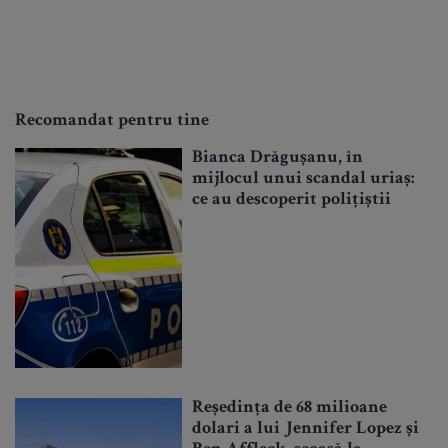
Recomandat pentru tine
Bianca Drăgușanu, în
mijlocul unui scandal uriaș:
ce au descoperit polițiștii
Reședința de 68 milioane
dolari a lui Jennifer Lopez și