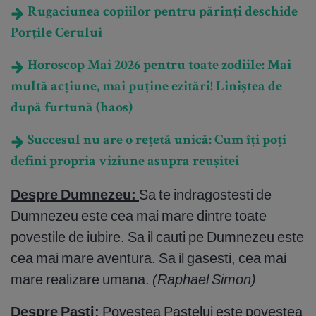
Rugaciunea copiilor pentru părinți deschide
Porțile Cerului
Horoscop Mai 2026 pentru toate zodiile: Mai
multă acțiune, mai puține ezitări! Liniștea de
după furtună (haos)
Succesul nu are o rețetă unică: Cum îți poți
defini propria viziune asupra reușitei
Despre Dumnezeu:
Sa te indragostesti de
Dumnezeu este cea mai mare dintre toate
povestile de iubire. Sa il cauti pe Dumnezeu este
cea mai mare aventura. Sa il gasesti, cea mai
mare realizare umana.
(Raphael Simon)
Despre Pasti:
Povestea Pastelui este povestea