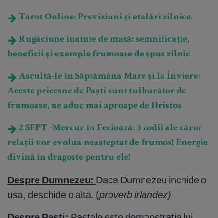
Tarot Online: Previziuni și etalări zilnice.
Rugăciune înainte de masă: semnificație,
beneficii și exemple frumoase de spus zilnic
Ascultă-le în Săptămâna Mare și la Înviere:
Aceste pricesne de Paști sunt tulburător de
frumoase, ne aduc mai aproape de Hristos
2 SEPT -Mercur în Fecioară: 3 zodii ale căror
relații vor evolua neașteptat de frumos! Energie
divină în dragoste pentru ele!
Despre Dumnezeu:
Daca Dumnezeu inchide o
usa, deschide o alta. (
proverb irlandez)
Despre Pasti:
Pastele este demonstratia lui