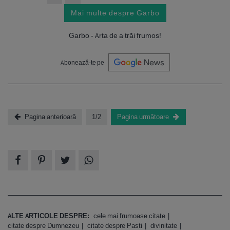
Mai multe despre Garbo
Garbo - Arta de a trăi frumos!
Abonează-te pe
Pagina anterioară
1/2
Pagina următoare
ALTE ARTICOLE DESPRE:
cele mai frumoase citate
citate despre Dumnezeu
citate despre Pasti
divinitate