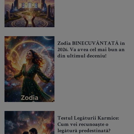
Zodia BINECUVÂNTATĂ în
2026. Va avea cel mai bun an
din ultimul deceniu!
Testul Legăturii Karmice:
Cum vei recunoaște o
legătură predestinată?