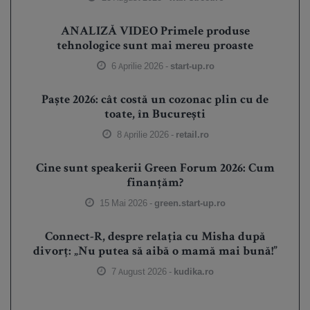
ANALIZĂ VIDEO Primele produse
tehnologice sunt mai mereu proaste
6 Aprilie 2026 -
start-up.ro
Paște 2026: cât costă un cozonac plin cu de
toate, în București
8 Aprilie 2026 -
retail.ro
Cine sunt speakerii Green Forum 2026: Cum
finanțăm?
15 Mai 2026 -
green.start-up.ro
Connect-R, despre relația cu Misha după
divorț: „Nu putea să aibă o mamă mai bună!”
7 August 2026 -
kudika.ro