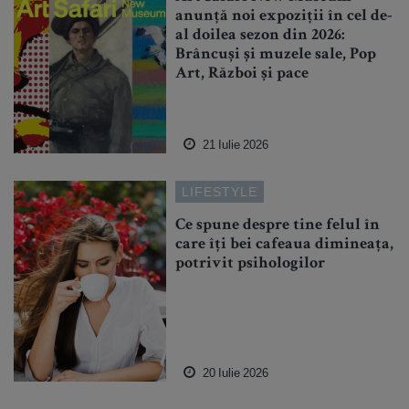
anunță noi expoziții în cel de-
al doilea sezon din 2026:
Brâncuși și muzele sale, Pop
Art, Război și pace
21 Iulie 2026
LIFESTYLE
Ce spune despre tine felul în
care îți bei cafeaua dimineața,
potrivit psihologilor
20 Iulie 2026