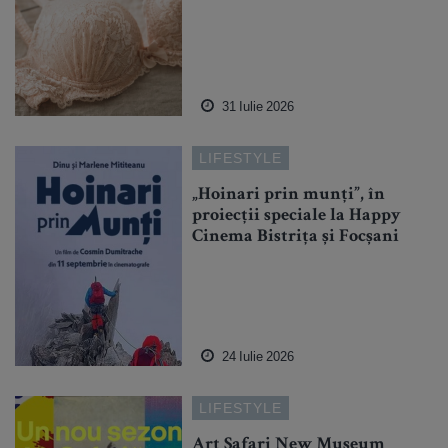
31 Iulie 2026
LIFESTYLE
„Hoinari prin munți”, în
proiecții speciale la Happy
Cinema Bistrița și Focșani
24 Iulie 2026
LIFESTYLE
Art Safari New Museum