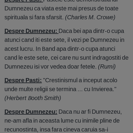
Dumnezeu ca viata este mai presus de toate
spirituala si fara sfarsit.
(Charles M. Crowe)
Despre Dumnezeu:
Daca bei apa dintr-o cupa
atunci cand iti este sete, il vezi pe Dumnezeu in
acest lucru. In Band apa dintr-o cupa atunci
cand le este sete, cei care nu sunt indragostiti de
Dumnezeu isi vor vedea doar fetele.
(Rumi)
Despre Pasti:
"Crestinismul a inceput acolo
unde multe religii se termina ... cu Invierea."
(Herbert Booth Smith)
Despre Dumnezeu:
Daca nu ar fi Dumnezeu,
ne-am afla in aceasta lume cu inimile pline de
recunostinta, insa fara cineva caruia sa-i