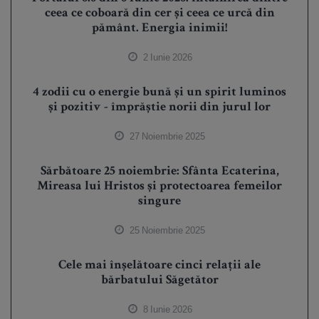
ceea ce coboară din cer și ceea ce urcă din
pământ. Energia inimii!
2 Iunie 2026
4 zodii cu o energie bună și un spirit luminos
și pozitiv - împrăștie norii din jurul lor
27 Noiembrie 2025
Sărbătoare 25 noiembrie: Sfânta Ecaterina,
Mireasa lui Hristos și protectoarea femeilor
singure
25 Noiembrie 2025
Cele mai înșelătoare cinci relații ale
bărbatului Săgetător
8 Iunie 2026