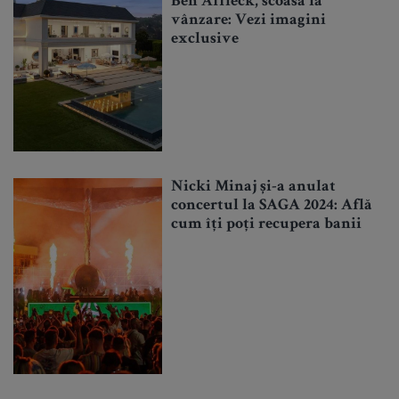
Ben Affleck, scoasă la
vânzare: Vezi imagini
exclusive
Nicki Minaj și-a anulat
concertul la SAGA 2024: Află
cum îți poți recupera banii