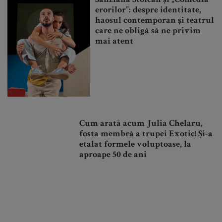
Sânziana Stoican și „Comedia
erorilor”: despre identitate,
haosul contemporan și teatrul
care ne obligă să ne privim
mai atent
Cum arată acum Julia Chelaru,
fosta membră a trupei Exotic! Și-a
etalat formele voluptoase, la
aproape 50 de ani