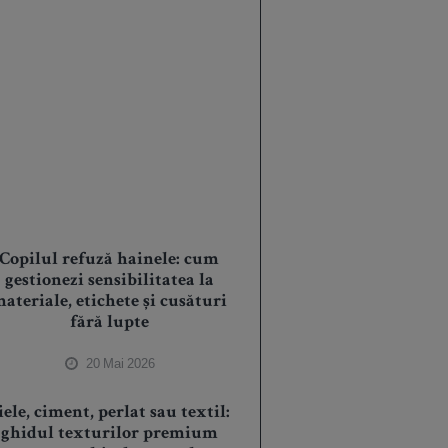
Copilul refuză hainele: cum
gestionezi sensibilitatea la
ateriale, etichete și cusături
fără lupte
20 Mai 2026
iele, ciment, perlat sau textil:
ghidul texturilor premium