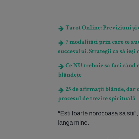
Tarot Online: Previziuni și e
7 modalități prin care te aut
succesului. Strategii ca să ieși 
Ce NU trebuie să faci când eș
blândețe
25 de afirmații blânde, dar c
procesul de trezire spirituală
“Esti foarte norocoasa sa stii”
langa mine.