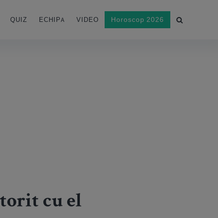
Horoscop 2026
QUIZ
ECHIPA
VIDEO
orit cu el