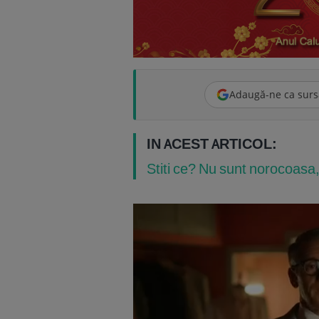
Adaugă-ne ca surs
IN ACEST ARTICOL:
Stiti ce? Nu sunt norocoasa, 