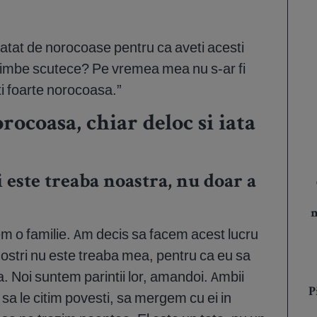
ti atat de norocoase pentru ca aveti acesti
himbe scutece? Pe vremea mea nu s-ar fi
ti foarte norocoasa.”
rocoasa, chiar deloc si iata
i este treaba noastra, nu doar a
m
 o familie. Am decis sa facem acest lucru
ostri nu este treaba mea, pentru ca eu sa
. Noi suntem parintii lor, amandoi. Ambii
P
a le citim povesti, sa mergem cu ei in