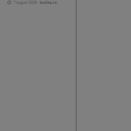
7 August 2026 -
kudika.ro