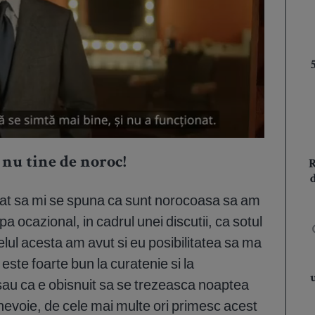
 nu tine de noroc!
plat sa mi se spuna ca sunt norocoasa sa am
a ocazional, in cadrul unei discutii, ca sotul
 felul acesta am avut si eu posibilitatea sa ma
este foarte bun la curatenie si la
 sau ca e obisnuit sa se trezeasca noaptea
 nevoie, de cele mai multe ori primesc acest