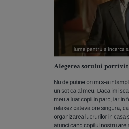
Alegerea sotului potrivit
Nu de putine ori mi s-a intam
un sot ca al meu. Daca imi scap
meu a luat copii in parc, iar in
relaxez cateva ore singura, ca 
organizarea lucrurilor in casa
atunci cand copilul nostru are