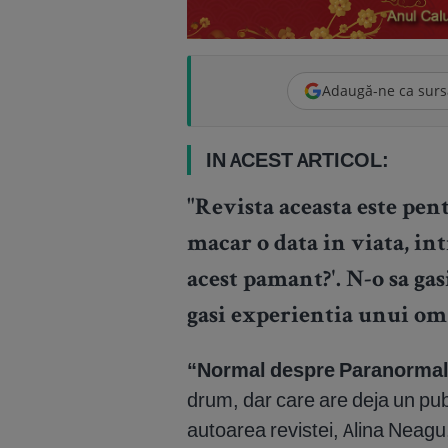
Adaugă-ne ca surs
IN ACEST ARTICOL:
"Revista aceasta este pen
macar o data in viata, in
acest pamant?'. N-o sa gas
gasi experientia unui om 
“Normal despre Paranorma
drum, dar care are deja un pub
autoarea revistei, Alina Neagu,