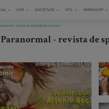
IAL
LIFE
SOCIETATE
STIL
HOROSCOP
anormal - revista de spiritualitate si mister
aranormal - revista de spi