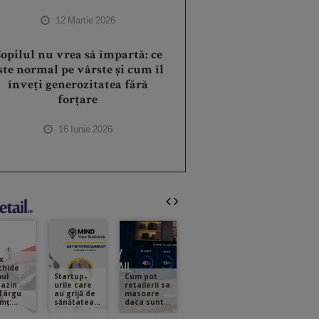
12 Martie 2026
opilul nu vrea să împartă: ce
ste normal pe vârste și cum îl
înveți generozitatea fără
forțare
16 Iunie 2026