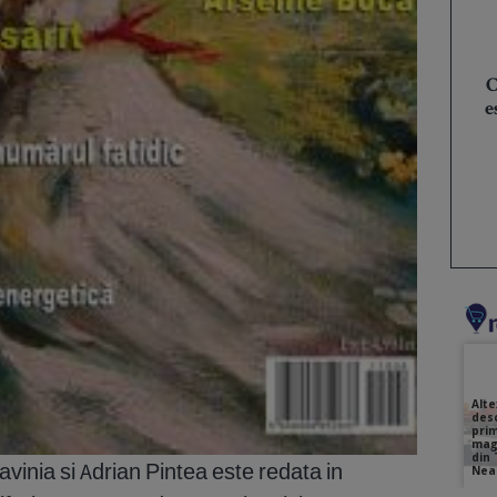
C
e
vinia si Adrian Pintea este redata in