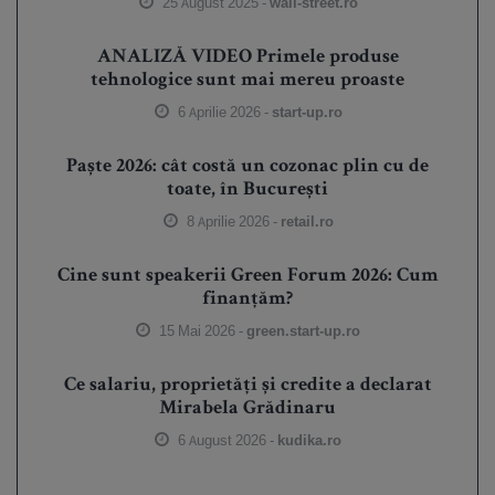
25 August 2025 -
wall-street.ro
ANALIZĂ VIDEO Primele produse
tehnologice sunt mai mereu proaste
6 Aprilie 2026 -
start-up.ro
Paște 2026: cât costă un cozonac plin cu de
toate, în București
8 Aprilie 2026 -
retail.ro
Cine sunt speakerii Green Forum 2026: Cum
finanțăm?
15 Mai 2026 -
green.start-up.ro
Ce salariu, proprietăți și credite a declarat
Mirabela Grădinaru
6 August 2026 -
kudika.ro