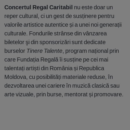
Concertul Regal Caritabil
nu este doar un
reper cultural, ci un gest de susținere pentru
valorile artistice autentice și a unei noi generații
culturale. Fondurile strânse din vânzarea
biletelor şi din sponsorizări sunt dedicate
burselor
Tinere Talente
, program național prin
care Fundația Regală îi susține pe cei mai
talentați artiști din România și Republica
Moldova, cu posibilități materiale reduse, în
dezvoltarea unei cariere în muzică clasică sau
arte vizuale, prin burse, mentorat și promovare.