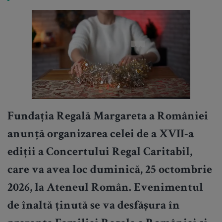
Fundația Regală Margareta a României
anunță organizarea celei de a XVII-a
ediții a Concertului Regal Caritabil,
care va avea loc duminică, 25 octombrie
2026, la Ateneul Român.
Evenimentul
de înaltă ținută se va desfășura în