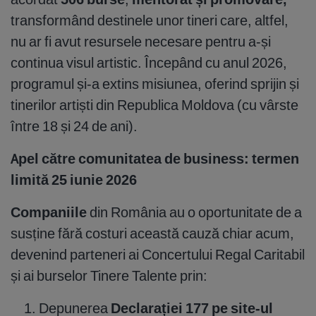
transformând destinele unor tineri care, altfel,
nu ar fi avut resursele necesare pentru a-și
continua visul artistic. Începând cu anul 2026,
programul și-a extins misiunea, oferind sprijin și
tinerilor artiști din Republica Moldova (cu vârste
între 18 și 24 de ani).
Apel către comunitatea de business: termen
limită 25 iunie 2026
Companiile
din România au o oportunitate de a
susține fără costuri această cauză chiar acum,
devenind parteneri ai Concertului Regal Caritabil
și ai burselor Tinere Talente prin:
Depunerea
Declarației 177 pe site-ul