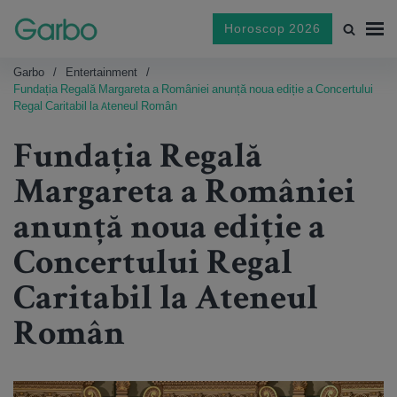
Horoscop 2026
Garbo
Entertainment
Fundația Regală Margareta a României anunță noua ediție a Concertului
Regal Caritabil la Ateneul Român
Fundația Regală
Margareta a României
anunță noua ediție a
Concertului Regal
Caritabil la Ateneul
Român