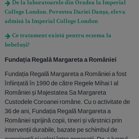
De la laboratoarele din Oradea la Imperial
College London. Povestea Dariei Danșa, eleva
admisă la Imperial College London
Ce tratament există pentru eczema la
bebeluși?
Fundația Regală Margareta a României
Fundația Regală Margareta a României a fost
înființată în 1990 de către Regele Mihai I al
României și Majestatea Sa Margareta
Custodele Coroanei române. Cu o activitate de
36 de ani, Fundația Regală Margareta a
României sprijină copii, tineri și vârstnici prin
intervenții durabile, bazate pe schimbul de
experiență și valori între generații. De-a lungul