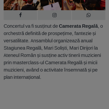
Concertul va fi susținut de
Camerata Regală
, o
orchestră definită de prospețime, fantezie și
versatilitate. Ansamblul organizează anual
Stagiunea Regală, Mari Soliști, Mari Dirijori la
Ateneul Român și susține activ tinerii muzicieni
prin masterclass-ul Camerata Regală și micii
muzicieni, având o activitate însemnată și pe
plan internațional.