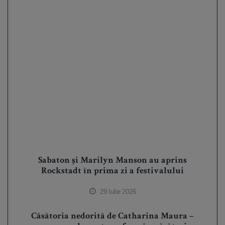
Sabaton și Marilyn Manson au aprins
Rockstadt în prima zi a festivalului
29 Iulie 2026
Căsătoria nedorită de Catharina Maura –