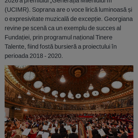
2026 a premiului „Generația Mileniului III”
(UCIMR). Soprana are o voce lirică luminoasă și
o expresivitate muzicală de excepție. Georgiana
revine pe scenă ca un exemplu de succes al
Fundației, prin programul național Tinere
Talente, fiind fostă bursieră a proiectului în
perioada 2018 - 2020.