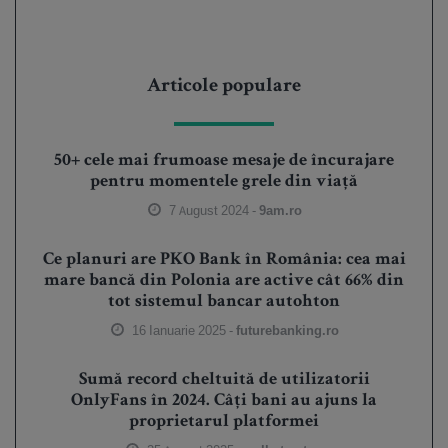
Articole populare
50+ cele mai frumoase mesaje de încurajare
pentru momentele grele din viață
7 August 2024 -
9am.ro
Ce planuri are PKO Bank în România: cea mai
mare bancă din Polonia are active cât 66% din
tot sistemul bancar autohton
16 Ianuarie 2025 -
futurebanking.ro
Sumă record cheltuită de utilizatorii
OnlyFans în 2024. Câți bani au ajuns la
proprietarul platformei