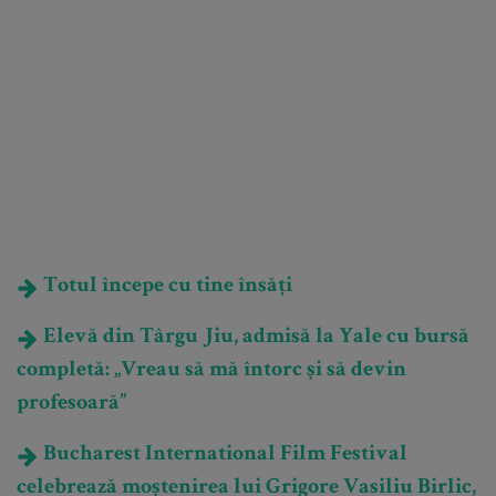
Totul începe cu tine însăți
Elevă din Târgu Jiu, admisă la Yale cu bursă
completă: „Vreau să mă întorc și să devin
profesoară”
Bucharest International Film Festival
celebrează moștenirea lui Grigore Vasiliu Birlic,