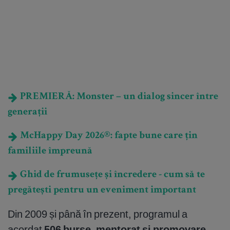
PREMIERĂ: Monster – un dialog sincer între
generații
McHappy Day 2026®: fapte bune care țin
familiile împreună
Ghid de frumusețe și încredere - cum să te
pregătești pentru un eveniment important
Din 2009 și până în prezent, programul a
acordat
506 burse
,
mentorat și promovare,