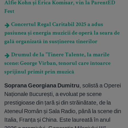
Alfie Kohn și Erica Komisar, vin la ParentED
Fest
Concertul Regal Caritabil 2025 a adus
pasiunea și energia muzicii de operă la seara de
gală organizată în susținerea tinerilor
Drumul de la ”Tinere Talente„ la marile
scene: George Vîrban, tenorul care întoarce
sprijinul primit prin muzică
Soprana Georgiana Dumitru
, solistă a Operei
Naționale București, a evoluat pe scene
prestigioase din țară și din străinătate, de la
Ateneul Român și Sala Radio, până la scene din
Italia, Franța și China. Este laureată în anul