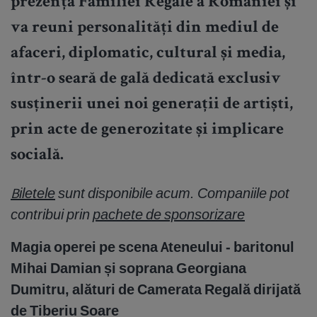
prezența Familiei Regale a României și
va reuni personalități din mediul de
afaceri, diplomatic, cultural și media,
într-o seară de gală dedicată exclusiv
susținerii unei noi generații de artiști,
prin acte de generozitate și implicare
socială.
Biletele
sunt disponibile
acum. Companiile pot
contribui prin
pachete de sponsorizare
Magia operei pe scena Ateneului - baritonul
Mihai Damian și soprana Georgiana
Dumitru, alături de Camerata Regală dirijată
de Tiberiu Soare