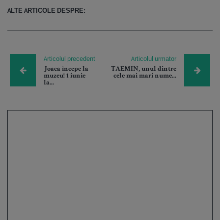
ALTE ARTICOLE DESPRE:
Articolul precedent
Articolul urmator
Joaca începe la
TAEMIN, unul dintre
muzeu! 1 iunie
cele mai mari nume...
la...