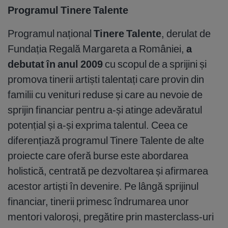
Programul Tinere Talente
Programul național
Tinere Talente
, derulat de
Fundația Regală Margareta a României,
a
debutat în anul 2009
cu scopul de a sprijini și
promova tinerii artiști talentați care provin din
familii cu venituri reduse și care au nevoie de
sprijin financiar pentru a-și atinge adevăratul
potențial și a-și exprima talentul. Ceea ce
diferențiază programul Tinere Talente de alte
proiecte care oferă burse este abordarea
holistică, centrată pe dezvoltarea și afirmarea
acestor artiști în devenire. Pe lângă sprijinul
financiar, tinerii primesc îndrumarea unor
mentori valoroși, pregătire prin masterclass-uri