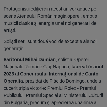
Protagoniștii ediției din acest an vor aduce pe
scena Ateneului Român magia operei, emoția
muzicii clasice și energia unei noi generații de
artiști.
Soliștii serii sunt două voci de excepție ale noii
generații:
Baritonul Mihai Damian
, solist al Operei
Naționale Române Cluj-Napoca,
laureat în anul
2025 al Concursului Internațional de Canto
Operalia
, prezidat de Plácido Domingo, unde a
cucerit tripla victorie: Premiul Rolex - Premiul
Publicului, Premiul Special al Ministerului Culturii
din Bulgaria, precum și aprecierea unanimă a