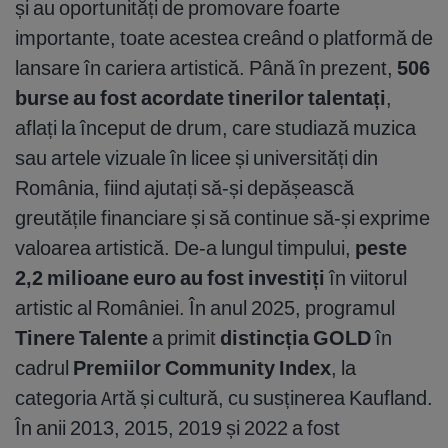
și au oportunități de promovare foarte
importante, toate acestea creând o platformă de
lansare în cariera artistică. Până în prezent,
506
burse
au fost acordate tinerilor talentați
,
aflați la început de drum, care studiază muzica
sau artele vizuale în licee și universități din
România, fiind ajutați să-și depășească
greutățile financiare și să continue să-și exprime
valoarea artistică. De-a lungul timpului,
peste
2,2 milioane euro au fost investiți
în viitorul
artistic al României. În anul 2025, programul
Tinere Talente
a primit
distincția GOLD
în
cadrul
Premiilor Community Index
, la
categoria Artă și cultură, cu susținerea Kaufland.
În anii 2013, 2015, 2019 și 2022 a fost