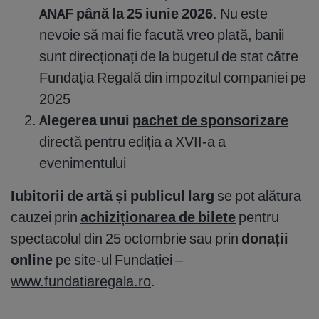
ANAF până la 25 iunie 2026
. Nu este
nevoie să mai fie facută vreo plată, banii
sunt direcționați de la bugetul de stat către
Fundația Regală din impozitul companiei pe
2025
Alegerea unui
pachet de sponsorizare
directă pentru ediția a XVII-a a
evenimentului
Iubitorii de artă și publicul larg
se pot alătura
cauzei prin
achiziționarea de bilete
pentru
spectacolul din 25 octombrie sau prin
donații
online
pe site-ul Fundației –
www.fundatiaregala.ro
.