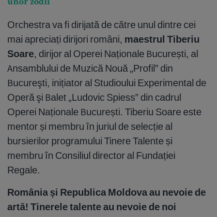
unor zodii
Orchestra va fi dirijată de către unul dintre cei
mai apreciați dirijori români,
maestrul
Tiberiu
Soare
, dirijor al Operei Naționale București, al
Ansamblului de Muzică Nouă „Profil” din
Bucureşti, inițiator al Studioului Experimental de
Operă şi Balet „Ludovic Spiess” din cadrul
Operei Naționale București. Tiberiu Soare este
mentor și membru în juriul de selecție al
bursierilor programului Tinere Talente și
membru în Consiliul director al Fundației
Regale.
România și Republica Moldova au nevoie de
artă! Tinerele talente au nevoie de noi