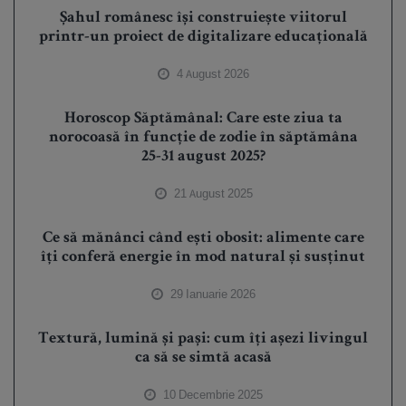
Șahul românesc își construiește viitorul
printr-un proiect de digitalizare educațională
4 August 2026
Horoscop Săptămânal: Care este ziua ta
norocoasă în funcție de zodie în săptămâna
25-31 august 2025?
21 August 2025
Ce să mănânci când ești obosit: alimente care
îți conferă energie în mod natural și susținut
29 Ianuarie 2026
Textură, lumină și pași: cum îți așezi livingul
ca să se simtă acasă
10 Decembrie 2025