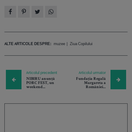
ALTE ARTICOLE DESPRE:
muzee
Ziua Copilului
Articolul precedent
Articolul urmator
NIBIRU anunță
Fundația Regală
PORC FEST, un
Margareta a
weekend...
României...