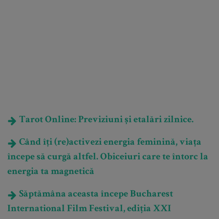
Tarot Online: Previziuni și etalări zilnice.
Când îți (re)activezi energia feminină, viața
începe să curgă altfel. Obiceiuri care te întorc la
energia ta magnetică
Săptămâna aceasta începe Bucharest
International Film Festival, ediția XXI