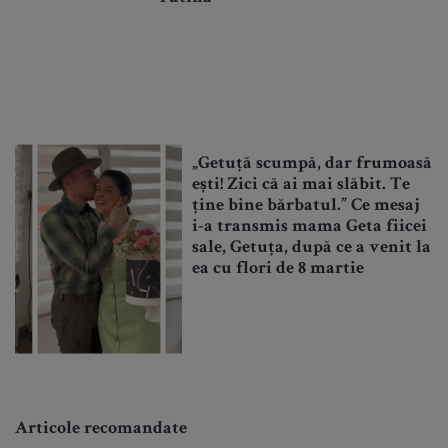
„Getuță scumpă, dar frumoasă
ești! Zici că ai mai slăbit. Te
ține bine bărbatul.” Ce mesaj
i-a transmis mama Geta fiicei
sale, Getuța, după ce a venit la
ea cu flori de 8 martie
Articole recomandate