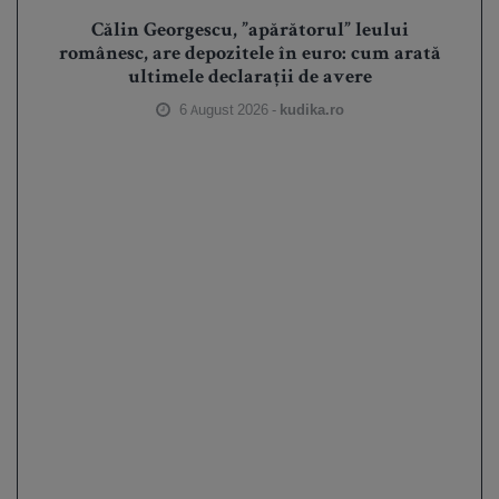
Călin Georgescu, ”apărătorul” leului
românesc, are depozitele în euro: cum arată
ultimele declarații de avere
6 August 2026 -
kudika.ro