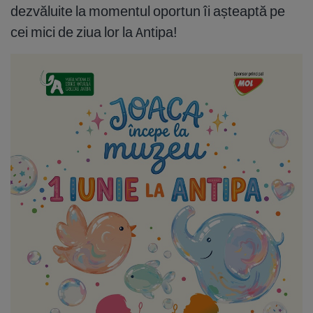
dezvăluite la momentul oportun îi așteaptă pe
cei mici de ziua lor la Antipa!