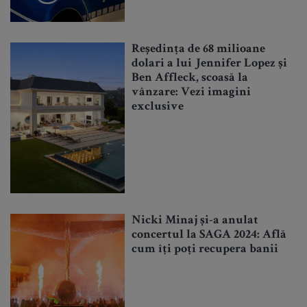
Reședința de 68 milioane
dolari a lui Jennifer Lopez și
Ben Affleck, scoasă la
vânzare: Vezi imagini
exclusive
Nicki Minaj și-a anulat
concertul la SAGA 2024: Află
cum îți poți recupera banii