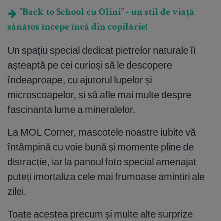
”Back to School cu Olini” - un stil de viață
sănătos începe încă din copilărie!
Un spațiu special dedicat pietrelor naturale îi
așteaptă pe cei curioși să le descopere
îndeaproape, cu ajutorul lupelor și
microscoapelor, și să afle mai multe despre
fascinanta lume a mineralelor.
La MOL Corner, mascotele noastre iubite vă
întâmpină cu voie bună și momente pline de
distracție, iar la panoul foto special amenajat
puteți imortaliza cele mai frumoase amintiri ale
zilei.
Toate acestea precum și multe alte surprize