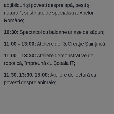
abțibilduri și povești despre apă, pești și
natură.”, susținute de specialiști ai Apelor
Române;
10:30:
Spectacol cu baloane uriașe de săpun;
11:00 – 13:00:
Ateliere de ReCreație Științifică;
11:00 – 13:30:
Ateliere demonstrative de
robotică, împreună cu Școala IT;
11:30, 13:30, 15:00:
Ateliere de lectură cu
povești despre animale;