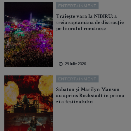
ENTERTAINMENT
Trăiește vara la NIBIRU: a
treia săptămână de distracție
pe litoralul românesc
29 Iulie 2026
ENTERTAINMENT
Sabaton și Marilyn Manson
au aprins Rockstadt în prima
zi a festivalului