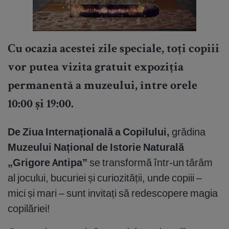
Cu ocazia acestei zile speciale, toți copiii
vor putea vizita gratuit expoziția
permanentă a muzeului, între orele
10:00 și 19:00.
De Ziua Internațională a Copilului,
grădina
Muzeului Național de Istorie Naturală
„Grigore Antipa”
se transformă într-un tărâm
al jocului, bucuriei și curiozității, unde copiii –
mici și mari – sunt invitați să redescopere magia
copilăriei!