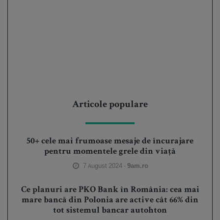
Articole populare
50+ cele mai frumoase mesaje de încurajare
pentru momentele grele din viață
7 August 2024 -
9am.ro
Ce planuri are PKO Bank în România: cea mai
mare bancă din Polonia are active cât 66% din
tot sistemul bancar autohton