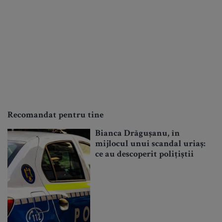
Recomandat pentru tine
Bianca Drăgușanu, în
mijlocul unui scandal uriaș:
ce au descoperit polițiștii