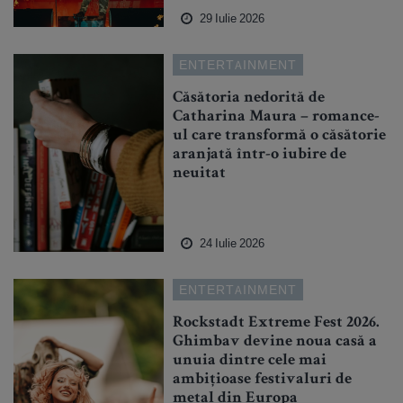
29 Iulie 2026
ENTERTAINMENT
Căsătoria nedorită de
Catharina Maura – romance-
ul care transformă o căsătorie
aranjată într-o iubire de
neuitat
24 Iulie 2026
ENTERTAINMENT
Rockstadt Extreme Fest 2026.
Ghimbav devine noua casă a
unuia dintre cele mai
ambițioase festivaluri de
metal din Europa