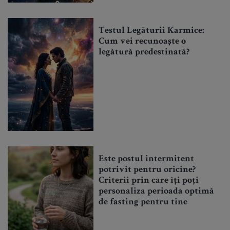
Testul Legăturii Karmice:
Cum vei recunoaște o
legătură predestinată?
Este postul intermitent
potrivit pentru oricine?
Criterii prin care îți poți
personaliza perioada optimă
de fasting pentru tine