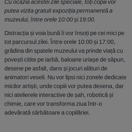
Cu ocazia acestei zile speciale, toți copiii vor
putea vizita gratuit expoziția permanentă a
muzeului, între orele 10:00 și 19:00.
Distracția și voia bună îi vor însoți pe cei mici pe
tot parcursul zilei. Între orele 10:00 și 17:00,
grădina din spatele muzeului va prinde viață cu
povești citite pe iarbă, baloane uriașe de săpun,
desene pe asfalt, dans și jocuri alături de
animatori veseli. Nu vor lipsi nici zonele dedicate
micilor artiști, unde copiii vor putea desena, dar
nici atelierele interactive de șah, robotică și
chimie, care vor transforma ziua într-o
adevărată sărbătoare a copilăriei.