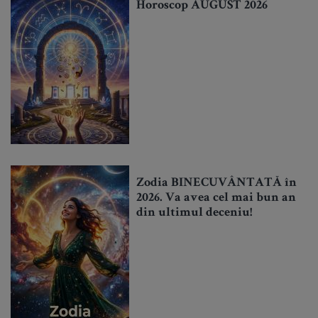
Horoscop AUGUST 2026
Zodia BINECUVÂNTATĂ în
2026. Va avea cel mai bun an
din ultimul deceniu!